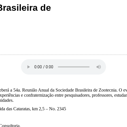
rasileira de
ceberá a
54a. Reunião Anual da Sociedade Brasileira de Zootecnia. O ev
eriências e confraternização entre pesquisadores, professores, estudan
nidades.
ida das Cataratas, km 2,5 – No. 2345
Consultoria.