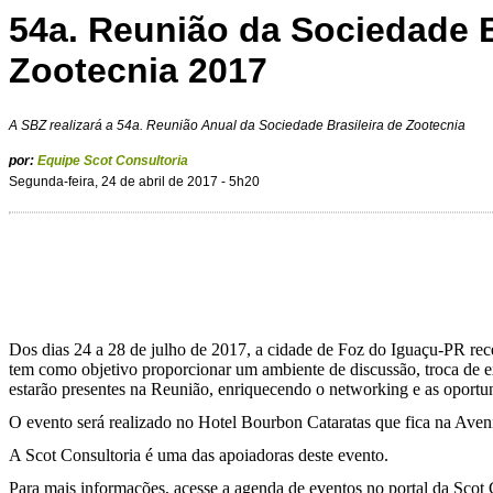
54a. Reunião da Sociedade B
Zootecnia 2017
A SBZ realizará a 54a. Reunião Anual da Sociedade Brasileira de Zootecnia
por:
Equipe Scot Consultoria
Segunda-feira, 24 de abril de 2017 - 5h20
Dos dias 24 a 28 de julho de 2017, a cidade de Foz do Iguaçu-PR re
tem como objetivo proporcionar um ambiente de discussão, troca de exp
estarão presentes na Reunião, enriquecendo o networking e as oportu
O evento será realizado no Hotel Bourbon Cataratas que fica na Aven
A Scot Consultoria é uma das apoiadoras deste evento.
Para mais informações, acesse a agenda de eventos no portal da Scot 