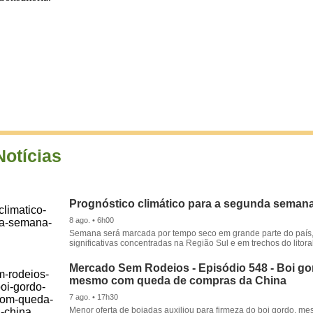
Notícias
Prognóstico climático para a segunda seman
8 ago. • 6h00
Semana será marcada por tempo seco em grande parte do país
significativas concentradas na Região Sul e em trechos do litora
Mercado Sem Rodeios - Episódio 548 - Boi gor
mesmo com queda de compras da China
7 ago. • 17h30
Menor oferta de boiadas auxiliou para firmeza do boi gordo, 