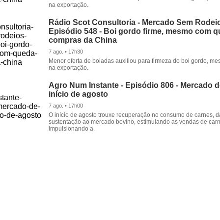
na exportação.
Rádio Scot Consultoria - Mercado Sem Rodeio
Episódio 548 - Boi gordo firme, mesmo com 
compras da China
7 ago. • 17h30
Menor oferta de boiadas auxiliou para firmeza do boi gordo, 
na exportação.
Agro Num Instante - Episódio 806 - Mercado 
início de agosto
7 ago. • 17h00
O início de agosto trouxe recuperação no consumo de carnes, 
sustentação ao mercado bovino, estimulando as vendas de carn
impulsionando a.