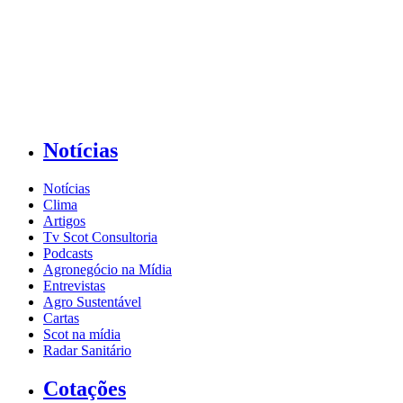
Notícias
Notícias
Clima
Artigos
Tv Scot Consultoria
Podcasts
Agronegócio na Mídia
Entrevistas
Agro Sustentável
Cartas
Scot na mídia
Radar Sanitário
Cotações