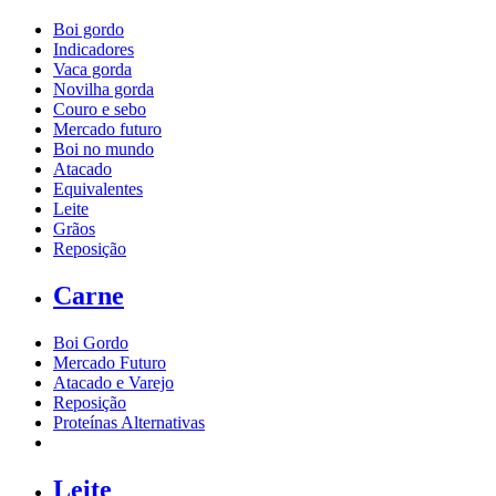
Boi gordo
Indicadores
Vaca gorda
Novilha gorda
Couro e sebo
Mercado futuro
Boi no mundo
Atacado
Equivalentes
Leite
Grãos
Reposição
Carne
Boi Gordo
Mercado Futuro
Atacado e Varejo
Reposição
Proteínas Alternativas
Leite