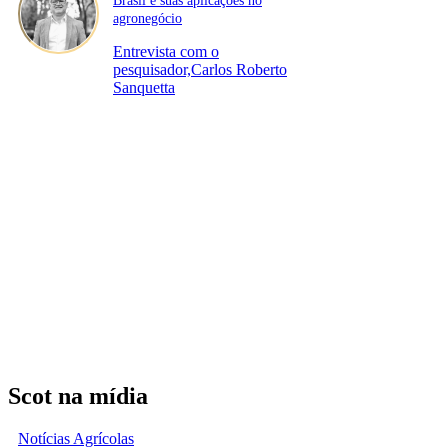
Brasil e suas aplicações no
agronegócio
Entrevista com o
pesquisador,Carlos Roberto
Sanquetta
Scot na mídia
Notícias Agrícolas