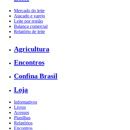
Mercado do leite
Atacado e varejo
Leite por região
Balança comercial
Relatório de leite
Agricultura
Encontros
Confina Brasil
Loja
Informativos
Livros
Acessos
Planilhas
Relatórios
Encontros