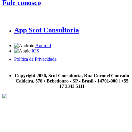
Fale conosco
App Scot Consultoria
Android
IOS
Política de Privacidade
A Scot Consultoria não se responsabiliza por negócios realizados a partir das informações contidas em
nosso site.
Copyright 2026, Scot Consultoria, Rua Coronel Conrado
Caldeira, 578 • Bebedouro - SP - Brasil - 14701-000 | +55
17 3343 5111