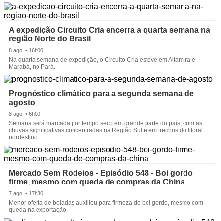
A expedição Circuito Cria encerra a quarta semana na
região Norte do Brasil
8 ago. • 16h00
Na quarta semana de expedição, o Circuito Cria esteve em Altamira e
Marabá, no Pará.
Prognóstico climático para a segunda semana de
agosto
8 ago. • 6h00
Semana será marcada por tempo seco em grande parte do país, com as
chuvas significativas concentradas na Região Sul e em trechos do litoral
nordestino.
Mercado Sem Rodeios - Episódio 548 - Boi gordo
firme, mesmo com queda de compras da China
7 ago. • 17h30
Menor oferta de boiadas auxiliou para firmeza do boi gordo, mesmo com
queda na exportação.