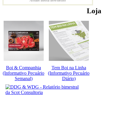
Assine nossa newsletter
Loja
Boi & Companhia
Tem Boi na Linha
(Informativo Pecuário
(Informativo Pecuário
Semanal)
Diário)