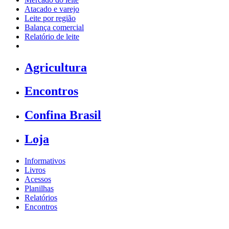
Atacado e varejo
Leite por região
Balança comercial
Relatório de leite
Agricultura
Encontros
Confina Brasil
Loja
Informativos
Livros
Acessos
Planilhas
Relatórios
Encontros