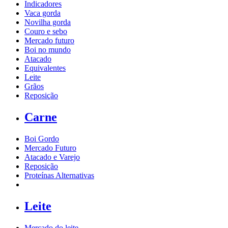
Indicadores
Vaca gorda
Novilha gorda
Couro e sebo
Mercado futuro
Boi no mundo
Atacado
Equivalentes
Leite
Grãos
Reposição
Carne
Boi Gordo
Mercado Futuro
Atacado e Varejo
Reposição
Proteínas Alternativas
Leite
Mercado do leite