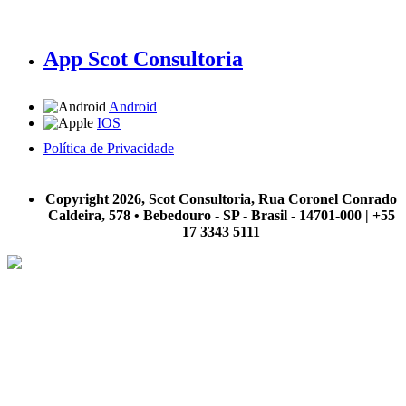
App Scot Consultoria
Android
IOS
Política de Privacidade
A Scot Consultoria não se responsabiliza por negócios realizados a partir das informações contidas em
nosso site.
Copyright 2026, Scot Consultoria, Rua Coronel Conrado
Caldeira, 578 • Bebedouro - SP - Brasil - 14701-000 | +55
17 3343 5111