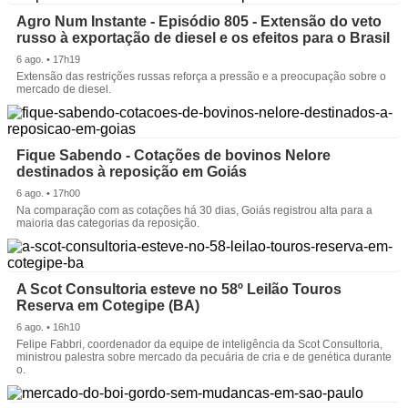
Agro Num Instante - Episódio 805 - Extensão do veto
russo à exportação de diesel e os efeitos para o Brasil
6 ago. • 17h19
Extensão das restrições russas reforça a pressão e a preocupação sobre o
mercado de diesel.
Fique Sabendo - Cotações de bovinos Nelore
destinados à reposição em Goiás
6 ago. • 17h00
Na comparação com as cotações há 30 dias, Goiás registrou alta para a
maioria das categorias da reposição.
A Scot Consultoria esteve no 58º Leilão Touros
Reserva em Cotegipe (BA)
6 ago. • 16h10
Felipe Fabbri, coordenador da equipe de inteligência da Scot Consultoria,
ministrou palestra sobre mercado da pecuária de cria e de genética durante
o.