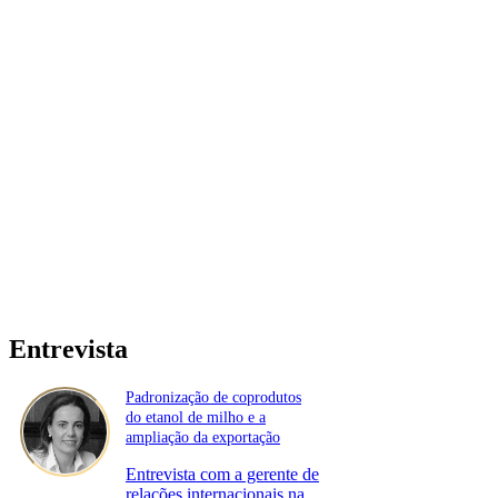
Entrevista
Padronização de coprodutos
do etanol de milho e a
ampliação da exportação
Entrevista com a gerente de
relações internacionais na