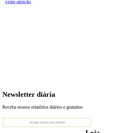
exige atenção
Newsletter diária
Receba nossos relatórios diários e gratuitos
Assine nossa newsletter
Loja