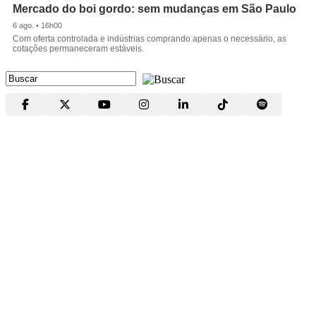
Mercado do boi gordo: sem mudanças em São Paulo
6 ago. • 16h00
Com oferta controlada e indústrias comprando apenas o necessário, as
cotações permaneceram estáveis.