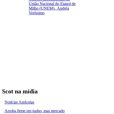
União Nacional do Etanol de
Milho (UNEM)., Andréa
Veríssimo
Scot na mídia
Notícias Agrícolas
Arroba firme em junho, mas mercado