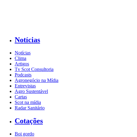
Notícias
Notícias
Clima
Artigos
Tv Scot Consultoria
Podcasts
Agronegócio na Mídia
Entrevistas
Agro Sustentável
Cartas
Scot na mídia
Radar Sanitário
Cotações
Boi gordo