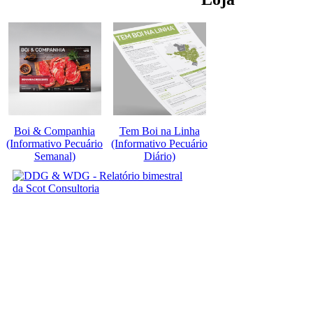
Boi & Companhia
Tem Boi na Linha
(Informativo Pecuário
(Informativo Pecuário
Semanal)
Diário)