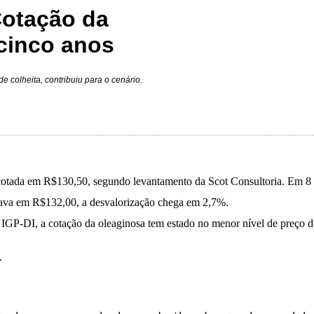
Cotação da
 cinco anos
 colheita, contribuiu para o cenário.
a cotada em R$130,50, segundo levantamento da Scot Consultoria. Em 8
ava em R$132,00, a desvalorização chega em 2,7%.
 IGP-DI, a cotação da oleaginosa tem estado no menor nível de preço 
I.