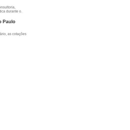
nsultoria,
ica durante o.
o Paulo
rio, as cotações