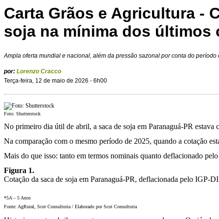
Carta Grãos e Agricultura - 
soja na mínima dos últimos
Ampla oferta mundial e nacional, além da pressão sazonal por conta do período de
por:
Lorenzo Cracco
Terça-feira, 12 de maio de 2026 - 6h00
Foto: Shutterstock
No primeiro dia útil de abril, a saca de soja em Paranaguá-PR estav
Na comparação com o mesmo período de 2025, quando a cotação est
Mais do que isso: tanto em termos nominais quanto deflacionado pelo
Figura 1.
Cotação da saca de soja em Paranaguá-PR, deflacionada pelo IGP-D
*5A – 5 Anos
Fonte: AgRural, Scot Consultoria / Elaborado por Scot Consultoria