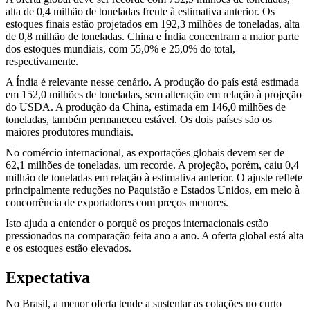
alta de 0,4 milhão de toneladas frente à estimativa anterior. Os
estoques finais estão projetados em 192,3 milhões de toneladas, alta
de 0,8 milhão de toneladas. China e Índia concentram a maior parte
dos estoques mundiais, com 55,0% e 25,0% do total,
respectivamente.
A Índia é relevante nesse cenário. A produção do país está estimada
em 152,0 milhões de toneladas, sem alteração em relação à projeção
do USDA. A produção da China, estimada em 146,0 milhões de
toneladas, também permaneceu estável. Os dois países são os
maiores produtores mundiais.
No comércio internacional, as exportações globais devem ser de
62,1 milhões de toneladas, um recorde. A projeção, porém, caiu 0,4
milhão de toneladas em relação à estimativa anterior. O ajuste reflete
principalmente reduções no Paquistão e Estados Unidos, em meio à
concorrência de exportadores com preços menores.
Isto ajuda a entender o porquê os preços internacionais estão
pressionados na comparação feita ano a ano. A oferta global está alta
e os estoques estão elevados.
Expectativa
No Brasil, a menor oferta tende a sustentar as cotações no curto