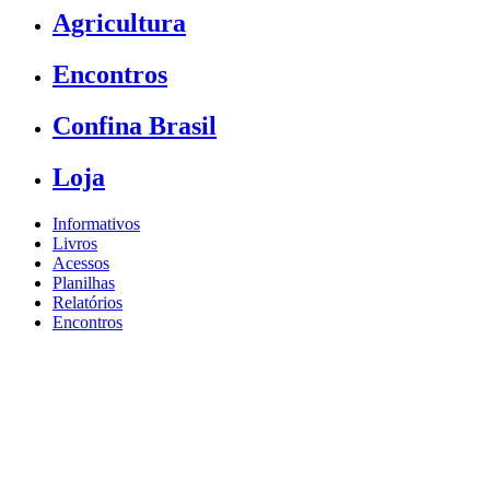
Agricultura
Encontros
Confina Brasil
Loja
Informativos
Livros
Acessos
Planilhas
Relatórios
Encontros