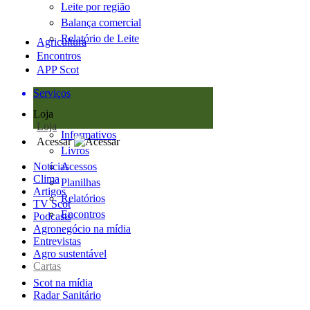
Leite por região
Balança comercial
Relatório de Leite
Agricultura
Encontros
APP Scot
Serviços
Loja
Loja
Informativos
Acessar
Livros
Notícias
Acessos
Clima
Planilhas
Artigos
Relatórios
TV Scot
Encontros
Podcasts
Agronegócio na mídia
Entrevistas
Agro sustentável
Cartas
Scot na mídia
Radar Sanitário