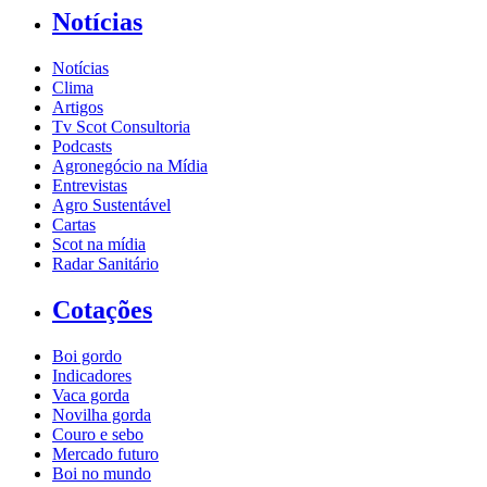
Notícias
Notícias
Clima
Artigos
Tv Scot Consultoria
Podcasts
Agronegócio na Mídia
Entrevistas
Agro Sustentável
Cartas
Scot na mídia
Radar Sanitário
Cotações
Boi gordo
Indicadores
Vaca gorda
Novilha gorda
Couro e sebo
Mercado futuro
Boi no mundo