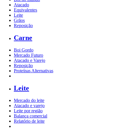
Atacado
Equivalentes
Leite
Grãos
Reposição
Carne
Boi Gordo
Mercado Futuro
Atacado e Varejo
Reposição
Proteínas Alternativas
Leite
Mercado do leite
Atacado e varejo
Leite por região
Balança comercial
Relatório de leite