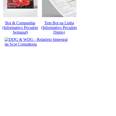
Boi & Companhia
Tem Boi na Linha
(Informativo Pecuário
(Informativo Pecuário
Semanal)
Diário)