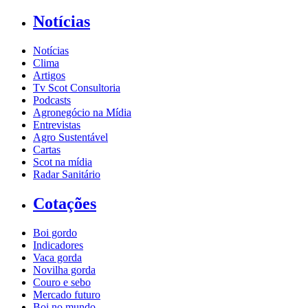
Notícias
Notícias
Clima
Artigos
Tv Scot Consultoria
Podcasts
Agronegócio na Mídia
Entrevistas
Agro Sustentável
Cartas
Scot na mídia
Radar Sanitário
Cotações
Boi gordo
Indicadores
Vaca gorda
Novilha gorda
Couro e sebo
Mercado futuro
Boi no mundo