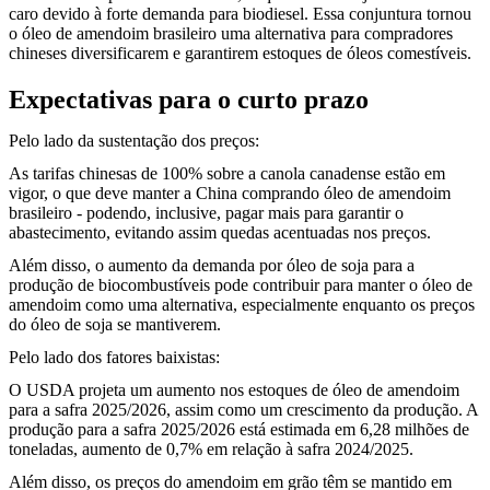
caro devido à forte demanda para biodiesel. Essa conjuntura tornou
o óleo de amendoim brasileiro uma alternativa para compradores
chineses diversificarem e garantirem estoques de óleos comestíveis.
Expectativas para o curto prazo
Pelo lado da sustentação dos preços:
As tarifas chinesas de 100% sobre a canola canadense estão em
vigor, o que deve manter a China comprando óleo de amendoim
brasileiro - podendo, inclusive, pagar mais para garantir o
abastecimento, evitando assim quedas acentuadas nos preços.
Além disso, o aumento da demanda por óleo de soja para a
produção de biocombustíveis pode contribuir para manter o óleo de
amendoim como uma alternativa, especialmente enquanto os preços
do óleo de soja se mantiverem.
Pelo lado dos fatores baixistas:
O USDA projeta um aumento nos estoques de óleo de amendoim
para a safra 2025/2026, assim como um crescimento da produção. A
produção para a safra 2025/2026 está estimada em 6,28 milhões de
toneladas, aumento de 0,7% em relação à safra 2024/2025.
Além disso, os preços do amendoim em grão têm se mantido em