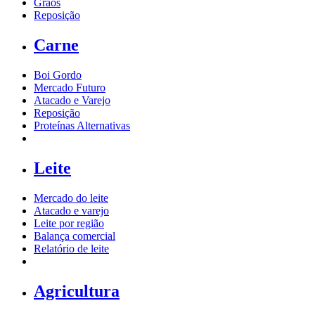
Grãos
Reposição
Carne
Boi Gordo
Mercado Futuro
Atacado e Varejo
Reposição
Proteínas Alternativas
Leite
Mercado do leite
Atacado e varejo
Leite por região
Balança comercial
Relatório de leite
Agricultura