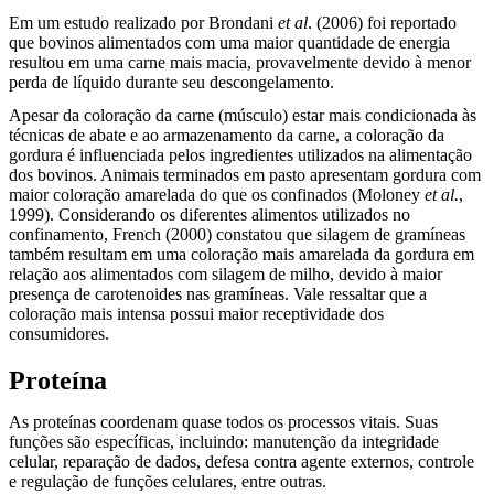
Em um estudo realizado por Brondani
et al
. (2006) foi reportado
que bovinos alimentados com uma maior quantidade de energia
resultou em uma carne mais macia, provavelmente devido à menor
perda de líquido durante seu descongelamento.
Apesar da coloração da carne (músculo) estar mais condicionada às
técnicas de abate e ao armazenamento da carne, a coloração da
gordura é influenciada pelos ingredientes utilizados na alimentação
dos bovinos. Animais terminados em pasto apresentam gordura com
maior coloração amarelada do que os confinados (Moloney
et al.
,
1999). Considerando os diferentes alimentos utilizados no
confinamento, French (2000) constatou que silagem de gramíneas
também resultam em uma coloração mais amarelada da gordura em
relação aos alimentados com silagem de milho, devido à maior
presença de carotenoides nas gramíneas. Vale ressaltar que a
coloração mais intensa possui maior receptividade dos
consumidores.
Proteína
As proteínas coordenam quase todos os processos vitais. Suas
funções são específicas, incluindo: manutenção da integridade
celular, reparação de dados, defesa contra agente externos, controle
e regulação de funções celulares, entre outras.