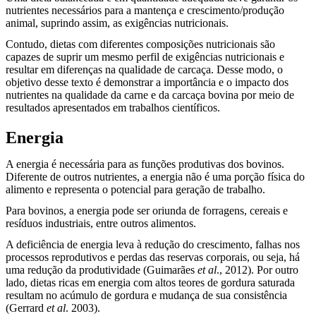
nutrientes necessários para a mantença e crescimento/produção
animal, suprindo assim, as exigências nutricionais.
Contudo, dietas com diferentes composições nutricionais são
capazes de suprir um mesmo perfil de exigências nutricionais e
resultar em diferenças na qualidade de carcaça. Desse modo, o
objetivo desse texto é demonstrar a importância e o impacto dos
nutrientes na qualidade da carne e da carcaça bovina por meio de
resultados apresentados em trabalhos científicos.
Energia
A energia é necessária para as funções produtivas dos bovinos.
Diferente de outros nutrientes, a energia não é uma porção física do
alimento e representa o potencial para geração de trabalho.
Para bovinos, a energia pode ser oriunda de forragens, cereais e
resíduos industriais, entre outros alimentos.
A deficiência de energia leva à redução do crescimento, falhas nos
processos reprodutivos e perdas das reservas corporais, ou seja, há
uma redução da produtividade (Guimarães
et al
., 2012). Por outro
lado, dietas ricas em energia com altos teores de gordura saturada
resultam no acúmulo de gordura e mudança de sua consistência
(Gerrard
et al
. 2003).