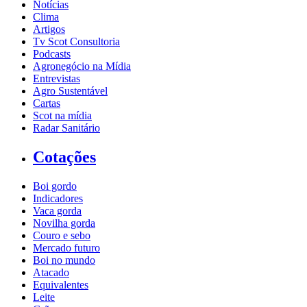
Notícias
Clima
Artigos
Tv Scot Consultoria
Podcasts
Agronegócio na Mídia
Entrevistas
Agro Sustentável
Cartas
Scot na mídia
Radar Sanitário
Cotações
Boi gordo
Indicadores
Vaca gorda
Novilha gorda
Couro e sebo
Mercado futuro
Boi no mundo
Atacado
Equivalentes
Leite