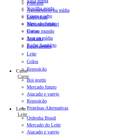
Vaca gorda
Podcasts
Novilha gorda
Agronegócio na mídia
Couro e sebo
Entrevistas
Mercado futuro
Agro sustentável
Cartas
Boi no mundo
Scot na mídia
Atacado
Radar Sanitário
Equivalentes
Leite
Grãos
Reposição
Carne
Carne
Boi gordo
Mercado futuro
Atacado e varejo
Reposição
Proteínas Alternativas
Leite
Leite
Ordenha Brasil
Mercado do Leite
Atacado e varejo