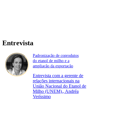
Entrevista
Padronização de coprodutos
do etanol de milho e a
ampliação da exportação
Entrevista com a gerente de
relações internacionais na
União Nacional do Etanol de
Milho (UNEM)., Andréa
Veríssimo