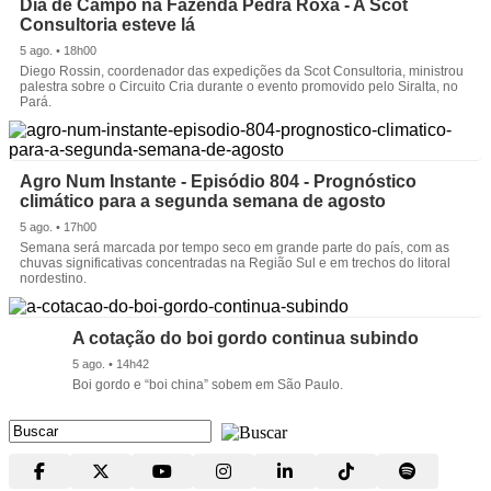
Dia de Campo na Fazenda Pedra Roxa - A Scot
Consultoria esteve lá
5 ago. • 18h00
Diego Rossin, coordenador das expedições da Scot Consultoria, ministrou
palestra sobre o Circuito Cria durante o evento promovido pelo Siralta, no
Pará.
Agro Num Instante - Episódio 804 - Prognóstico
climático para a segunda semana de agosto
5 ago. • 17h00
Semana será marcada por tempo seco em grande parte do país, com as
chuvas significativas concentradas na Região Sul e em trechos do litoral
nordestino.
A cotação do boi gordo continua subindo
5 ago. • 14h42
Boi gordo e “boi china” sobem em São Paulo.