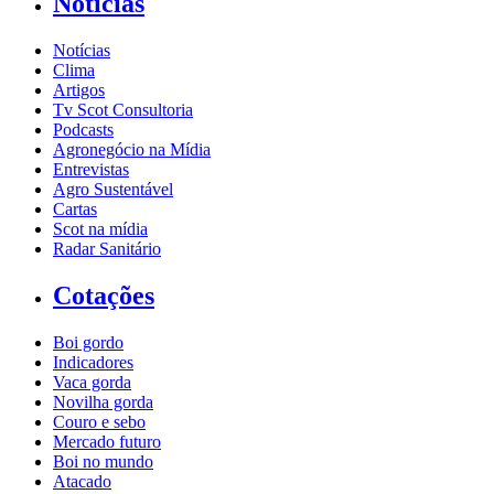
Notícias
Notícias
Clima
Artigos
Tv Scot Consultoria
Podcasts
Agronegócio na Mídia
Entrevistas
Agro Sustentável
Cartas
Scot na mídia
Radar Sanitário
Cotações
Boi gordo
Indicadores
Vaca gorda
Novilha gorda
Couro e sebo
Mercado futuro
Boi no mundo
Atacado