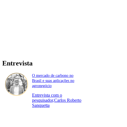
Entrevista
O mercado de carbono no
Brasil e suas aplicações no
agronegócio
Entrevista com o
pesquisador,Carlos Roberto
Sanquetta