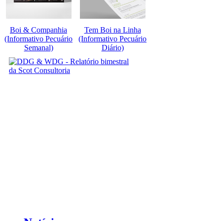
Boi & Companhia
Tem Boi na Linha
(Informativo Pecuário
(Informativo Pecuário
Semanal)
Diário)