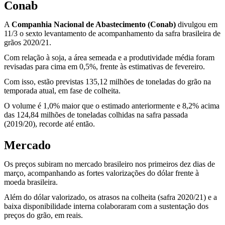
Conab
A
Companhia Nacional de Abastecimento (Conab)
divulgou em
11/3 o sexto levantamento de acompanhamento da safra brasileira de
grãos 2020/21.
Com relação à soja, a área semeada e a produtividade média foram
revisadas para cima em 0,5%, frente às estimativas de fevereiro.
Com isso, estão previstas 135,12 milhões de toneladas do grão na
temporada atual, em fase de colheita.
O volume é 1,0% maior que o estimado anteriormente e 8,2% acima
das 124,84 milhões de toneladas colhidas na safra passada
(2019/20), recorde até então.
Mercado
Os preços subiram no mercado brasileiro nos primeiros dez dias de
março, acompanhando as fortes valorizações do dólar frente à
moeda brasileira.
Além do dólar valorizado, os atrasos na colheita (safra 2020/21) e a
baixa disponibilidade interna colaboraram com a sustentação dos
preços do grão, em reais.