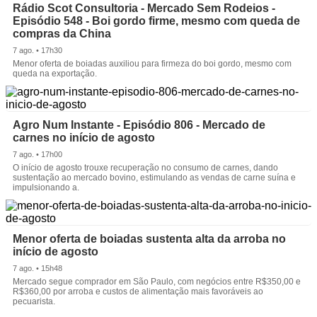
Rádio Scot Consultoria - Mercado Sem Rodeios -
Episódio 548 - Boi gordo firme, mesmo com queda de
compras da China
7 ago. • 17h30
Menor oferta de boiadas auxiliou para firmeza do boi gordo, mesmo com
queda na exportação.
Agro Num Instante - Episódio 806 - Mercado de
carnes no início de agosto
7 ago. • 17h00
O início de agosto trouxe recuperação no consumo de carnes, dando
sustentação ao mercado bovino, estimulando as vendas de carne suína e
impulsionando a.
Menor oferta de boiadas sustenta alta da arroba no
início de agosto
7 ago. • 15h48
Mercado segue comprador em São Paulo, com negócios entre R$350,00 e
R$360,00 por arroba e custos de alimentação mais favoráveis ao
pecuarista.