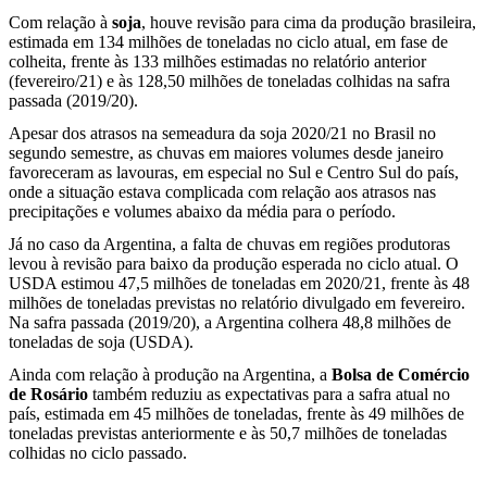
Com relação à
soja
, houve revisão para cima da produção brasileira,
estimada em 134 milhões de toneladas no ciclo atual, em fase de
colheita, frente às 133 milhões estimadas no relatório anterior
(fevereiro/21) e às 128,50 milhões de toneladas colhidas na safra
passada (2019/20).
Apesar dos atrasos na semeadura da soja 2020/21 no Brasil no
segundo semestre, as chuvas em maiores volumes desde janeiro
favoreceram as lavouras, em especial no Sul e Centro Sul do país,
onde a situação estava complicada com relação aos atrasos nas
precipitações e volumes abaixo da média para o período.
Já no caso da Argentina, a falta de chuvas em regiões produtoras
levou à revisão para baixo da produção esperada no ciclo atual. O
USDA estimou 47,5 milhões de toneladas em 2020/21, frente às 48
milhões de toneladas previstas no relatório divulgado em fevereiro.
Na safra passada (2019/20), a Argentina colhera 48,8 milhões de
toneladas de soja (USDA).
Ainda com relação à produção na Argentina, a
Bolsa de Comércio
de Rosário
também reduziu as expectativas para a safra atual no
país, estimada em 45 milhões de toneladas, frente às 49 milhões de
toneladas previstas anteriormente e às 50,7 milhões de toneladas
colhidas no ciclo passado.