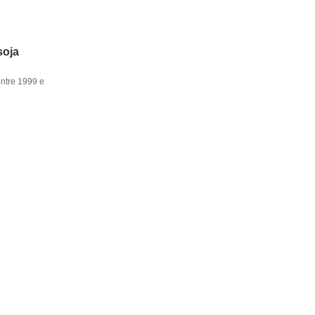
soja
entre 1999 e