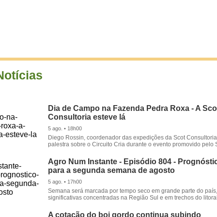
Notícias
Dia de Campo na Fazenda Pedra Roxa - A Sco
Consultoria esteve lá
5 ago. • 18h00
Diego Rossin, coordenador das expedições da Scot Consultoria,
palestra sobre o Circuito Cria durante o evento promovido pelo S
Agro Num Instante - Episódio 804 - Prognóstic
para a segunda semana de agosto
5 ago. • 17h00
Semana será marcada por tempo seco em grande parte do país
significativas concentradas na Região Sul e em trechos do litora
A cotação do boi gordo continua subindo