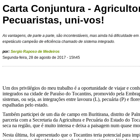
Carta Conjuntura - Agriculto
Pecuaristas, uni-vos!
As vantagens, de parte a parte, são incontestáveis, mas ainda há dificuldade em s
espetáculo campeão de eficiência chamado de sistema integrado.
por:
Sergio Raposo de Medeiros
Segunda-feira, 28 de agosto de 2017 - 15h45
Um dos privilégios do meu trabalho é a oportunidade de viajar e conh
integrados na cidade de Paraíso do Tocantins, promovido pela Embrapa
sistemas, ou seja, as integrações entre lavoura (L), pecuária (P) e f
espalhadas pelo estado.
Também participei de um dia de campo em Buritirana, distrito de P
parceria com a Secretaria da Agricultura e Pecuária do Estado do 
seca na região, que é muito intensa e deixa a paisagem num quase mo
Nesta última, foi apresentado que o Tocantins teria potencial para im