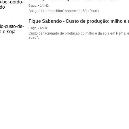
5 ago. • 14h42
Boi gordo e “boi china” sobem em São Paulo.
Fique Sabendo - Custo de produção: milho e 
5 ago. • 6h00
Custo deflacionado de produção do milho e da soja em R$/ha, 
2026*.