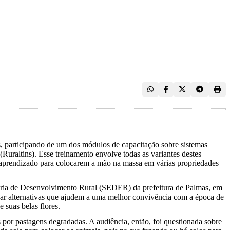
s, participando de um dos módulos de capacitação sobre sistemas
uraltins). Esse treinamento envolve todas as variantes destes
o e aprendizado para colocarem a mão na massa em várias propriedades
aria de Desenvolvimento Rural (SEDER) da prefeitura de Palmas, em
ar alternativas que ajudem a uma melhor convivência com a época de
 suas belas flores.
s por pastagens degradadas. A audiência, então, foi questionada sobre