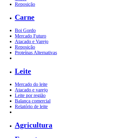
Reposição
Carne
Boi Gordo
Mercado Futuro
Atacado e Varejo
Reposição
Proteínas Alternativas
Leite
Mercado do leite
Atacado e varejo
Leite por região
Balança comercial
Relatório de leite
Agricultura