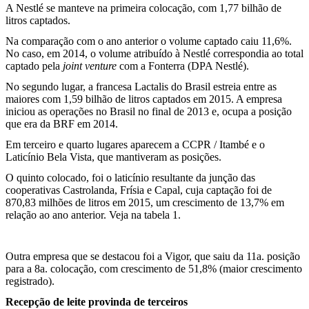
A Nestlé se manteve na primeira colocação, com 1,77 bilhão de
litros captados.
Na comparação com o ano anterior o volume captado caiu 11,6%.
No caso, em 2014, o volume atribuído à Nestlé correspondia ao total
captado pela
joint venture
com a Fonterra (DPA Nestlé).
No segundo lugar, a francesa Lactalis do Brasil estreia entre as
maiores com 1,59 bilhão de litros captados em 2015. A empresa
iniciou as operações no Brasil no final de 2013 e, ocupa a posição
que era da BRF em 2014.
Em terceiro e quarto lugares aparecem a CCPR / Itambé e o
Laticínio Bela Vista, que mantiveram as posições.
O quinto colocado, foi o laticínio resultante da junção das
cooperativas Castrolanda, Frísia e Capal, cuja captação foi de
870,83 milhões de litros em 2015, um crescimento de 13,7% em
relação ao ano anterior. Veja na tabela 1.
Outra empresa que se destacou foi a Vigor, que saiu da 11a. posição
para a 8a. colocação, com crescimento de 51,8% (maior crescimento
registrado).
Recepção de leite provinda de terceiros