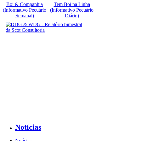
Boi & Companhia
Tem Boi na Linha
(Informativo Pecuário
(Informativo Pecuário
Semanal)
Diário)
Notícias
Notícias