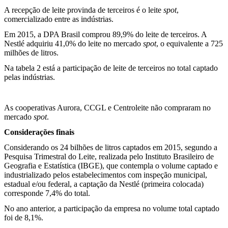
A recepção de leite provinda de terceiros é o leite
spot
,
comercializado entre as indústrias.
Em 2015, a DPA Brasil comprou 89,9% do leite de terceiros. A
Nestlé adquiriu 41,0% do leite no mercado
spot
, o equivalente a 725
milhões de litros.
Na tabela 2 está a participação de leite de terceiros no total captado
pelas indústrias.
As cooperativas Aurora, CCGL e Centroleite não compraram no
mercado
spot
.
Considerações finais
Considerando os 24 bilhões de litros captados em 2015, segundo a
Pesquisa Trimestral do Leite, realizada pelo Instituto Brasileiro de
Geografia e Estatística (IBGE), que contempla o volume captado e
industrializado pelos estabelecimentos com inspeção municipal,
estadual e/ou federal, a captação da Nestlé (primeira colocada)
corresponde 7,4% do total.
No ano anterior, a participação da empresa no volume total captado
foi de 8,1%.