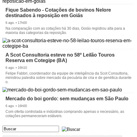
Fique Sabendo - Cotações de bovinos Nelore
destinados à reposição em Goiás
6 ago. • 17h00
Na comparação com as cotações há 30 dias, Goiás registrou alta para a
maioria das categorias da reposição.
A Scot Consultoria esteve no 58º Leilão Touros
Reserva em Cotegipe (BA)
6 ago. • 16h10
Felipe Fabbri, coordenador da equipe de inteligência da Scot Consultoria,
ministrou palestra sobre mercado da pecuária de cria e de genética durante
o.
Mercado do boi gordo: sem mudanças em São Paulo
6 ago. • 16h00
Com oferta controlada e indústrias comprando apenas o necessário, as
cotações permaneceram estáveis.