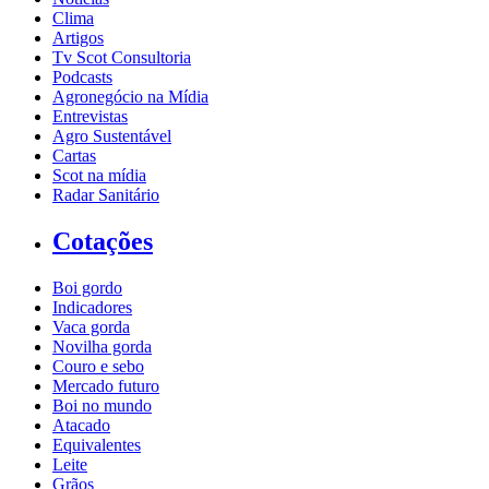
Clima
Artigos
Tv Scot Consultoria
Podcasts
Agronegócio na Mídia
Entrevistas
Agro Sustentável
Cartas
Scot na mídia
Radar Sanitário
Cotações
Boi gordo
Indicadores
Vaca gorda
Novilha gorda
Couro e sebo
Mercado futuro
Boi no mundo
Atacado
Equivalentes
Leite
Grãos