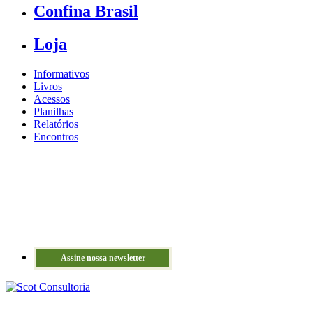
Confina Brasil
Loja
Informativos
Livros
Acessos
Planilhas
Relatórios
Encontros
Assine nossa newsletter