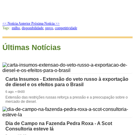
<< Notícia Anterior
Próxima Notícia >>
Tags:
milho
,
disponibilidade
,
preço
,
competitividade
Últimas Notícias
Carta Insumos - Extensão do veto russo à exportação
de diesel e os efeitos para o Brasil
6 ago. • 6h00
Extensão das restrições russas reforça a pressão e a preocupação sobre o
mercado de diesel.
Dia de Campo na Fazenda Pedra Roxa - A Scot
Consultoria esteve lá