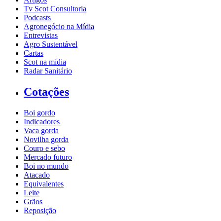
Tv Scot Consultoria
Podcasts
Agronegócio na Mídia
Entrevistas
Agro Sustentável
Cartas
Scot na mídia
Radar Sanitário
Cotações
Boi gordo
Indicadores
Vaca gorda
Novilha gorda
Couro e sebo
Mercado futuro
Boi no mundo
Atacado
Equivalentes
Leite
Grãos
Reposição