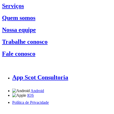
Serviços
Quem somos
Nossa equipe
Trabalhe conosco
Fale conosco
App Scot Consultoria
Android
IOS
Política de Privacidade
A Scot Consultoria não se responsabiliza por negócios realizados a partir das informações contidas em
nosso site.