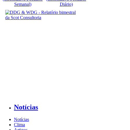
Semanal)
Diário)
Notícias
Notícias
Clima
Artigos