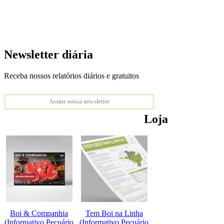
Newsletter diária
Receba nossos relatórios diários e gratuitos
Assine nossa newsletter
Loja
Boi & Companhia
Tem Boi na Linha
(Informativo Pecuário
(Informativo Pecuário