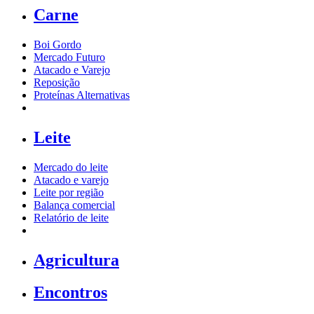
Carne
Boi Gordo
Mercado Futuro
Atacado e Varejo
Reposição
Proteínas Alternativas
Leite
Mercado do leite
Atacado e varejo
Leite por região
Balança comercial
Relatório de leite
Agricultura
Encontros