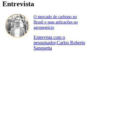
Entrevista
O mercado de carbono no
Brasil e suas aplicações no
agronegócio
Entrevista com o
pesquisador,Carlos Roberto
Sanquetta