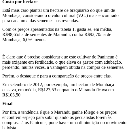
Custo por hectare
Está mais caro plantar um hectare de braquiarão do que um de
Mombaça, considerando o valor cultural (V.C.) mais encontrado
para cada uma das sementes nas revendas.
Com os preços apresentados na tabela 1, gasta-se, em média,
R$98,65/ha de sementes de Marandu, contra R$92,70/ha de
Mombaça, 6,0% menos.
É claro que é preciso considerar que este cultivar de Panincun é
mais exigente em fertilidade, o que eleva os gastos com adubação,
perdendo, muitas vezes, a vantagem obtida na compra de sementes.
Porém, o destaque é para a comparação de preços entre elas.
Em setembro de 2012, por exemplo, um hectare de Mombaça
custava, em média, R$123,53 enquanto o Marandu ficava em
R$103,50.
Final
Por fim, a tendência é que o Marandu ganhe fôlego e os preços
encontrem espaço para subir quando os pecuaristas forem às
compras. Já os Panicuns, pode haver uma diminuição no movimento
baixista.