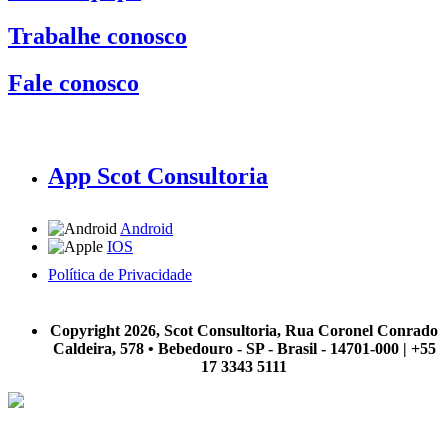
Trabalhe conosco
Fale conosco
App Scot Consultoria
Android
IOS
Política de Privacidade
A Scot Consultoria não se responsabiliza por negócios realizados a partir das informações contidas em
nosso site.
Copyright 2026, Scot Consultoria, Rua Coronel Conrado
Caldeira, 578 • Bebedouro - SP - Brasil - 14701-000 | +55
17 3343 5111