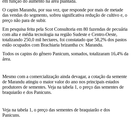
em função do aumento na área plantada.
O capim Marandu, por sua vez, que responde por mais de metade
das vendas do segmento, sofreu significativa redução de cultivo e, o
preço não para de subir.
Em pesquisa feita pela Scot Consultoria em 80 fazendas de pecuária
com alta e média tecnologia na região Sudeste e Centro-Oeste,
totalizando 250,0 mil hectares, foi constatado que 58,2% dos pastos
estão ocupados com Brachiaria brizantha cv. Marandu.
Todos os capins do gênero Panicum, somados, totalizaram 16,4% da
área.
Mesmo com a comercialização ainda devagar, a cotação da semente
de Marandu atingiu o maior valor do ano nos principais estados
produtores de sementes. Veja na tabela 1, o preço das sementes de
braquiarão e dos Panicuns.
Veja na tabela 1, o preço das sementes de braquiarão e dos
Panicuns.