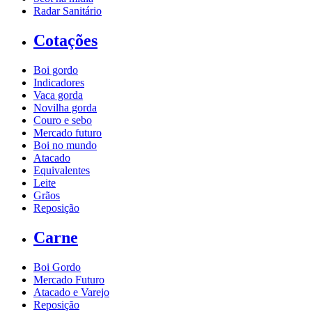
Radar Sanitário
Cotações
Boi gordo
Indicadores
Vaca gorda
Novilha gorda
Couro e sebo
Mercado futuro
Boi no mundo
Atacado
Equivalentes
Leite
Grãos
Reposição
Carne
Boi Gordo
Mercado Futuro
Atacado e Varejo
Reposição