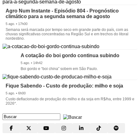
Agro Num Instante - Episódio 804 - Prognóstico
climático para a segunda semana de agosto
5 ago. • 17h00
Semana será marcada por tempo seco em grande parte do país, com as
chuvas significativas concentradas na Região Sul e em trechos do litoral
nordestino.
A cotação do boi gordo continua subindo
5 ago. • 14h42
Boi gordo e “boi china” sobem em São Paulo.
Fique Sabendo - Custo de produção: milho e soja
5 ago. • 6h00
Custo deflacionado de produção do milho e da soja em R$/ha, entre 1999 e
2026*.