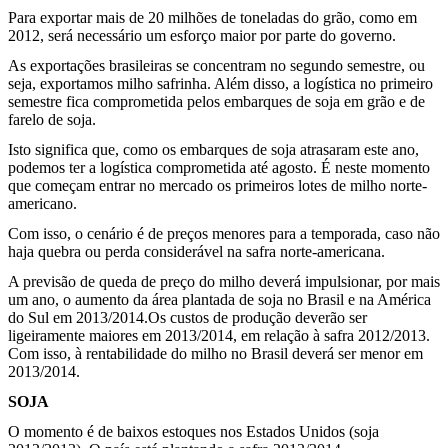
Para exportar mais de 20 milhões de toneladas do grão, como em
2012, será necessário um esforço maior por parte do governo.
As exportações brasileiras se concentram no segundo semestre, ou
seja, exportamos milho safrinha. Além disso, a logística no primeiro
semestre fica comprometida pelos embarques de soja em grão e de
farelo de soja.
Isto significa que, como os embarques de soja atrasaram este ano,
podemos ter a logística comprometida até agosto. É neste momento
que começam entrar no mercado os primeiros lotes de milho norte-
americano.
Com isso, o cenário é de preços menores para a temporada, caso não
haja quebra ou perda considerável na safra norte-americana.
A previsão de queda de preço do milho deverá impulsionar, por mais
um ano, o aumento da área plantada de soja no Brasil e na América
do Sul em 2013/2014.Os custos de produção deverão ser
ligeiramente maiores em 2013/2014, em relação à safra 2012/2013.
Com isso, à rentabilidade do milho no Brasil deverá ser menor em
2013/2014.
SOJA
O momento é de baixos estoques nos Estados Unidos (soja