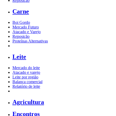
Reposição
Carne
Boi Gordo
Mercado Futuro
Atacado e Varejo
Reposição
Proteínas Alternativas
Leite
Mercado do leite
Atacado e varejo
Leite por região
Balança comercial
Relatório de leite
Agricultura
Encontros