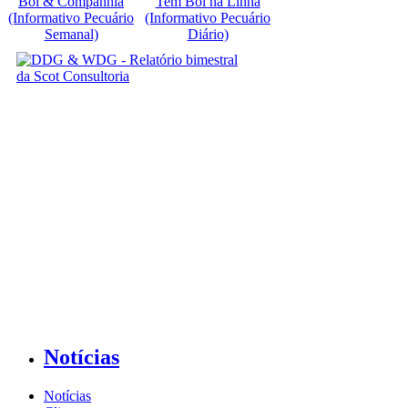
Boi & Companhia
Tem Boi na Linha
(Informativo Pecuário
(Informativo Pecuário
Semanal)
Diário)
Notícias
Notícias