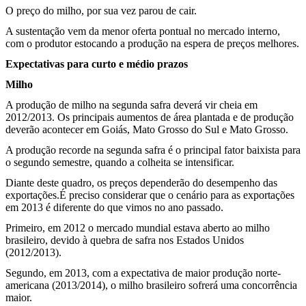
O preço do milho, por sua vez parou de cair.
A sustentação vem da menor oferta pontual no mercado interno,
com o produtor estocando a produção na espera de preços melhores.
Expectativas para curto e médio prazos
Milho
A produção de milho na segunda safra deverá vir cheia em
2012/2013. Os principais aumentos de área plantada e de produção
deverão acontecer em Goiás, Mato Grosso do Sul e Mato Grosso.
A produção recorde na segunda safra é o principal fator baixista para
o segundo semestre, quando a colheita se intensificar.
Diante deste quadro, os preços dependerão do desempenho das
exportações.É preciso considerar que o cenário para as exportações
em 2013 é diferente do que vimos no ano passado.
Primeiro, em 2012 o mercado mundial estava aberto ao milho
brasileiro, devido à quebra de safra nos Estados Unidos
(2012/2013).
Segundo, em 2013, com a expectativa de maior produção norte-
americana (2013/2014), o milho brasileiro sofrerá uma concorrência
maior.