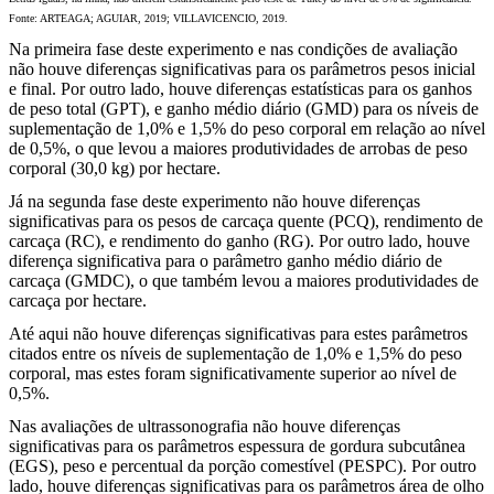
Fonte: ARTEAGA; AGUIAR, 2019; VILLAVICENCIO, 2019.
Na primeira fase deste experimento e nas condições de avaliação
não houve diferenças significativas para os parâmetros pesos inicial
e final. Por outro lado, houve diferenças estatísticas para os ganhos
de peso total (GPT), e ganho médio diário (GMD) para os níveis de
suplementação de 1,0% e 1,5% do peso corporal em relação ao nível
de 0,5%, o que levou a maiores produtividades de arrobas de peso
corporal (30,0 kg) por hectare.
Já na segunda fase deste experimento não houve diferenças
significativas para os pesos de carcaça quente (PCQ), rendimento de
carcaça (RC), e rendimento do ganho (RG). Por outro lado, houve
diferença significativa para o parâmetro ganho médio diário de
carcaça (GMDC), o que também levou a maiores produtividades de
carcaça por hectare.
Até aqui não houve diferenças significativas para estes parâmetros
citados entre os níveis de suplementação de 1,0% e 1,5% do peso
corporal, mas estes foram significativamente superior ao nível de
0,5%.
Nas avaliações de ultrassonografia não houve diferenças
significativas para os parâmetros espessura de gordura subcutânea
(EGS), peso e percentual da porção comestível (PESPC). Por outro
lado, houve diferenças significativas para os parâmetros área de olho