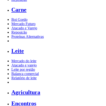
Carne
Boi Gordo
Mercado Futuro
Atacado e Varejo
Reposição
Proteínas Alternativas
Leite
Mercado do leite
Atacado e varejo
Leite por região
Balança comercial
Relatório de leite
Agricultura
Encontros