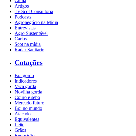
Clima
Artigos
Tv Scot Consultoria
Podcasts
Agronegócio na Mídia
Entrevistas
Agro Sustentável
Cartas
Scot na mídia
Radar Sanitário
Cotações
Boi gordo
Indicadores
Vaca gorda
Novilha gorda
Couro e sebo
Mercado futuro
Boi no mundo
Atacado
Equivalentes
Leite
Grãos
Reposição