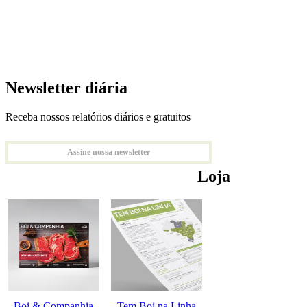
Newsletter diária
Receba nossos relatórios diários e gratuitos
Assine nossa newsletter
Loja
Boi & Companhia
Tem Boi na Linha