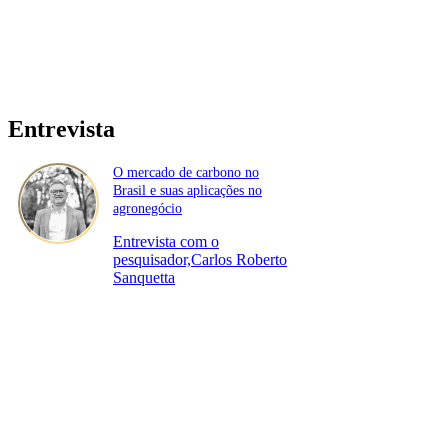
Entrevista
O mercado de carbono no
Brasil e suas aplicações no
agronegócio
Entrevista com o
pesquisador,Carlos Roberto
Sanquetta