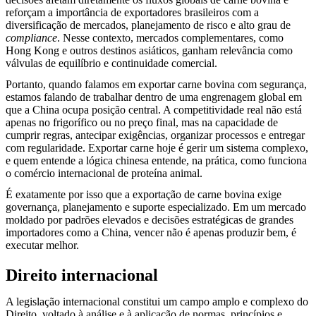
reforçam a importância de exportadores brasileiros com a
diversificação de mercados, planejamento de risco e alto grau de
compliance
. Nesse contexto, mercados complementares, como
Hong Kong e outros destinos asiáticos, ganham relevância como
válvulas de equilíbrio e continuidade comercial.
Portanto, quando falamos em exportar carne bovina com segurança,
estamos falando de trabalhar dentro de uma engrenagem global em
que a China ocupa posição central. A competitividade real não está
apenas no frigorífico ou no preço final, mas na capacidade de
cumprir regras, antecipar exigências, organizar processos e entregar
com regularidade. Exportar carne hoje é gerir um sistema complexo,
e quem entende a lógica chinesa entende, na prática, como funciona
o comércio internacional de proteína animal.
É exatamente por isso que a exportação de carne bovina exige
governança, planejamento e suporte especializado. Em um mercado
moldado por padrões elevados e decisões estratégicas de grandes
importadores como a China, vencer não é apenas produzir bem, é
executar melhor.
Direito internacional
A legislação internacional constitui um campo amplo e complexo do
Direito, voltado à análise e à aplicação de normas, princípios e