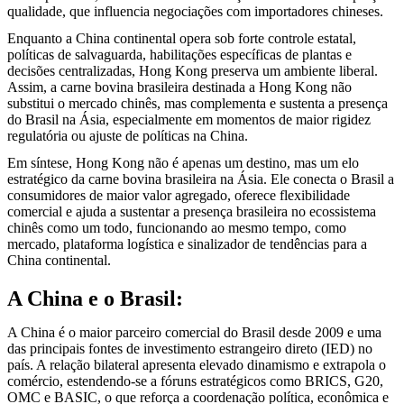
qualidade, que influencia negociações com importadores chineses.
Enquanto a China continental opera sob forte controle estatal,
políticas de salvaguarda, habilitações específicas de plantas e
decisões centralizadas, Hong Kong preserva um ambiente liberal.
Assim, a carne bovina brasileira destinada a Hong Kong não
substitui o mercado chinês, mas complementa e sustenta a presença
do Brasil na Ásia, especialmente em momentos de maior rigidez
regulatória ou ajuste de políticas na China.
Em síntese, Hong Kong não é apenas um destino, mas um elo
estratégico da carne bovina brasileira na Ásia. Ele conecta o Brasil a
consumidores de maior valor agregado, oferece flexibilidade
comercial e ajuda a sustentar a presença brasileira no ecossistema
chinês como um todo, funcionando ao mesmo tempo, como
mercado, plataforma logística e sinalizador de tendências para a
China continental.
A China e o Brasil:
A China é o maior parceiro comercial do Brasil desde 2009 e uma
das principais fontes de investimento estrangeiro direto (IED) no
país. A relação bilateral apresenta elevado dinamismo e extrapola o
comércio, estendendo-se a fóruns estratégicos como BRICS, G20,
OMC e BASIC, o que reforça a coordenação política, econômica e