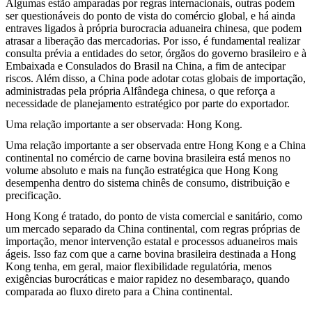
Algumas estão amparadas por regras internacionais, outras podem
ser questionáveis do ponto de vista do comércio global, e há ainda
entraves ligados à própria burocracia aduaneira chinesa, que podem
atrasar a liberação das mercadorias. Por isso, é fundamental realizar
consulta prévia a entidades do setor, órgãos do governo brasileiro e à
Embaixada e Consulados do Brasil na China, a fim de antecipar
riscos. Além disso, a China pode adotar cotas globais de importação,
administradas pela própria Alfândega chinesa, o que reforça a
necessidade de planejamento estratégico por parte do exportador.
Uma relação importante a ser observada: Hong Kong.
Uma relação importante a ser observada entre Hong Kong e a China
continental no comércio de carne bovina brasileira está menos no
volume absoluto e mais na função estratégica que Hong Kong
desempenha dentro do sistema chinês de consumo, distribuição e
precificação.
Hong Kong é tratado, do ponto de vista comercial e sanitário, como
um mercado separado da China continental, com regras próprias de
importação, menor intervenção estatal e processos aduaneiros mais
ágeis. Isso faz com que a carne bovina brasileira destinada a Hong
Kong tenha, em geral, maior flexibilidade regulatória, menos
exigências burocráticas e maior rapidez no desembaraço, quando
comparada ao fluxo direto para a China continental.