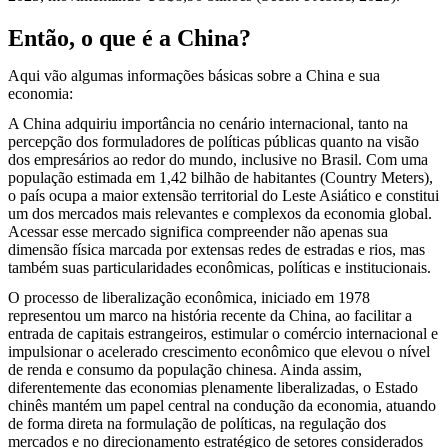
Então, o que é a China?
Aqui vão algumas informações básicas sobre a China e sua
economia:
A China adquiriu importância no cenário internacional, tanto na
percepção dos formuladores de políticas públicas quanto na visão
dos empresários ao redor do mundo, inclusive no Brasil. Com uma
população estimada em 1,42 bilhão de habitantes (Country Meters),
o país ocupa a maior extensão territorial do Leste Asiático e constitui
um dos mercados mais relevantes e complexos da economia global.
Acessar esse mercado significa compreender não apenas sua
dimensão física marcada por extensas redes de estradas e rios, mas
também suas particularidades econômicas, políticas e institucionais.
O processo de liberalização econômica, iniciado em 1978
representou um marco na história recente da China, ao facilitar a
entrada de capitais estrangeiros, estimular o comércio internacional e
impulsionar o acelerado crescimento econômico que elevou o nível
de renda e consumo da população chinesa. Ainda assim,
diferentemente das economias plenamente liberalizadas, o Estado
chinês mantém um papel central na condução da economia, atuando
de forma direta na formulação de políticas, na regulação dos
mercados e no direcionamento estratégico de setores considerados