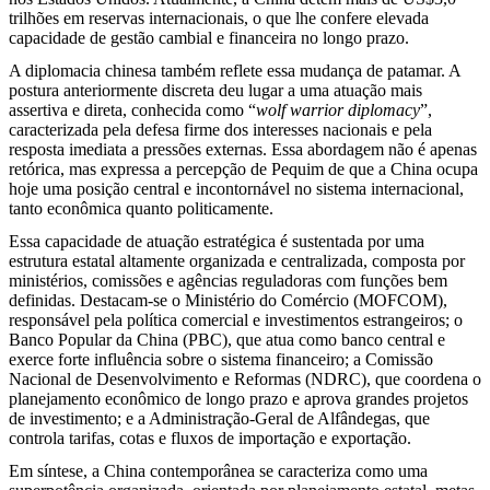
trilhões em reservas internacionais, o que lhe confere elevada
capacidade de gestão cambial e financeira no longo prazo.
A diplomacia chinesa também reflete essa mudança de patamar. A
postura anteriormente discreta deu lugar a uma atuação mais
assertiva e direta, conhecida como “
wolf warrior diplomacy
”,
caracterizada pela defesa firme dos interesses nacionais e pela
resposta imediata a pressões externas. Essa abordagem não é apenas
retórica, mas expressa a percepção de Pequim de que a China ocupa
hoje uma posição central e incontornável no sistema internacional,
tanto econômica quanto politicamente.
Essa capacidade de atuação estratégica é sustentada por uma
estrutura estatal altamente organizada e centralizada, composta por
ministérios, comissões e agências reguladoras com funções bem
definidas. Destacam-se o Ministério do Comércio (MOFCOM),
responsável pela política comercial e investimentos estrangeiros; o
Banco Popular da China (PBC), que atua como banco central e
exerce forte influência sobre o sistema financeiro; a Comissão
Nacional de Desenvolvimento e Reformas (NDRC), que coordena o
planejamento econômico de longo prazo e aprova grandes projetos
de investimento; e a Administração-Geral de Alfândegas, que
controla tarifas, cotas e fluxos de importação e exportação.
Em síntese, a China contemporânea se caracteriza como uma