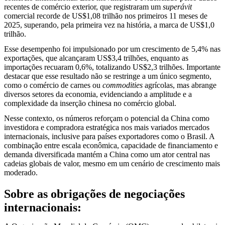
recentes de comércio exterior, que registraram um
superávit
comercial recorde de US$1,08 trilhão nos primeiros 11 meses de
2025, superando, pela primeira vez na história, a marca de US$1,0
trilhão.
Esse desempenho foi impulsionado por um crescimento de 5,4% nas
exportações, que alcançaram US$3,4 trilhões, enquanto as
importações recuaram 0,6%, totalizando US$2,3 trilhões. Importante
destacar que esse resultado não se restringe a um único segmento,
como o comércio de carnes ou
commodities
agrícolas, mas abrange
diversos setores da economia, evidenciando a amplitude e a
complexidade da inserção chinesa no comércio global.
Nesse contexto, os números reforçam o potencial da China como
investidora e compradora estratégica nos mais variados mercados
internacionais, inclusive para países exportadores como o Brasil. A
combinação entre escala econômica, capacidade de financiamento e
demanda diversificada mantém a China como um ator central nas
cadeias globais de valor, mesmo em um cenário de crescimento mais
moderado.
Sobre as obrigações de negociações
internacionais: