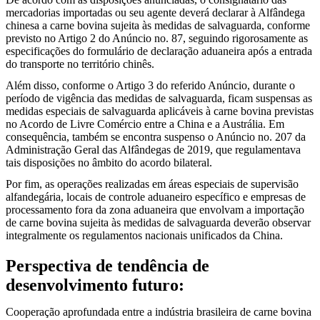
mercadorias importadas ou seu agente deverá declarar à Alfândega
chinesa a carne bovina sujeita às medidas de salvaguarda, conforme
previsto no Artigo 2 do Anúncio no. 87, seguindo rigorosamente as
especificações do formulário de declaração aduaneira após a entrada
do transporte no território chinês.
Além disso, conforme o Artigo 3 do referido Anúncio, durante o
período de vigência das medidas de salvaguarda, ficam suspensas as
medidas especiais de salvaguarda aplicáveis à carne bovina previstas
no Acordo de Livre Comércio entre a China e a Austrália. Em
consequência, também se encontra suspenso o Anúncio no. 207 da
Administração Geral das Alfândegas de 2019, que regulamentava
tais disposições no âmbito do acordo bilateral.
Por fim, as operações realizadas em áreas especiais de supervisão
alfandegária, locais de controle aduaneiro específico e empresas de
processamento fora da zona aduaneira que envolvam a importação
de carne bovina sujeita às medidas de salvaguarda deverão observar
integralmente os regulamentos nacionais unificados da China.
Perspectiva de tendência de
desenvolvimento futuro:
Cooperação aprofundada entre a indústria brasileira de carne bovina