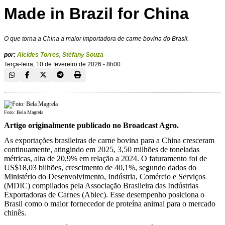
Made in Brazil for China
O que torna a China a maior importadora de carne bovina do Brasil.
por:
Alcides Torres
,
Stéfany Souza
Terça-feira, 10 de fevereiro de 2026 - 8h00
Foto: Bela Magrela
Artigo originalmente publicado no Broadcast Agro.
As exportações brasileiras de carne bovina para a China cresceram
continuamente, atingindo em 2025, 3,50 milhões de toneladas
métricas, alta de 20,9% em relação a 2024. O faturamento foi de
US$18,03 bilhões, crescimento de 40,1%, segundo dados do
Ministério do Desenvolvimento, Indústria, Comércio e Serviços
(MDIC) compilados pela Associação Brasileira das Indústrias
Exportadoras de Carnes (Abiec). Esse desempenho posiciona o
Brasil como o maior fornecedor de proteína animal para o mercado
chinês.