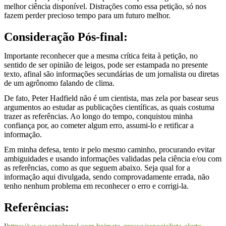
melhor ciência disponível. Distrações como essa petição, só nos
fazem perder precioso tempo para um futuro melhor.
Consideração Pós-final:
Importante reconhecer que a mesma crítica feita à petição, no
sentido de ser opinião de leigos, pode ser estampada no presente
texto, afinal são informações secundárias de um jornalista ou diretas
de um agrônomo falando de clima.
De fato, Peter Hadfield não é um cientista, mas zela por basear seus
argumentos ao estudar as publicações científicas, as quais costuma
trazer as referências. Ao longo do tempo, conquistou minha
confiança por, ao cometer algum erro, assumi-lo e retificar a
informação.
Em minha defesa, tento ir pelo mesmo caminho, procurando evitar
ambiguidades e usando informações validadas pela ciência e/ou com
as referências, como as que seguem abaixo. Seja qual for a
informação aqui divulgada, sendo comprovadamente errada, não
tenho nenhum problema em reconhecer o erro e corrigi-la.
Referências
: