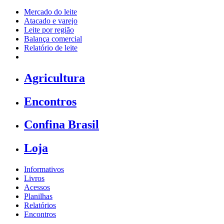
Mercado do leite
Atacado e varejo
Leite por região
Balança comercial
Relatório de leite
Agricultura
Encontros
Confina Brasil
Loja
Informativos
Livros
Acessos
Planilhas
Relatórios
Encontros