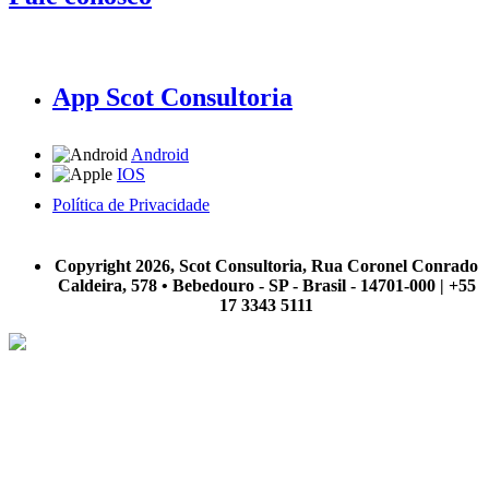
App Scot Consultoria
Android
IOS
Política de Privacidade
A Scot Consultoria não se responsabiliza por negócios realizados a partir das informações contidas em
nosso site.
Copyright 2026, Scot Consultoria, Rua Coronel Conrado
Caldeira, 578 • Bebedouro - SP - Brasil - 14701-000 | +55
17 3343 5111