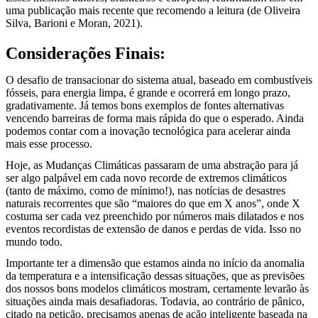
uma publicação mais recente que recomendo a leitura (de Oliveira
Silva, Barioni e Moran, 2021).
Considerações Finais:
O desafio de transacionar do sistema atual, baseado em combustíveis
fósseis, para energia limpa, é grande e ocorrerá em longo prazo,
gradativamente. Já temos bons exemplos de fontes alternativas
vencendo barreiras de forma mais rápida do que o esperado. Ainda
podemos contar com a inovação tecnológica para acelerar ainda
mais esse processo.
Hoje, as Mudanças Climáticas passaram de uma abstração para já
ser algo palpável em cada novo recorde de extremos climáticos
(tanto de máximo, como de mínimo!), nas notícias de desastres
naturais recorrentes que são “maiores do que em X anos”, onde X
costuma ser cada vez preenchido por números mais dilatados e nos
eventos recordistas de extensão de danos e perdas de vida. Isso no
mundo todo.
Importante ter a dimensão que estamos ainda no início da anomalia
da temperatura e a intensificação dessas situações, que as previsões
dos nossos bons modelos climáticos mostram, certamente levarão às
situações ainda mais desafiadoras. Todavia, ao contrário de pânico,
citado na petição, precisamos apenas de ação inteligente baseada na