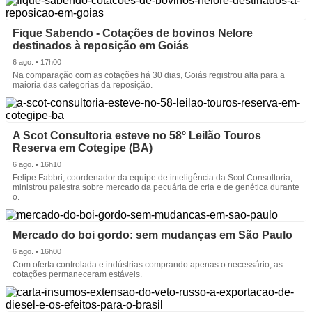
Fique Sabendo - Cotações de bovinos Nelore
destinados à reposição em Goiás
6 ago. • 17h00
Na comparação com as cotações há 30 dias, Goiás registrou alta para a
maioria das categorias da reposição.
A Scot Consultoria esteve no 58º Leilão Touros
Reserva em Cotegipe (BA)
6 ago. • 16h10
Felipe Fabbri, coordenador da equipe de inteligência da Scot Consultoria,
ministrou palestra sobre mercado da pecuária de cria e de genética durante
o.
Mercado do boi gordo: sem mudanças em São Paulo
6 ago. • 16h00
Com oferta controlada e indústrias comprando apenas o necessário, as
cotações permaneceram estáveis.