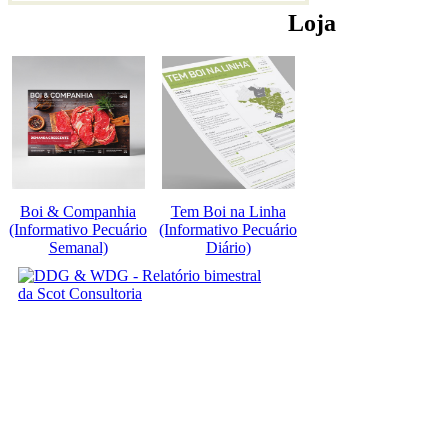
Loja
Boi & Companhia
Tem Boi na Linha
(Informativo Pecuário
(Informativo Pecuário
Semanal)
Diário)