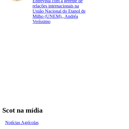
Entrevista com a gerente de
relações internacionais na
União Nacional do Etanol de
Milho (UNEM)., Andréa
Veríssimo
Scot na mídia
Notícias Agrícolas