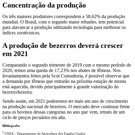
Concentração da produção
Os três maiores produtores correspondem a 58,62% da produção
mundial. O Brasil, com o segundo maior rebanho, tem potencial
para alavancar a produção utilizando tecnologia para melhorar os
índices zootécnicos.
A produção de bezerros deverá crescer
em 2021
Comparando o segundo trimestre de 2019 com o mesmo período de
2020, temos uma queda de 17,23% nos abates de fêmeas. Nos
levantamentos feitos pela Scot Consultoria, é possível observar que
a demanda por fêmeas que entrarão na próxima estação de monta
está aquecida, devido principalmente à grande valorização do
bezerro/bezerra.
Sendo assim, em 2021 poderemos ter mais um ano de crescimento
na produção nacional de bezerros. O mercado deve continuar firme
para os bovinos dessas categorias no ano que vem, retrato de um
ciclo de preços pecuários em alta.
Bibliografia
1
USDA – Departamento de Agricultura dos Estados Unidos