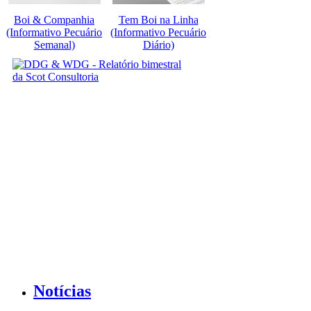
Boi & Companhia
Tem Boi na Linha
(Informativo Pecuário
(Informativo Pecuário
Semanal)
Diário)
Notícias