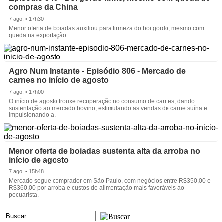
compras da China
7 ago. • 17h30
Menor oferta de boiadas auxiliou para firmeza do boi gordo, mesmo com
queda na exportação.
Agro Num Instante - Episódio 806 - Mercado de
carnes no início de agosto
7 ago. • 17h00
O início de agosto trouxe recuperação no consumo de carnes, dando
sustentação ao mercado bovino, estimulando as vendas de carne suína e
impulsionando a.
Menor oferta de boiadas sustenta alta da arroba no
início de agosto
7 ago. • 15h48
Mercado segue comprador em São Paulo, com negócios entre R$350,00 e
R$360,00 por arroba e custos de alimentação mais favoráveis ao
pecuarista.