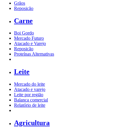
Grãos
Reposição
Carne
Boi Gordo
Mercado Futuro
Atacado e Varejo
Reposição
Proteínas Alternativas
Leite
Mercado do leite
Atacado e varejo
Leite por região
Balança comercial
Relatório de leite
Agricultura