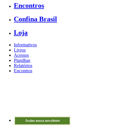
Encontros
Confina Brasil
Loja
Informativos
Livros
Acessos
Planilhas
Relatórios
Encontros
Assine nossa newsletter