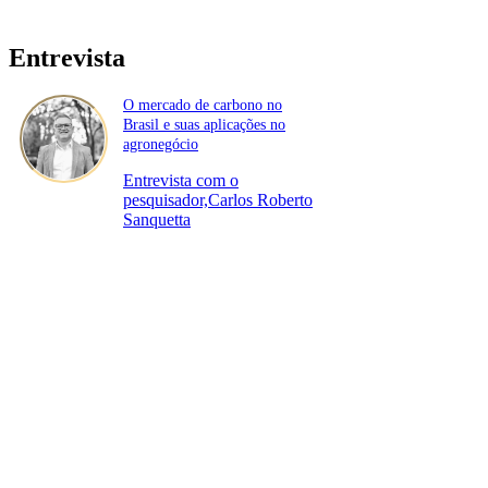
Entrevista
O mercado de carbono no
Brasil e suas aplicações no
agronegócio
Entrevista com o
pesquisador,Carlos Roberto
Sanquetta