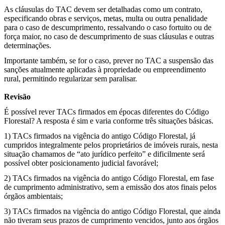
As cláusulas do TAC devem ser detalhadas como um contrato,
especificando obras e serviços, metas, multa ou outra penalidade
para o caso de descumprimento, ressalvando o caso fortuito ou de
força maior, no caso de descumprimento de suas cláusulas e outras
determinações.
Importante também, se for o caso, prever no TAC a suspensão das
sanções atualmente aplicadas à propriedade ou empreendimento
rural, permitindo regularizar sem paralisar.
Revisão
É possível rever TACs firmados em épocas diferentes do Código
Florestal? A resposta é sim e varia conforme três situações básicas.
1) TACs firmados na vigência do antigo Código Florestal, já
cumpridos integralmente pelos proprietários de imóveis rurais, nesta
situação chamamos de “ato jurídico perfeito” e dificilmente será
possível obter posicionamento judicial favorável;
2) TACs firmados na vigência do antigo Código Florestal, em fase
de cumprimento administrativo, sem a emissão dos atos finais pelos
órgãos ambientais;
3) TACs firmados na vigência do antigo Código Florestal, que ainda
não tiveram seus prazos de cumprimento vencidos, junto aos órgãos