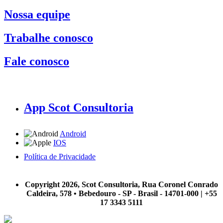
Nossa equipe
Trabalhe conosco
Fale conosco
App Scot Consultoria
Android
IOS
Política de Privacidade
A Scot Consultoria não se responsabiliza por negócios realizados a partir das informações contidas em
nosso site.
Copyright 2026, Scot Consultoria, Rua Coronel Conrado
Caldeira, 578 • Bebedouro - SP - Brasil - 14701-000 | +55
17 3343 5111