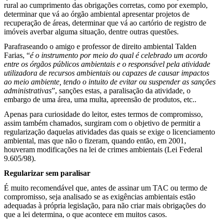
rural ao cumprimento das obrigações corretas, como por exemplo,
determinar que vá ao órgão ambiental apresentar projetos de
recuperação de áreas, determinar que vá ao cartório de registro de
imóveis averbar alguma situação, dentre outras questões.
Parafraseando o amigo e professor de direito ambiental Talden
Farias, “
é o instrumento por meio do qual é celebrado um acordo
entre os órgãos públicos ambientais e o responsável pela atividade
utilizadora de recursos ambientais ou capazes de causar impactos
ao meio ambiente, tendo o intuito de evitar ou suspender as sanções
administrativas
”, sanções estas, a paralisação da atividade, o
embargo de uma área, uma multa, apreensão de produtos, etc..
Apenas para curiosidade do leitor, estes termos de compromisso,
assim também chamados, surgiram com o objetivo de permitir a
regularização daquelas atividades das quais se exige o licenciamento
ambiental, mas que não o fizeram, quando então, em 2001,
houveram modificações na lei de crimes ambientais (Lei Federal
9.605/98).
Regularizar sem paralisar
É muito recomendável que, antes de assinar um TAC ou termo de
compromisso, seja analisado se as exigências ambientais estão
adequadas à própria legislação, para não criar mais obrigações do
que a lei determina, o que acontece em muitos casos.