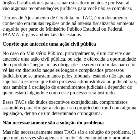
órgãos fiscalizadores para assinar estes documentos e por isso, aí
vão algumas recomendações jurídicas para você não se complicar.
Termos de Ajustamento de Conduta, ou TAC, é um documento
conhecido em muitas regiões onde há intensa fiscalização ambiental
e agrária por parte do Ministério Público Estadual ou Federal,
IBAMA, órgãos ambientais dos estados.
Convite que antecede uma ação civil pública
No caso do Ministério Público, principalmente, é um convite que
antecede uma ação civil pública, ou seja, é oferecida a oportunidade
de o produtor “negociar” as obrigações a serem cumpridas para não
vê-las em discussão naqueles longos e complicados processos
judiciais que se arrastam anos pelos tribunais, estando não apenas
sujeitos ao estresse que todo processo administrativo ou judicial traz,
mas também à oscilação de entendimentos judiciais a depender de
quem estará julgando e como este processo será instruído.
Esses TACs são títulos executivos extrajudiciais, compromissos
assumidos para obrigar a adequar sua propriedade rural com alguma
legislação, dentro de um determinado cronograma.
Não necessariamente são a solução do problema
Mas não necessariamente estes TACs são a solução do problema, já
que muitas vezes são apenas o “meio” de encaminhar o produtor