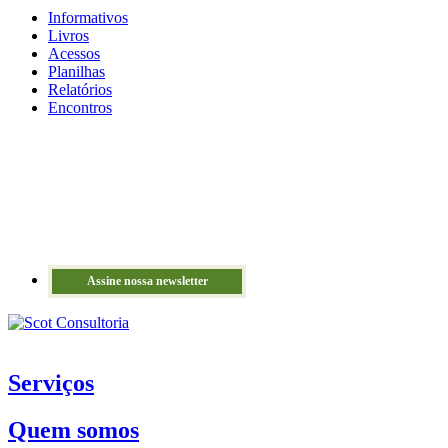
Informativos
Livros
Acessos
Planilhas
Relatórios
Encontros
Assine nossa newsletter
Serviços
Quem somos