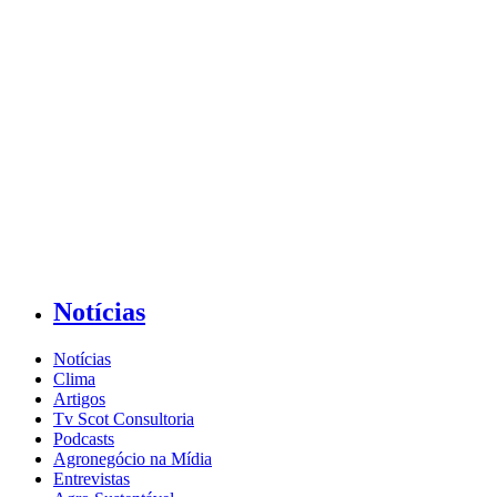
Notícias
Notícias
Clima
Artigos
Tv Scot Consultoria
Podcasts
Agronegócio na Mídia
Entrevistas