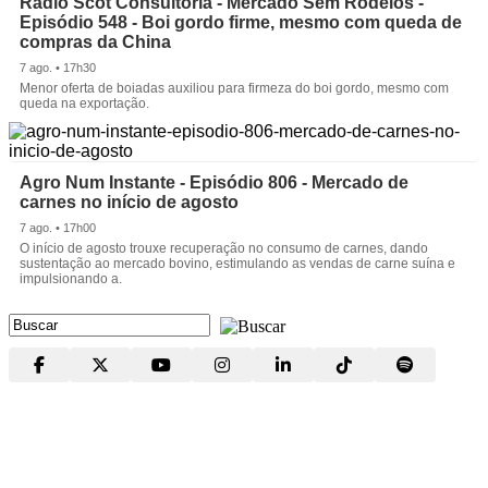
Rádio Scot Consultoria - Mercado Sem Rodeios -
Episódio 548 - Boi gordo firme, mesmo com queda de
compras da China
7 ago. • 17h30
Menor oferta de boiadas auxiliou para firmeza do boi gordo, mesmo com
queda na exportação.
Agro Num Instante - Episódio 806 - Mercado de
carnes no início de agosto
7 ago. • 17h00
O início de agosto trouxe recuperação no consumo de carnes, dando
sustentação ao mercado bovino, estimulando as vendas de carne suína e
impulsionando a.