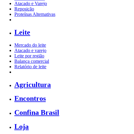
Atacado e Varejo
Reposição
Proteínas Alternativas
Leite
Mercado do leite
Atacado e varejo
Leite por região
Balança comercial
Relatório de leite
Agricultura
Encontros
Confina Brasil
Loja