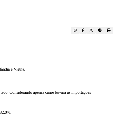
lândia e Vietnã.
ortado. Considerando apenas carne bovina as importações
 32,0%.