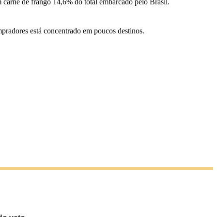
m carne de frango 14,6% do total embarcado pelo Brasil.
mpradores está concentrado em poucos destinos.