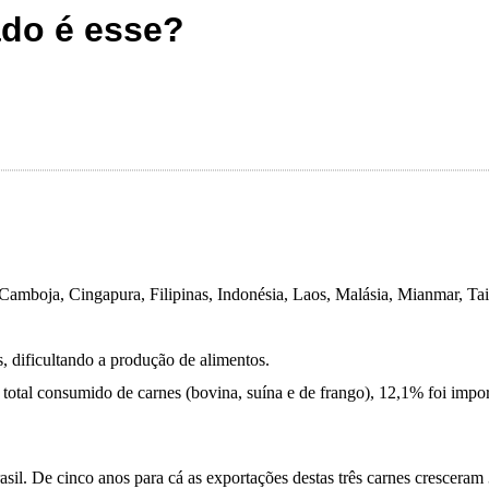
ado é esse?
Camboja, Cingapura, Filipinas, Indonésia, Laos, Malásia, Mianmar, Tai
, dificultando a produção de alimentos.
 total consumido de carnes (bovina, suína e de frango), 12,1% foi imp
sil. De cinco anos para cá as exportações destas três carnes cresceram