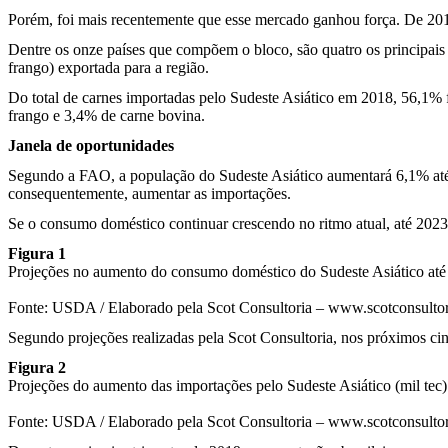
Porém, foi mais recentemente que esse mercado ganhou força. De 201
Dentre os onze países que compõem o bloco, são quatro os principais c
frango) exportada para a região.
Do total de carnes importadas pelo Sudeste Asiático em 2018, 56,1% f
frango e 3,4% de carne bovina.
Janela de oportunidades
Segundo a FAO, a população do Sudeste Asiático aumentará 6,1% at
consequentemente, aumentar as importações.
Se o consumo doméstico continuar crescendo no ritmo atual, até 2023
Figura 1
Projeções no aumento do consumo doméstico do Sudeste Asiático até 
Fonte: USDA / Elaborado pela Scot Consultoria – www.scotconsulto
Segundo projeções realizadas pela Scot Consultoria, nos próximos ci
Figura 2
Projeções do aumento das importações pelo Sudeste Asiático (mil tec)
Fonte: USDA / Elaborado pela Scot Consultoria – www.scotconsulto