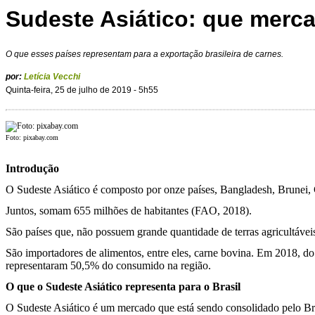
Sudeste Asiático: que merc
O que esses países representam para a exportação brasileira de carnes.
por:
Letícia Vecchi
Quinta-feira, 25 de julho de 2019 - 5h55
Foto: pixabay.com
Introdução
O Sudeste Asiático é composto por onze países, Bangladesh, Brunei, 
Juntos, somam 655 milhões de habitantes (FAO, 2018).
São países que, não possuem grande quantidade de terras agricultáveis
São importadores de alimentos, entre eles, carne bovina. Em 2018, do
representaram 50,5% do consumido na região.
O que o Sudeste Asiático representa para o Brasil
O Sudeste Asiático é um mercado que está sendo consolidado pelo Bra