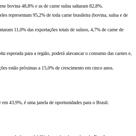
rne bovina 48,8% e as de carne suína saltaram 82,8%.
eles representam 95,2% de toda carne brasileira (bovina, suína e de
entaram 11,0% das exportações totais de suínos, 4,7% de carne de
ita
esperada para a região, poderá alavancar o consumo das carnes e,
eções estão próximas a 15,0% de crescimento em cinco anos.
 em 43,9%, é uma janela de oportunidades para o Brasil.