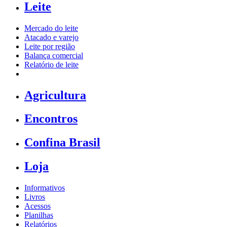
Leite
Mercado do leite
Atacado e varejo
Leite por região
Balança comercial
Relatório de leite
Agricultura
Encontros
Confina Brasil
Loja
Informativos
Livros
Acessos
Planilhas
Relatórios