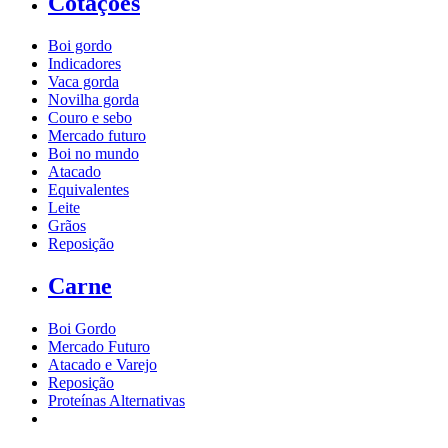
Cotações
Boi gordo
Indicadores
Vaca gorda
Novilha gorda
Couro e sebo
Mercado futuro
Boi no mundo
Atacado
Equivalentes
Leite
Grãos
Reposição
Carne
Boi Gordo
Mercado Futuro
Atacado e Varejo
Reposição
Proteínas Alternativas