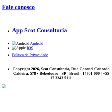
Fale conosco
App Scot Consultoria
Android
IOS
Política de Privacidade
A Scot Consultoria não se responsabiliza por negócios realizados a partir das informações contidas em
nosso site.
Copyright 2026, Scot Consultoria, Rua Coronel Conrado
Caldeira, 578 • Bebedouro - SP - Brasil - 14701-000 | +55
17 3343 5111