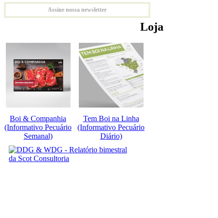
Assine nossa newsletter
Loja
Boi & Companhia
Tem Boi na Linha
(Informativo Pecuário
(Informativo Pecuário
Semanal)
Diário)