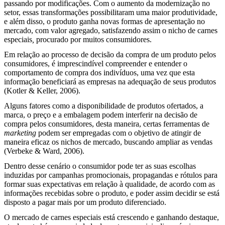
passando por modificações. Com o aumento da modernização no
setor, essas transformações possibilitaram uma maior produtividade,
e além disso, o produto ganha novas formas de apresentação no
mercado, com valor agregado, satisfazendo assim o nicho de carnes
especiais
,
procurado por muitos consumidores.
Em relação ao processo de decisão da compra de um produto pelos
consumidores, é imprescindível compreender e entender o
comportamento de compra dos indivíduos, uma vez que esta
informação beneficiará as empresas na adequação de seus produtos
(Kotler & Keller, 2006).
Alguns fatores como a disponibilidade de produtos ofertados, a
marca, o preço e a embalagem podem interferir na decisão de
compra pelos consumidores, desta maneira, certas ferramentas de
marketing
podem ser empregadas com o objetivo de atingir de
maneira eficaz os nichos de mercado, buscando ampliar as vendas
(Verbeke & Ward, 2006).
Dentro desse cenário o consumidor pode ter as suas escolhas
induzidas por campanhas promocionais, propagandas e rótulos para
formar suas expectativas em relação à qualidade, de acordo com as
informações recebidas sobre o produto, e poder assim decidir se está
disposto a pagar mais por um produto diferenciado.
O mercado de carnes especiais está crescendo e ganhando destaque,