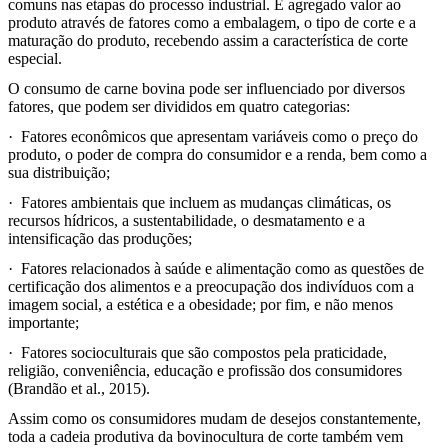
comuns nas etapas do processo industrial. É agregado valor ao
produto através de fatores como a embalagem, o tipo de corte e a
maturação do produto, recebendo assim a característica de corte
especial.
O consumo de carne bovina pode ser influenciado por diversos
fatores, que podem ser divididos em quatro categorias:
·
Fatores econômicos que apresentam variáveis como o preço do
produto, o poder de compra do consumidor e a renda, bem como a
sua distribuição;
·
Fatores ambientais que incluem as mudanças climáticas, os
recursos hídricos, a sustentabilidade, o desmatamento e a
intensificação das produções;
·
Fatores relacionados à saúde e alimentação como as questões de
certificação dos alimentos e a preocupação dos indivíduos com a
imagem social, a estética e a obesidade; por fim, e não menos
importante;
·
Fatores socioculturais que são compostos pela praticidade,
religião, conveniência, educação e profissão dos consumidores
(Brandão et al., 2015).
Assim como os consumidores mudam de desejos constantemente,
toda a cadeia produtiva da bovinocultura de corte também vem