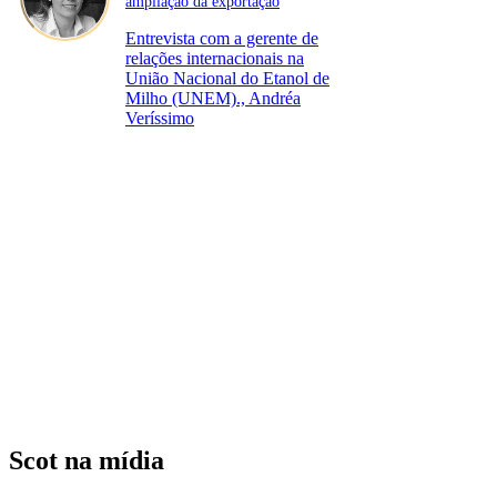
ampliação da exportação
Entrevista com a gerente de
relações internacionais na
União Nacional do Etanol de
Milho (UNEM)., Andréa
Veríssimo
Scot na mídia