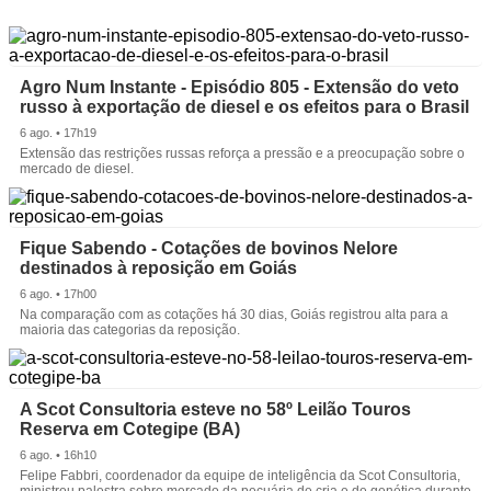
Agro Num Instante - Episódio 805 - Extensão do veto
russo à exportação de diesel e os efeitos para o Brasil
6 ago. • 17h19
Extensão das restrições russas reforça a pressão e a preocupação sobre o
mercado de diesel.
Fique Sabendo - Cotações de bovinos Nelore
destinados à reposição em Goiás
6 ago. • 17h00
Na comparação com as cotações há 30 dias, Goiás registrou alta para a
maioria das categorias da reposição.
A Scot Consultoria esteve no 58º Leilão Touros
Reserva em Cotegipe (BA)
6 ago. • 16h10
Felipe Fabbri, coordenador da equipe de inteligência da Scot Consultoria,
ministrou palestra sobre mercado da pecuária de cria e de genética durante