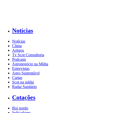
Notícias
Notícias
Clima
Artigos
Tv Scot Consultoria
Podcasts
Agronegócio na Mídia
Entrevistas
Agro Sustentável
Cartas
Scot na mídia
Radar Sanitário
Cotações
Boi gordo
Indicadores