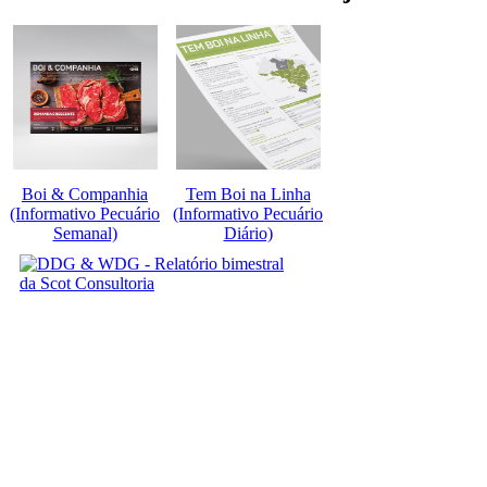
Boi & Companhia
Tem Boi na Linha
(Informativo Pecuário
(Informativo Pecuário
Semanal)
Diário)