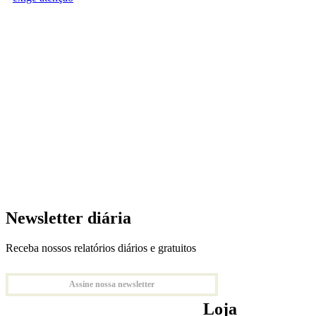
Newsletter diária
Receba nossos relatórios diários e gratuitos
Assine nossa newsletter
Loja