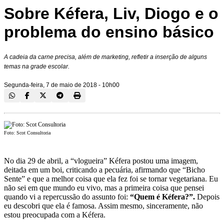
Sobre Kéfera, Liv, Diogo e o
problema do ensino básico
A cadeia da carne precisa, além de marketing, refletir a inserção de alguns
temas na grade escolar.
Segunda-feira, 7 de maio de 2018 - 10h00
Foto: Scot Consultoria
No dia 29 de abril, a “vlogueira” Kéfera postou uma imagem,
deitada em um boi, criticando a pecuária, afirmando que “Bicho
Sente” e que a melhor coisa que ela fez foi se tornar vegetariana. Eu
não sei em que mundo eu vivo, mas a primeira coisa que pensei
quando vi a repercussão do assunto foi:
“Quem é Kéfera?”.
Depois
eu descobri que ela é famosa. Assim mesmo, sinceramente, não
estou preocupada com a Kéfera.