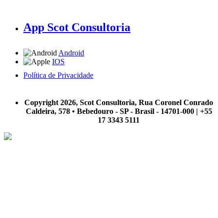
App Scot Consultoria
Android
IOS
Política de Privacidade
A Scot Consultoria não se responsabiliza por negócios realizados a partir das informações contidas em
nosso site.
Copyright 2026, Scot Consultoria, Rua Coronel Conrado
Caldeira, 578 • Bebedouro - SP - Brasil - 14701-000 | +55
17 3343 5111