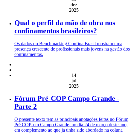
dez
2025
Qual o perfil da mão de obra nos
confinamentos brasileiros?
Os dados do Benchmarking Confina Brasil mostram uma
presença crescente de profissionais mais jovens na gestão dos
confinamentos.
14
jul
2025
Fórum Pré-COP Campo Grande -
Parte 2
O presente texto tem as principais anotações feitas no Fórum
Pré COP, em Campo Grande, no dia 24 de março deste ano,
em complemento ao que já tinha sido abordado na coluna