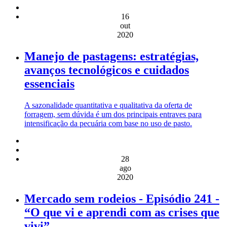
16
out
2020
Manejo de pastagens: estratégias,
avanços tecnológicos e cuidados
essenciais
A sazonalidade quantitativa e qualitativa da oferta de
forragem, sem dúvida é um dos principais entraves para
intensificação da pecuária com base no uso de pasto.
28
ago
2020
Mercado sem rodeios - Episódio 241 -
“O que vi e aprendi com as crises que
vivi”