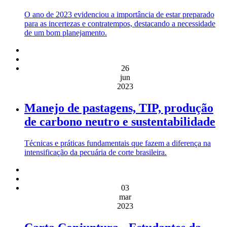
O ano de 2023 evidenciou a importância de estar preparado
para as incertezas e contratempos, destacando a necessidade
de um bom planejamento.
26
jun
2023
Manejo de pastagens, TIP, produção
de carbono neutro e sustentabilidade
Técnicas e práticas fundamentais que fazem a diferença na
intensificação da pecuária de corte brasileira.
03
mar
2023