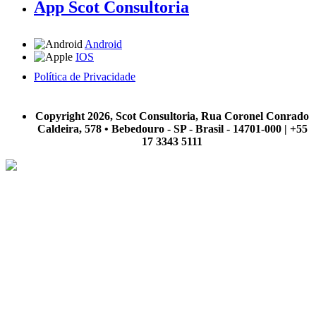
App Scot Consultoria
Android
IOS
Política de Privacidade
A Scot Consultoria não se responsabiliza por negócios realizados a partir das informações contidas em
nosso site.
Copyright 2026, Scot Consultoria, Rua Coronel Conrado
Caldeira, 578 • Bebedouro - SP - Brasil - 14701-000 | +55
17 3343 5111