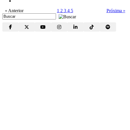
« Anterior
1
2
3
4
5
Próxima »