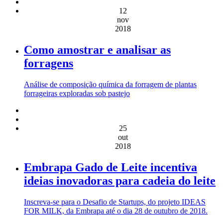
12
nov
2018
Como amostrar e analisar as
forragens
Análise de composição química da forragem de plantas
forrageiras exploradas sob pastejo
25
out
2018
Embrapa Gado de Leite incentiva
ideias inovadoras para cadeia do leite
Inscreva-se para o Desafio de Startups, do projeto IDEAS
FOR MILK, da Embrapa até o dia 28 de outubro de 2018.