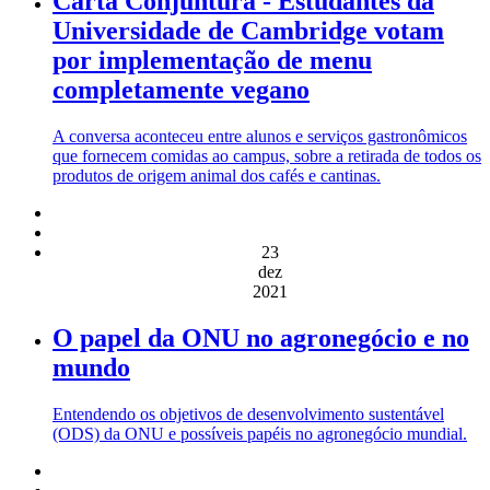
Carta Conjuntura - Estudantes da
Universidade de Cambridge votam
por implementação de menu
completamente vegano
A conversa aconteceu entre alunos e serviços gastronômicos
que fornecem comidas ao campus, sobre a retirada de todos os
produtos de origem animal dos cafés e cantinas.
23
dez
2021
O papel da ONU no agronegócio e no
mundo
Entendendo os objetivos de desenvolvimento sustentável
(ODS) da ONU e possíveis papéis no agronegócio mundial.