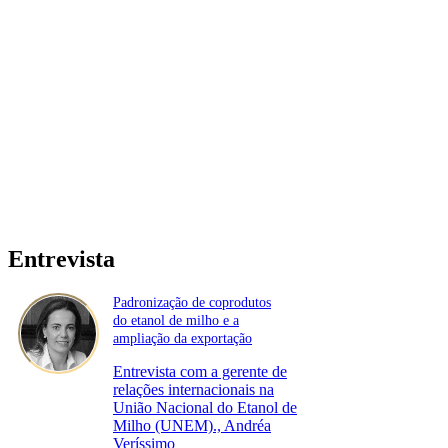
Entrevista
Padronização de coprodutos
do etanol de milho e a
ampliação da exportação
Entrevista com a gerente de
relações internacionais na
União Nacional do Etanol de
Milho (UNEM)., Andréa
Veríssimo