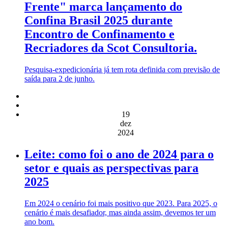
Frente" marca lançamento do
Confina Brasil 2025 durante
Encontro de Confinamento e
Recriadores da Scot Consultoria.
Pesquisa-expedicionária já tem rota definida com previsão de
saída para 2 de junho.
19
dez
2024
Leite: como foi o ano de 2024 para o
setor e quais as perspectivas para
2025
Em 2024 o cenário foi mais positivo que 2023. Para 2025, o
cenário é mais desafiador, mas ainda assim, devemos ter um
ano bom.