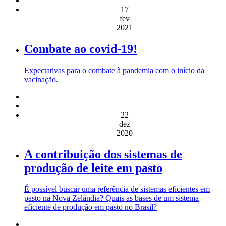
17
fev
2021
Combate ao covid-19!
Expectativas para o combate à pandemia com o início da
vacinação.
22
dez
2020
A contribuição dos sistemas de
produção de leite em pasto
É possível buscar uma referência de sistemas eficientes em
pasto na Nova Zelândia? Quais as bases de um sistema
eficiente de produção em pasto no Brasil?