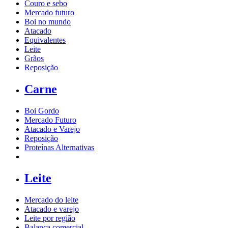
Couro e sebo
Mercado futuro
Boi no mundo
Atacado
Equivalentes
Leite
Grãos
Reposição
Carne
Boi Gordo
Mercado Futuro
Atacado e Varejo
Reposição
Proteínas Alternativas
Leite
Mercado do leite
Atacado e varejo
Leite por região
Balança comercial