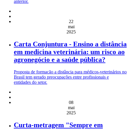
anterior.
22
mai
2025
Carta Conjuntura - Ensino a distância
em medicina veterinária: um risco ao
agronegócio e a saúde pública?
Proposta de formação a distância para médicos-veterinários no
Brasil tem gerado preocupações entre profissionais e
entidades do setor.
08
mai
2025
Curta-metragem "Sempre em