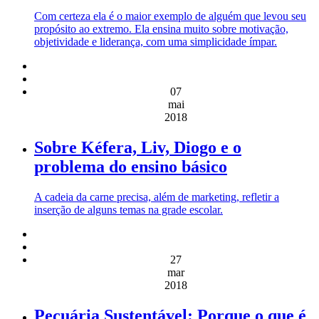
Com certeza ela é o maior exemplo de alguém que levou seu
propósito ao extremo. Ela ensina muito sobre motivação,
objetividade e liderança, com uma simplicidade ímpar.
07
mai
2018
Sobre Kéfera, Liv, Diogo e o
problema do ensino básico
A cadeia da carne precisa, além de marketing, refletir a
inserção de alguns temas na grade escolar.
27
mar
2018
Pecuária Sustentável: Porque o que é