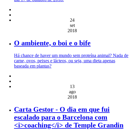
24
set
2018
O ambiente, o boi e o bife
Há chance de haver um mundo sem proteína animal? Nada de
carne, ovos, peixes e lácteos, ou seja, uma dieta apenas
baseada em plantas?
13
ago
2018
Carta Gestor - O dia em que fui
escalado para o Barcelona com
<i>coaching</i> de Temple Grandin