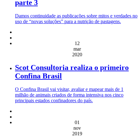
parte 3
Damos continuidade as publicações sobre mitos e verdades no
uso de “novas soluções” para a nutrição de pastagens.
12
mar
2020
Scot Consultoria realiza o primeiro
Confina Brasil
O Confina Brasil vai visitar, avaliar e mapear mais de 1
milhão de animais criados de forma intensiva nos cinco
principais estados confinadores do país.
01
nov
2019