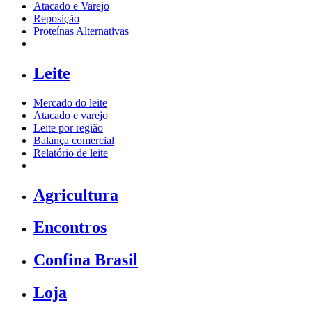
Atacado e Varejo
Reposição
Proteínas Alternativas
Leite
Mercado do leite
Atacado e varejo
Leite por região
Balança comercial
Relatório de leite
Agricultura
Encontros
Confina Brasil
Loja