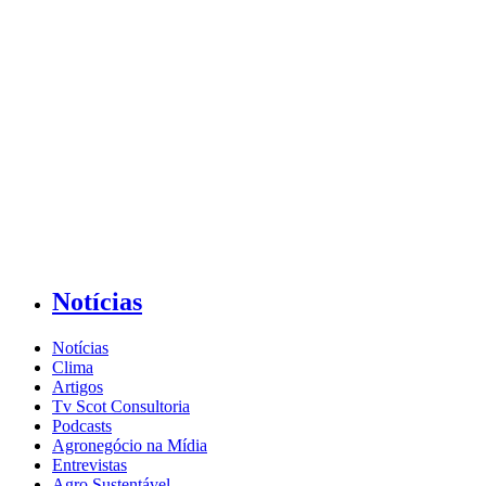
Notícias
Notícias
Clima
Artigos
Tv Scot Consultoria
Podcasts
Agronegócio na Mídia
Entrevistas
Agro Sustentável