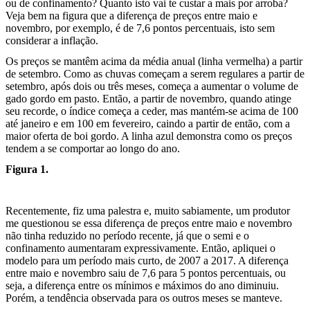
ou de confinamento? Quanto isto vai te custar a mais por arroba?
Veja bem na figura que a diferença de preços entre maio e
novembro, por exemplo, é de 7,6 pontos percentuais, isto sem
considerar a inflação.
Os preços se mantêm acima da média anual (linha vermelha) a partir
de setembro. Como as chuvas começam a serem regulares a partir de
setembro, após dois ou três meses, começa a aumentar o volume de
gado gordo em pasto. Então, a partir de novembro, quando atinge
seu recorde, o índice começa a ceder, mas mantém-se acima de 100
até janeiro e em 100 em fevereiro, caindo a partir de então, com a
maior oferta de boi gordo. A linha azul demonstra como os preços
tendem a se comportar ao longo do ano.
Figura 1.
Recentemente, fiz uma palestra e, muito sabiamente, um produtor
me questionou se essa diferença de preços entre maio e novembro
não tinha reduzido no período recente, já que o semi e o
confinamento aumentaram expressivamente. Então, apliquei o
modelo para um período mais curto, de 2007 a 2017. A diferença
entre maio e novembro saiu de 7,6 para 5 pontos percentuais, ou
seja, a diferença entre os mínimos e máximos do ano diminuiu.
Porém, a tendência observada para os outros meses se manteve.