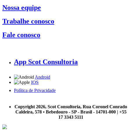
Nossa equipe
Trabalhe conosco
Fale conosco
App Scot Consultoria
Android
IOS
Política de Privacidade
A Scot Consultoria não se responsabiliza por negócios realizados a partir das informações contidas em
nosso site.
Copyright 2026, Scot Consultoria, Rua Coronel Conrado
Caldeira, 578 • Bebedouro - SP - Brasil - 14701-000 | +55
17 3343 5111