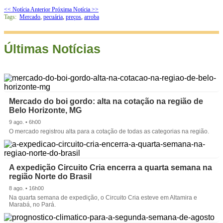
<< Notícia Anterior
Próxima Notícia >>
Tags:
Mercado
,
pecuária
,
preços
,
arroba
Últimas Notícias
Mercado do boi gordo: alta na cotação na região de
Belo Horizonte, MG
9 ago. • 6h00
O mercado registrou alta para a cotação de todas as categorias na região.
A expedição Circuito Cria encerra a quarta semana na
região Norte do Brasil
8 ago. • 16h00
Na quarta semana de expedição, o Circuito Cria esteve em Altamira e
Marabá, no Pará.