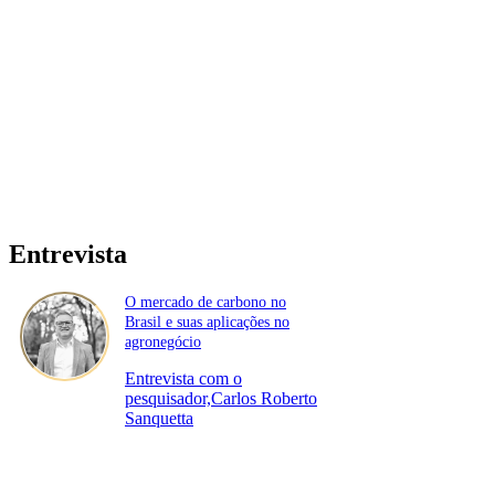
Entrevista
O mercado de carbono no
Brasil e suas aplicações no
agronegócio
Entrevista com o
pesquisador,Carlos Roberto
Sanquetta