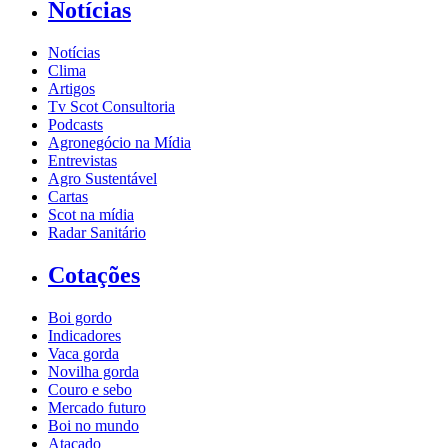
Notícias
Notícias
Clima
Artigos
Tv Scot Consultoria
Podcasts
Agronegócio na Mídia
Entrevistas
Agro Sustentável
Cartas
Scot na mídia
Radar Sanitário
Cotações
Boi gordo
Indicadores
Vaca gorda
Novilha gorda
Couro e sebo
Mercado futuro
Boi no mundo
Atacado