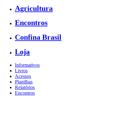
Agricultura
Encontros
Confina Brasil
Loja
Informativos
Livros
Acessos
Planilhas
Relatórios
Encontros