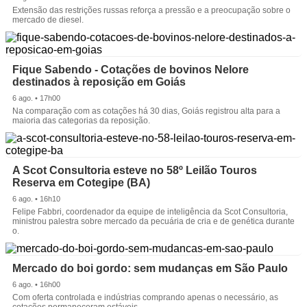
Extensão das restrições russas reforça a pressão e a preocupação sobre o
mercado de diesel.
Fique Sabendo - Cotações de bovinos Nelore
destinados à reposição em Goiás
6 ago. • 17h00
Na comparação com as cotações há 30 dias, Goiás registrou alta para a
maioria das categorias da reposição.
A Scot Consultoria esteve no 58º Leilão Touros
Reserva em Cotegipe (BA)
6 ago. • 16h10
Felipe Fabbri, coordenador da equipe de inteligência da Scot Consultoria,
ministrou palestra sobre mercado da pecuária de cria e de genética durante
o.
Mercado do boi gordo: sem mudanças em São Paulo
6 ago. • 16h00
Com oferta controlada e indústrias comprando apenas o necessário, as
cotações permaneceram estáveis.