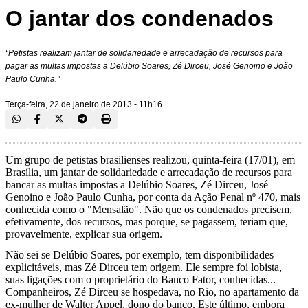
O jantar dos condenados
“Petistas realizam jantar de solidariedade e arrecadação de recursos para
pagar as multas impostas a Delúbio Soares, Zé Dirceu, José Genoino e João
Paulo Cunha.”
Terça-feira, 22 de janeiro de 2013 - 11h16
Um grupo de petistas brasilienses realizou, quinta-feira (17/01), em
Brasília, um jantar de solidariedade e arrecadação de recursos para
bancar as multas impostas a Delúbio Soares, Zé Dirceu, José
Genoino e João Paulo Cunha, por conta da Ação Penal nº 470, mais
conhecida como o "Mensalão". Não que os condenados precisem,
efetivamente, dos recursos, mas porque, se pagassem, teriam que,
provavelmente, explicar sua origem.
Não sei se Delúbio Soares, por exemplo, tem disponibilidades
explicitáveis, mas Zé Dirceu tem origem. Ele sempre foi lobista,
suas ligações com o proprietário do Banco Fator, conhecidas...
Companheiros, Zé Dirceu se hospedava, no Rio, no apartamento da
ex-mulher de Walter Appel, dono do banco. Este último, embora