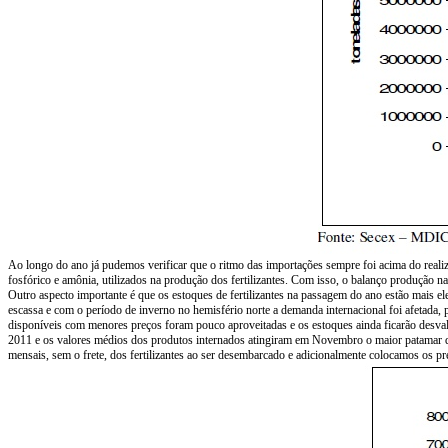
Ao longo do ano já pudemos verificar que o ritmo das importações sempre foi acima do realiza
fosfórico e amônia, utilizados na produção dos fertilizantes. Com isso, o balanço produção n
Outro aspecto importante é que os estoques de fertilizantes na passagem do ano estão mais 
escassa e com o período de inverno no hemisfério norte a demanda internacional foi afetada,
disponíveis com menores preços foram pouco aproveitadas e os estoques ainda ficarão desvalo
2011 e os valores médios dos produtos internados atingiram em Novembro o maior patamar d
mensais, sem o frete, dos fertilizantes ao ser desembarcado e adicionalmente colocamos os p