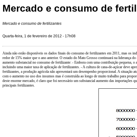
Mercado e consumo de fertil
Mercado e consumo de fertilizantes
Quarta-feira, 1 de fevereiro de 2012 - 17h08
Ainda não estão disponíveis os dados finais do consumo de fertilizantes em 2011, mas os in
redor de 15% maior que o ano anterior. O estado do Mato Grosso continuará na liderança do 
aumento substancial no consumo de fertilizante: - Embora com uma contribuição pequena, o au
incluindo uma maior taxa de aplicação de fertilizantes. - A cultura de cana-de-açúcar deve 
fertilizantes, a produção agrícola não apresentará um desempenho proporcional. A situação atu
com o aumento no uso dos insumos mas é construída ao longo de muito trabalho para proporci
deste enorme mercado, é claro que foi necessário um substancial aumento das importações qu
principais fertilizantes.