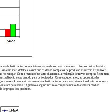
das de fertilizantes, sem adicionar os produtos básicos como enxofre, sulfúrico, fosfatos,
ar isso com mais detalhes, assim que os dados completos de produção estiverem disponíveis.
me no estoque. Com o mercado bastante abastecido, a realização de novas compras ficou mais
 sinalização neste sentido para os fosfatados. Com estoques altos, as oportunidades
guns meses. O aumento de preços dos fertilizantes no mercado internacional foi continuo em
pontaram para baixo. O gráfico a seguir mostra o comportamento dos valores médios
da de preços dos produtos.