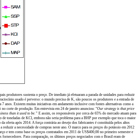
cipais produtores sustenta o preço. De imediato já efetuaram a parada de unidades para reduzir
 raciocínio usado é perverso: o mundo precisa de K, são poucos os produtores e a entrada de
 7 anos. Existem muitas iniciativas em andamento inclusive com fontes alternativas como a
 no corte de produção. Em entrevista em 24 de janeiro anunciou: “
Our strategy is that price
iness than it used to be.”
E assim, os responsáveis por cerca de 65% do mercado atuam para
hão de toneladas de KCl, embora não seria problema para a BHP por exemplo que toca o maior
oferta após 2014. A força contrária ao desejo dos fabricantes é constituída pelos altos
 a reduzir a necessidade de compras neste ano. O marco para os preços do potássio em 2012
 Março e tem como base os preços contratados em 2011 de US$400,00 no primeiro semestre e
fornecedores. Para comparação, os últimos preços negociados com o Brasil eram de