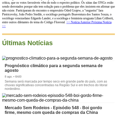
crítica, que os votos favoráveis vêm do todo o espectro político. Os xiitas das ONGs estão
sendo derrotados porque não tem solução para o problema que eles insistem em afirmar que
não existe. Participaram do encontro o empresário Oded Grajew, a “ongueira” Iara
Pietricovsky, João Pedro Stedile, o sociólogo português Boaventura dos Santos Souza, o
sociólogo venezuelano Edgardo Lander, e a socióloga e feminista uruguaia Lílian Celiberti,
entre outros diletantes do tema do Código Florestal.
<< Notícia Anterior
Próxima Notícia
>>
Últimas Notícias
Prognóstico climático para a segunda semana de
agosto
8 ago. • 6h00
Semana será marcada por tempo seco em grande parte do país, com as
chuvas significativas concentradas na Região Sul e em trechos do litoral
nordestino.
Mercado Sem Rodeios - Episódio 548 - Boi gordo
firme, mesmo com queda de compras da China