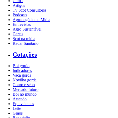
Clima
Artigos
Tv Scot Consultoria
Podcasts
Agronegócio na Mídia
Entrevistas
Agro Sustentável
Cartas
Scot na mídia
Radar Sanitário
Cotações
Boi gordo
Indicadores
Vaca gorda
Novilha gorda
Couro e sebo
Mercado futuro
Boi no mundo
Atacado
Equivalentes
Leite
Grãos
Reposição