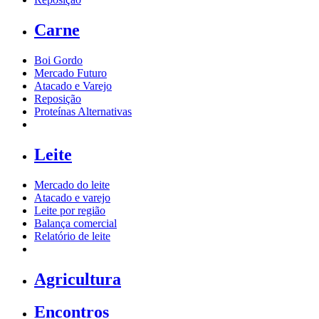
Carne
Boi Gordo
Mercado Futuro
Atacado e Varejo
Reposição
Proteínas Alternativas
Leite
Mercado do leite
Atacado e varejo
Leite por região
Balança comercial
Relatório de leite
Agricultura
Encontros