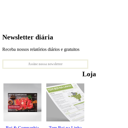
Newsletter diária
Receba nossos relatórios diários e gratuitos
Assine nossa newsletter
Loja
Boi & Companhia
Tem Boi na Linha