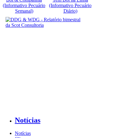
(Informativo Pecuário
(Informativo Pecuário
Semanal)
Diário)
Notícias
Notícias