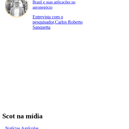
Brasil e suas aplicações no
agronegócio
Entrevista com o
pesquisador,Carlos Roberto
Sanquetta
Scot na mídia
Notícias Agrícolas