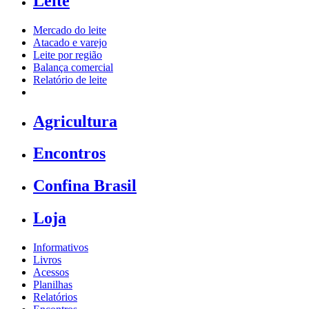
Leite
Mercado do leite
Atacado e varejo
Leite por região
Balança comercial
Relatório de leite
Agricultura
Encontros
Confina Brasil
Loja
Informativos
Livros
Acessos
Planilhas
Relatórios