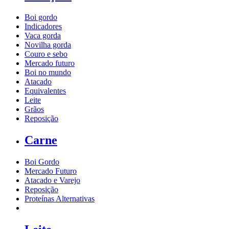
Boi gordo
Indicadores
Vaca gorda
Novilha gorda
Couro e sebo
Mercado futuro
Boi no mundo
Atacado
Equivalentes
Leite
Grãos
Reposição
Carne
Boi Gordo
Mercado Futuro
Atacado e Varejo
Reposição
Proteínas Alternativas