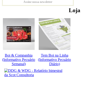
Assine nossa newsletter
Loja
Boi & Companhia
Tem Boi na Linha
(Informativo Pecuário
(Informativo Pecuário
Semanal)
Diário)