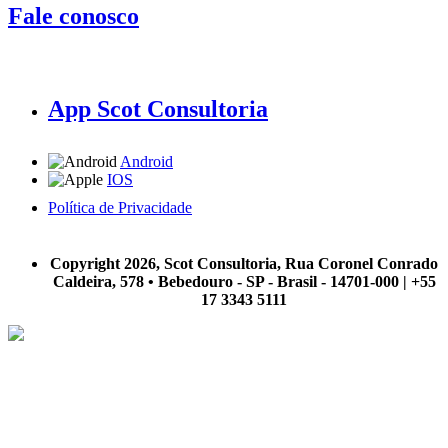
Fale conosco
App Scot Consultoria
Android
IOS
Política de Privacidade
A Scot Consultoria não se responsabiliza por negócios realizados a partir das informações contidas em
nosso site.
Copyright 2026, Scot Consultoria, Rua Coronel Conrado
Caldeira, 578 • Bebedouro - SP - Brasil - 14701-000 | +55
17 3343 5111