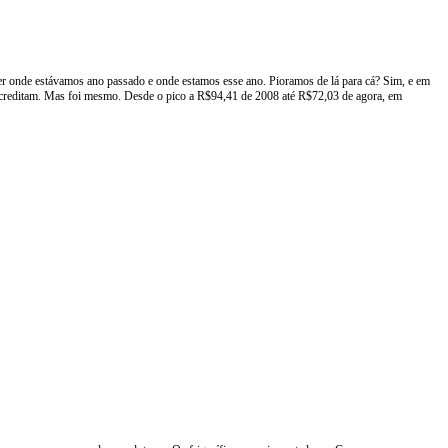
ver onde estávamos ano passado e onde estamos esse ano. Pioramos de lá para cá? Sim, e em
s acreditam. Mas foi mesmo. Desde o pico a R$94,41 de 2008 até R$72,03 de agora, em