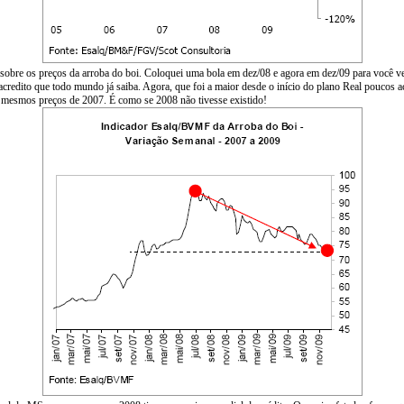
o sobre os preços da arroba do boi. Coloquei uma bola em dez/08 e agora em dez/09 para você 
, acredito que todo mundo já saiba. Agora, que foi a maior desde o início do plano Real pouco
 mesmos preços de 2007. É como se 2008 não tivesse existido!