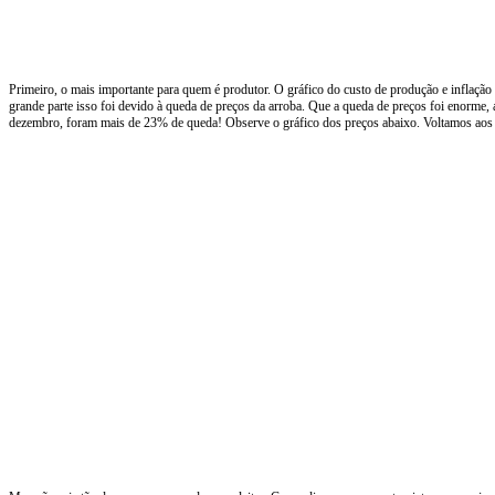
Primeiro, o mais importante para quem é produtor. O gráfico do custo de produção e inflaçã
grande parte isso foi devido à queda de preços da arroba. Que a queda de preços foi enorme
dezembro, foram mais de 23% de queda! Observe o gráfico dos preços abaixo. Voltamos aos