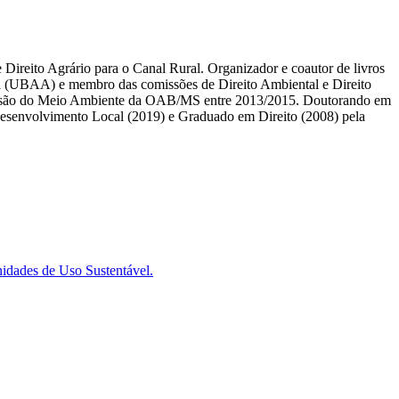
reito Agrário para o Canal Rural. Organizador e coautor de livros
al (UBAA) e membro das comissões de Direito Ambiental e Direito
ssão do Meio Ambiente da OAB/MS entre 2013/2015. Doutorando em
Desenvolvimento Local (2019) e Graduado em Direito (2008) pela
idades de Uso Sustentável.