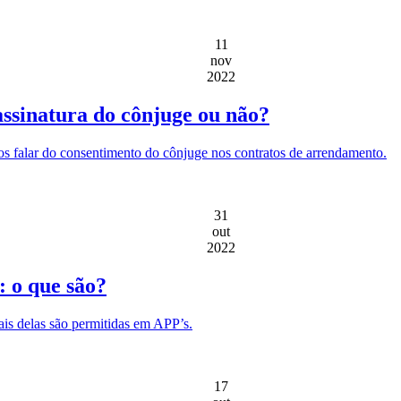
11
nov
2022
ssinatura do cônjuge ou não?
s falar do consentimento do cônjuge nos contratos de arrendamento.
31
out
2022
: o que são?
ais delas são permitidas em APP’s.
17