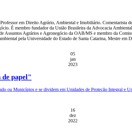
sor em Direito Agrário, Ambiental e Imobiliário. Comentarista de Di
negócio. É membro fundador da União Brasileira da Advocacia Ambient
o de Assuntos Agrários e Agronegócio da OAB/MS e membro da Comi
ambiental pela Universidade do Estado de Santa Catarina, Mestre em 
05
jan
2023
 de papel"
do ou Municípios e se dividem em Unidades de Proteção Integral e Un
16
dez
2022