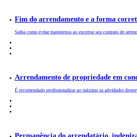
Fim do arrendamento e a forma corret
Saiba como evitar transtornos ao encerrar seu contrato de arre
Arrendamento de propriedade em con
É recomendado profissionalizar ao máximo as atividades desenvo
Permanência do arrendatário, indeniza