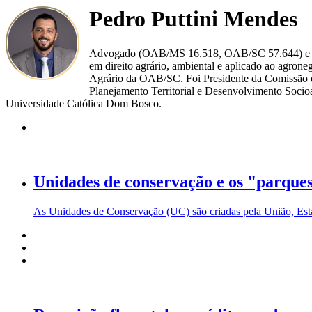
Pedro Puttini Mendes
Advogado (OAB/MS 16.518, OAB/SC 57.644) e Profes
em direito agrário, ambiental e aplicado ao agro
Agrário da OAB/SC. Foi Presidente da Comissã
Planejamento Territorial e Desenvolvimento Socio
Universidade Católica Dom Bosco.
Unidades de conservação e os "parques
As Unidades de Conservação (UC) são criadas pela União, Esta