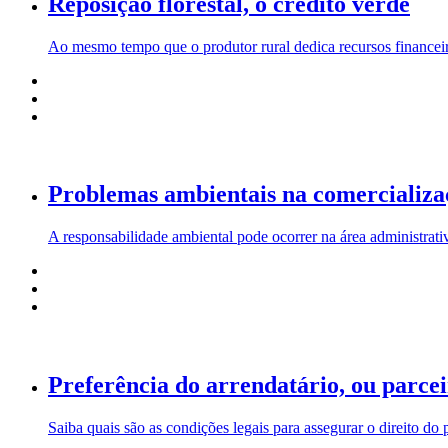
Reposição florestal, o crédito verde
Ao mesmo tempo que o produtor rural dedica recursos financeiro
Problemas ambientais na comercializa
A responsabilidade ambiental pode ocorrer na área administrativa
Preferência do arrendatário, ou parce
Saiba quais são as condições legais para assegurar o direito do p