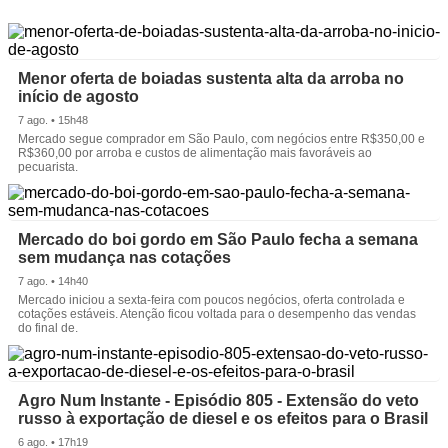
Menor oferta de boiadas sustenta alta da arroba no
início de agosto
7 ago. • 15h48
Mercado segue comprador em São Paulo, com negócios entre R$350,00 e
R$360,00 por arroba e custos de alimentação mais favoráveis ao
pecuarista.
Mercado do boi gordo em São Paulo fecha a semana
sem mudança nas cotações
7 ago. • 14h40
Mercado iniciou a sexta-feira com poucos negócios, oferta controlada e
cotações estáveis. Atenção ficou voltada para o desempenho das vendas
do final de.
Agro Num Instante - Episódio 805 - Extensão do veto
russo à exportação de diesel e os efeitos para o Brasil
6 ago. • 17h19