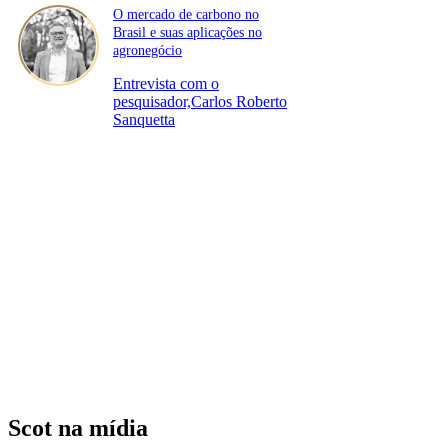
O mercado de carbono no
Brasil e suas aplicações no
agronegócio
Entrevista com o
pesquisador,Carlos Roberto
Sanquetta
Scot na mídia