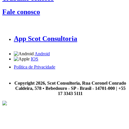
Fale conosco
App Scot Consultoria
Android
IOS
Política de Privacidade
A Scot Consultoria não se responsabiliza por negócios realizados a partir das informações contidas em
nosso site.
Copyright 2026, Scot Consultoria, Rua Coronel Conrado
Caldeira, 578 • Bebedouro - SP - Brasil - 14701-000 | +55
17 3343 5111