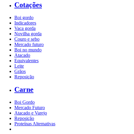
Cotações
Boi gordo
Indicadores
Vaca gorda
Novilha gorda
Couro e sebo
Mercado futuro
Boi no mundo
Atacado
Equivalentes
Leite
Grãos
Reposição
Carne
Boi Gordo
Mercado Futuro
Atacado e Varejo
Reposição
Proteínas Alternativas