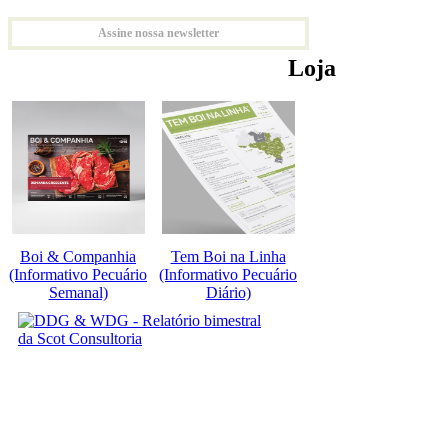
Assine nossa newsletter
Loja
Boi & Companhia
Tem Boi na Linha
(Informativo Pecuário
(Informativo Pecuário
Semanal)
Diário)