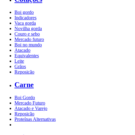
Boi gordo
Indicadores
Vaca gorda
Novilha gorda
Couro e sebo
Mercado futuro
Boi no mundo
Atacado
Equivalentes
Leite
Grãos
Reposição
Carne
Boi Gordo
Mercado Futuro
Atacado e Varejo
Reposição
Proteínas Alternativas