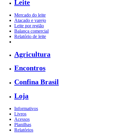
Leite
Mercado do leite
Atacado e varejo
Leite por região
Balança comercial
Relatório de leite
Agricultura
Encontros
Confina Brasil
Loja
Informativos
Livros
Acessos
Planilhas
Relatórios