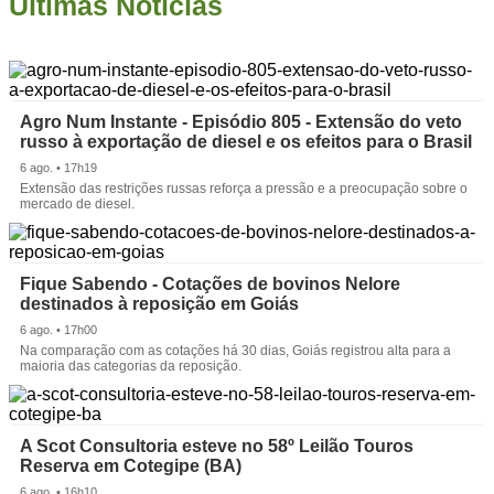
Últimas Notícias
Agro Num Instante - Episódio 805 - Extensão do veto
russo à exportação de diesel e os efeitos para o Brasil
6 ago. • 17h19
Extensão das restrições russas reforça a pressão e a preocupação sobre o
mercado de diesel.
Fique Sabendo - Cotações de bovinos Nelore
destinados à reposição em Goiás
6 ago. • 17h00
Na comparação com as cotações há 30 dias, Goiás registrou alta para a
maioria das categorias da reposição.
A Scot Consultoria esteve no 58º Leilão Touros
Reserva em Cotegipe (BA)
6 ago. • 16h10