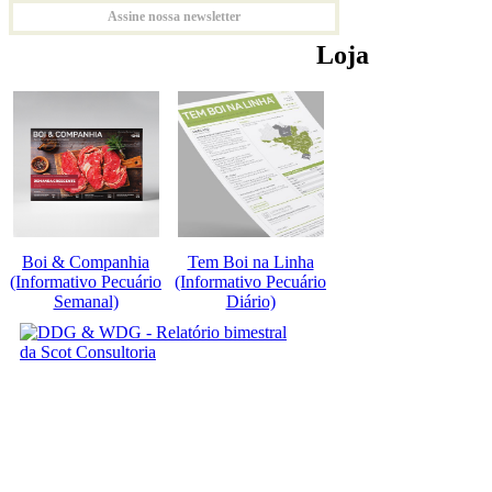
Assine nossa newsletter
Loja
Boi & Companhia
Tem Boi na Linha
(Informativo Pecuário
(Informativo Pecuário
Semanal)
Diário)