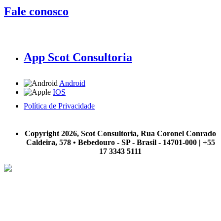
Fale conosco
App Scot Consultoria
Android
IOS
Política de Privacidade
A Scot Consultoria não se responsabiliza por negócios realizados a partir das informações contidas em
nosso site.
Copyright 2026, Scot Consultoria, Rua Coronel Conrado
Caldeira, 578 • Bebedouro - SP - Brasil - 14701-000 | +55
17 3343 5111