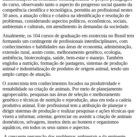
do curso, observando tanto o aspecto do progresso social quanto da
competência científica e tecnológica, permitiu ao profissional nestes
50 anos, a atuação crítica e criativa na identificação e resolução de
problemas, considerando aspectos políticos, econômicos, sociais,
ambientais e culturais, em atendimento às demandas da sociedade.
Atualmente, os 104 cursos de graduação em zootecnia no Brasil tem
formando um contingente de profissionais interdisciplinares, com
conhecimentos e habilidades nas áreas de economia, administração,
extensão rural, assim como, melhoramento genético, ecologia,
ambiência, biotecnologia, saúde, bem-estar e manejo. Também
engloba a nutrição, formação de pastagens, sistemas de produção
animal e industrialização de produtos de origem animal, tendo um
amplo campo de atuação.
O zootecnista tem conhecimentos focados na produtividade e
rentabilidade na criação de animais. Por meio de planejamento
agropecuário, pesquisas nas áreas de seleção e melhoramento
genético e técnicas de nutrição e reprodução, atua em toda a cadeia
produtiva animal. Este profissional tem a atribuição de planejar e
dirigir sistemas de produção e realizar pesquisas e ações técnicas que
visem a informar, orientar, gerenciar ou assistir a criação de animais
domésticos, selvagens, insetos úteis ao homem e organismos
aquáticos, em todos os seus ramos e aspectos.
A crescente percepção dos problemas ambientais e da eminente