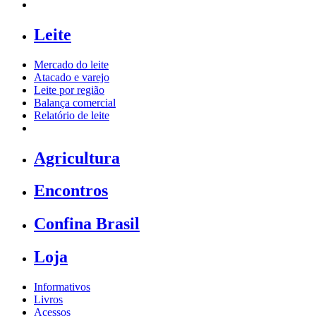
Leite
Mercado do leite
Atacado e varejo
Leite por região
Balança comercial
Relatório de leite
Agricultura
Encontros
Confina Brasil
Loja
Informativos
Livros
Acessos