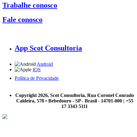
Trabalhe conosco
Fale conosco
App Scot Consultoria
Android
IOS
Política de Privacidade
A Scot Consultoria não se responsabiliza por negócios realizados a partir das informações contidas em
nosso site.
Copyright 2026, Scot Consultoria, Rua Coronel Conrado
Caldeira, 578 • Bebedouro - SP - Brasil - 14701-000 | +55
17 3343 5111