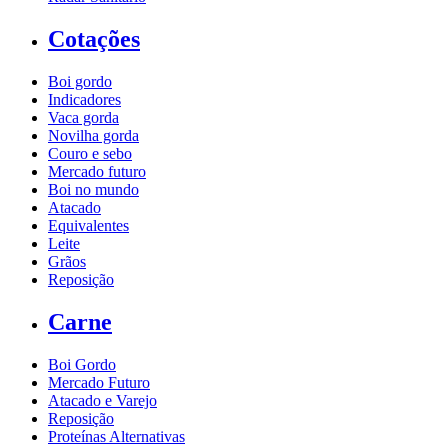
Cotações
Boi gordo
Indicadores
Vaca gorda
Novilha gorda
Couro e sebo
Mercado futuro
Boi no mundo
Atacado
Equivalentes
Leite
Grãos
Reposição
Carne
Boi Gordo
Mercado Futuro
Atacado e Varejo
Reposição
Proteínas Alternativas