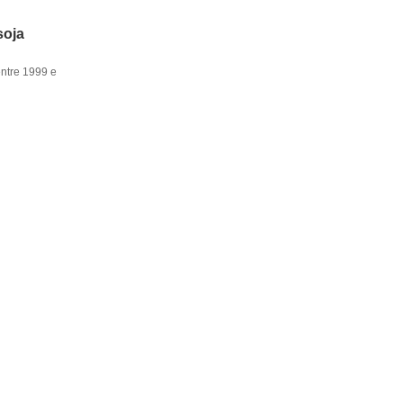
soja
entre 1999 e