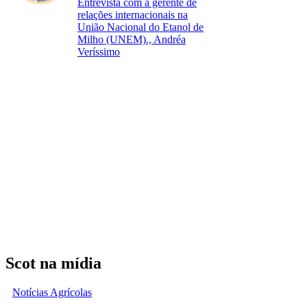
Entrevista com a gerente de
relações internacionais na
União Nacional do Etanol de
Milho (UNEM)., Andréa
Veríssimo
Scot na mídia
Notícias Agrícolas