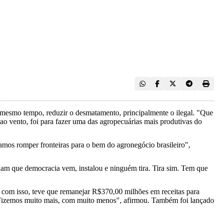
ao mesmo tempo, reduzir o desmatamento, principalmente o ilegal. "Que
o vento, foi para fazer uma das agropecuárias mais produtivas do
samos romper fronteiras para o bem do agronegócio brasileiro",
ham que democracia vem, instalou e ninguém tira. Tira sim. Tem que
, com isso, teve que remanejar R$370,00 milhões em receitas para
o. Fizemos muito mais, com muito menos", afirmou. Também foi lançado