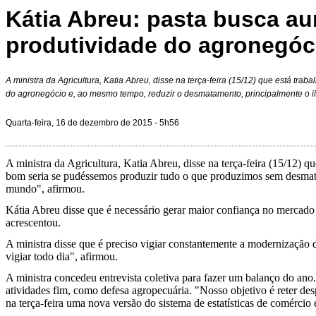
Kátia Abreu: pasta busca au
produtividade do agronegóc
A ministra da Agricultura, Katia Abreu, disse na terça-feira (15/12) que está tra
do agronegócio e, ao mesmo tempo, reduzir o desmatamento, principalmente o i
Quarta-feira, 16 de dezembro de 2015 - 5h56
A ministra da Agricultura, Katia Abreu, disse na terça-feira (15/12)
bom seria se pudéssemos produzir tudo o que produzimos sem desmatar
mundo", afirmou.
Kátia Abreu disse que é necessário gerar maior confiança no mercado i
acrescentou.
A ministra disse que é preciso vigiar constantemente a modernização
vigiar todo dia", afirmou.
A ministra concedeu entrevista coletiva para fazer um balanço do ano
atividades fim, como defesa agropecuária. "Nosso objetivo é reter d
na terça-feira uma nova versão do sistema de estatísticas de comércio