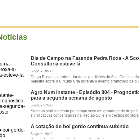
Notícias
Dia de Campo na Fazenda Pedra Roxa - A Sco
Consultoria esteve lá
5 ago. • 18h00
Diego Rossin, coordenador das expedições da Scot Consultoria,
palestra sobre o Circuito Cria durante o evento promovido pelo S
Agro Num Instante - Episódio 804 - Prognóstic
para a segunda semana de agosto
5 ago. • 17h00
Semana será marcada por tempo seco em grande parte do país
significativas concentradas na Região Sul e em trechos do litora
A cotação do boi gordo continua subindo
5 ago. • 14h42