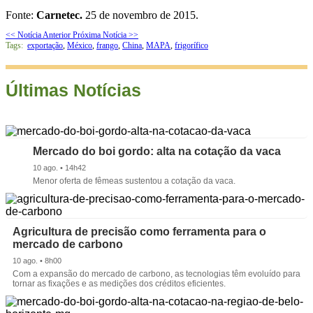
Fonte:
Carnetec.
25 de novembro de 2015.
<< Notícia Anterior
Próxima Notícia >>
Tags:
exportação
,
México
,
frango
,
China
,
MAPA
,
frigorífico
Últimas Notícias
Mercado do boi gordo: alta na cotação da vaca
10 ago. • 14h42
Menor oferta de fêmeas sustentou a cotação da vaca.
Agricultura de precisão como ferramenta para o
mercado de carbono
10 ago. • 8h00
Com a expansão do mercado de carbono, as tecnologias têm evoluído para
tornar as fixações e as medições dos créditos eficientes.