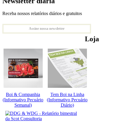
Newsletter diária
Receba nossos relatórios diários e gratuitos
Assine nossa newsletter
Loja
Boi & Companhia
Tem Boi na Linha
(Informativo Pecuário
(Informativo Pecuário
Semanal)
Diário)