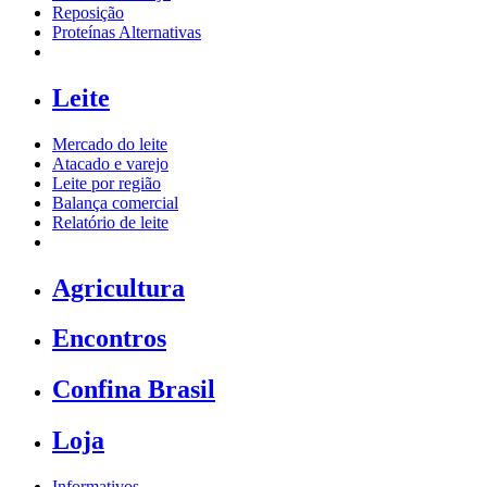
Reposição
Proteínas Alternativas
Leite
Mercado do leite
Atacado e varejo
Leite por região
Balança comercial
Relatório de leite
Agricultura
Encontros
Confina Brasil
Loja
Informativos