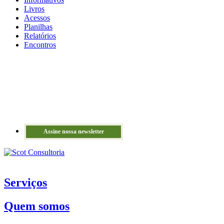
Livros
Acessos
Planilhas
Relatórios
Encontros
Assine nossa newsletter
Serviços
Quem somos