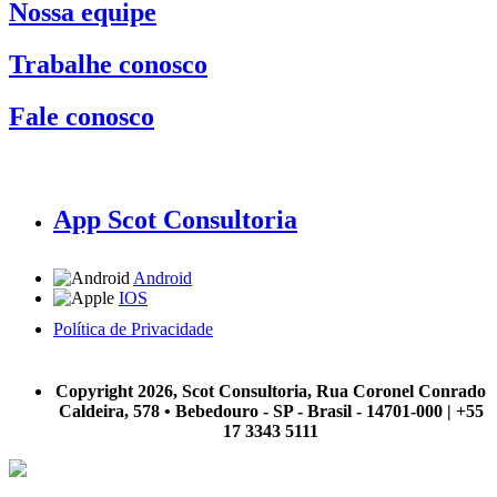
Nossa equipe
Trabalhe conosco
Fale conosco
App Scot Consultoria
Android
IOS
Política de Privacidade
A Scot Consultoria não se responsabiliza por negócios realizados a partir das informações contidas em
nosso site.
Copyright 2026, Scot Consultoria, Rua Coronel Conrado
Caldeira, 578 • Bebedouro - SP - Brasil - 14701-000 | +55
17 3343 5111