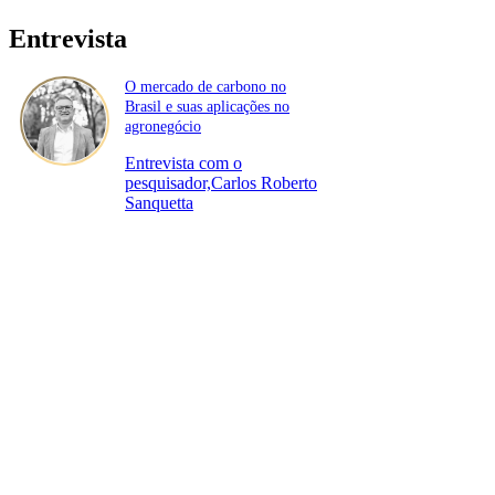
Entrevista
O mercado de carbono no
Brasil e suas aplicações no
agronegócio
Entrevista com o
pesquisador,Carlos Roberto
Sanquetta