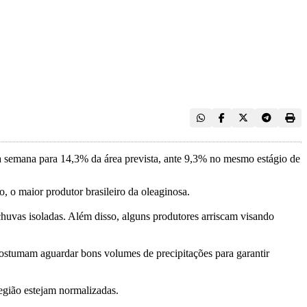
a semana para 14,3% da área prevista, ante 9,3% no mesmo estágio de
 o maior produtor brasileiro da oleaginosa.
chuvas isoladas. Além disso, alguns produtores arriscam visando
 costumam aguardar bons volumes de precipitações para garantir
egião estejam normalizadas.