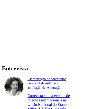
Entrevista
Padronização de coprodutos
do etanol de milho e a
ampliação da exportação
Entrevista com a gerente de
relações internacionais na
União Nacional do Etanol de
Milho (UNEM)., Andréa