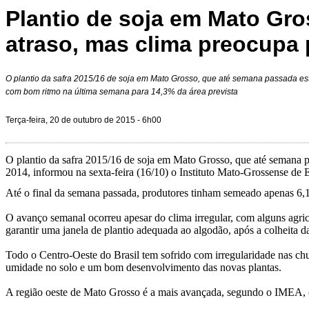
Plantio de soja em Mato Gr
atraso, mas clima preocupa
O plantio da safra 2015/16 de soja em Mato Grosso, que até semana passada es
com bom ritmo na última semana para 14,3% da área prevista
Terça-feira, 20 de outubro de 2015 - 6h00
O plantio da safra 2015/16 de soja em Mato Grosso, que até semana 
2014, informou na sexta-feira (16/10) o Instituto Mato-Grossense d
Até o final da semana passada, produtores tinham semeado apenas 6,1
O avanço semanal ocorreu apesar do clima irregular, com alguns agric
garantir uma janela de plantio adequada ao algodão, após a colheita da
Todo o Centro-Oeste do Brasil tem sofrido com irregularidade nas c
umidade no solo e um bom desenvolvimento das novas plantas.
A região oeste de Mato Grosso é a mais avançada, segundo o IMEA, c