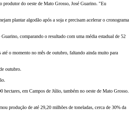
io produtor do oeste de Mato Grosso, José Guarino. "Eu
ejam plantar algodão após a soja e precisam acelerar o cronograma
se Guarino, comparando o resultado com uma média estadual de 52
s até o momento no mês de outubro, faltando ainda muito para
de outubro.
ão.
600 hectares, em Campos de Júlio, também no oeste de Mato Grosso.
mou produção de até 29,20 milhões de toneladas, cerca de 30% da