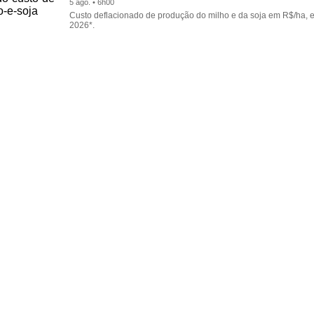
5 ago. • 6h00
Custo deflacionado de produção do milho e da soja em R$/ha, 
2026*.