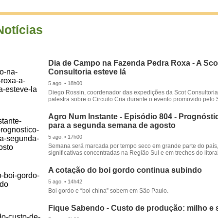
Notícias
Dia de Campo na Fazenda Pedra Roxa - A Sco
Consultoria esteve lá
5 ago. • 18h00
Diego Rossin, coordenador das expedições da Scot Consultoria,
palestra sobre o Circuito Cria durante o evento promovido pelo S
Agro Num Instante - Episódio 804 - Prognóstic
para a segunda semana de agosto
5 ago. • 17h00
Semana será marcada por tempo seco em grande parte do país
significativas concentradas na Região Sul e em trechos do litora
A cotação do boi gordo continua subindo
5 ago. • 14h42
Boi gordo e “boi china” sobem em São Paulo.
Fique Sabendo - Custo de produção: milho e 