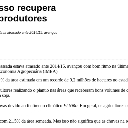
osso recupera
 produtores
tava atrasado ante 2014/15, avançou
passada estava atrasado ante 2014/15, avançou com bom ritmo na últim
e Economia Agropecuária (IMEA).
% da área estimada em um recorde de 9,2 milhões de hectares no estado,
ultores realizando o plantio nas áreas que receberam bons volumes de 
 soja.
huvas devido ao fenômeno climático
El Niño
. Em geral, os agricultores
om 21,5% da área semeada. Mas isso não significa que as chuvas na r