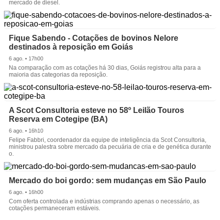
mercado de diesel.
Fique Sabendo - Cotações de bovinos Nelore
destinados à reposição em Goiás
6 ago. • 17h00
Na comparação com as cotações há 30 dias, Goiás registrou alta para a
maioria das categorias da reposição.
A Scot Consultoria esteve no 58º Leilão Touros
Reserva em Cotegipe (BA)
6 ago. • 16h10
Felipe Fabbri, coordenador da equipe de inteligência da Scot Consultoria,
ministrou palestra sobre mercado da pecuária de cria e de genética durante
o.
Mercado do boi gordo: sem mudanças em São Paulo
6 ago. • 16h00
Com oferta controlada e indústrias comprando apenas o necessário, as
cotações permaneceram estáveis.