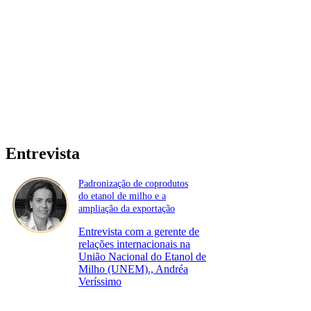
Entrevista
Padronização de coprodutos
do etanol de milho e a
ampliação da exportação
Entrevista com a gerente de
relações internacionais na
União Nacional do Etanol de
Milho (UNEM)., Andréa
Veríssimo