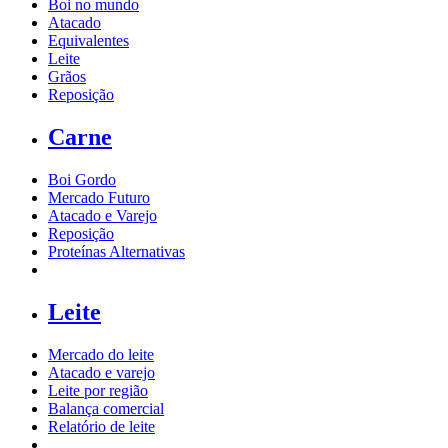
Boi no mundo
Atacado
Equivalentes
Leite
Grãos
Reposição
Carne
Boi Gordo
Mercado Futuro
Atacado e Varejo
Reposição
Proteínas Alternativas
Leite
Mercado do leite
Atacado e varejo
Leite por região
Balança comercial
Relatório de leite