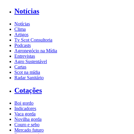
Notícias
Notícias
Clima
Artigos
Tv Scot Consultoria
Podcasts
Agronegócio na Mídia
Entrevistas
Agro Sustentável
Cartas
Scot na mídia
Radar Sanitário
Cotações
Boi gordo
Indicadores
Vaca gorda
Novilha gorda
Couro e sebo
Mercado futuro