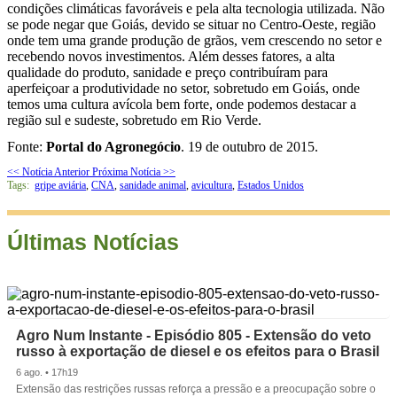
condições climáticas favoráveis e pela alta tecnologia utilizada. Não
se pode negar que Goiás, devido se situar no Centro-Oeste, região
onde tem uma grande produção de grãos, vem crescendo no setor e
recebendo novos investimentos. Além desses fatores, a alta
qualidade do produto, sanidade e preço contribuíram para
aperfeiçoar a produtividade no setor, sobretudo em Goiás, onde
temos uma cultura avícola bem forte, onde podemos destacar a
região sul e sudeste, sobretudo em Rio Verde.
Fonte:
Portal do Agronegócio
. 19 de outubro de 2015.
<< Notícia Anterior
Próxima Notícia >>
Tags:
gripe aviária
,
CNA
,
sanidade animal
,
avicultura
,
Estados Unidos
Últimas Notícias
Agro Num Instante - Episódio 805 - Extensão do veto
russo à exportação de diesel e os efeitos para o Brasil
6 ago. • 17h19
Extensão das restrições russas reforça a pressão e a preocupação sobre o