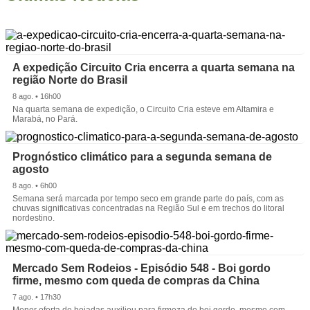
A expedição Circuito Cria encerra a quarta semana na
região Norte do Brasil
8 ago. • 16h00
Na quarta semana de expedição, o Circuito Cria esteve em Altamira e
Marabá, no Pará.
Prognóstico climático para a segunda semana de
agosto
8 ago. • 6h00
Semana será marcada por tempo seco em grande parte do país, com as
chuvas significativas concentradas na Região Sul e em trechos do litoral
nordestino.
Mercado Sem Rodeios - Episódio 548 - Boi gordo
firme, mesmo com queda de compras da China
7 ago. • 17h30
Menor oferta de boiadas auxiliou para firmeza do boi gordo, mesmo com