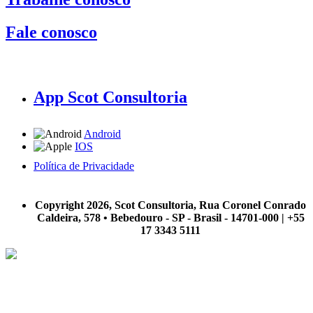
Fale conosco
App Scot Consultoria
Android
IOS
Política de Privacidade
A Scot Consultoria não se responsabiliza por negócios realizados a partir das informações contidas em
nosso site.
Copyright 2026, Scot Consultoria, Rua Coronel Conrado
Caldeira, 578 • Bebedouro - SP - Brasil - 14701-000 | +55
17 3343 5111