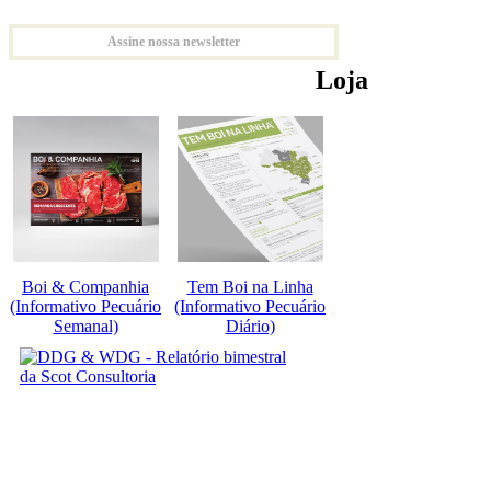
Assine nossa newsletter
Loja
Boi & Companhia
Tem Boi na Linha
(Informativo Pecuário
(Informativo Pecuário
Semanal)
Diário)