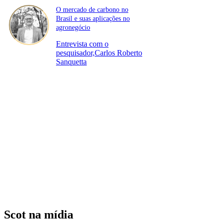
O mercado de carbono no
Brasil e suas aplicações no
agronegócio
Entrevista com o
pesquisador,Carlos Roberto
Sanquetta
Scot na mídia