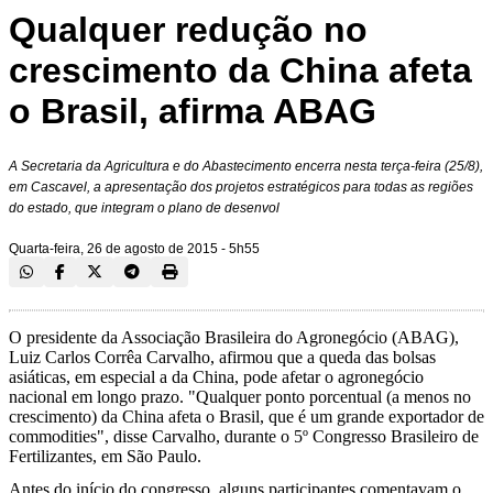
Qualquer redução no
crescimento da China afeta
o Brasil, afirma ABAG
A Secretaria da Agricultura e do Abastecimento encerra nesta terça-feira (25/8),
em Cascavel, a apresentação dos projetos estratégicos para todas as regiões
do estado, que integram o plano de desenvol
Quarta-feira, 26 de agosto de 2015 - 5h55
O presidente da Associação Brasileira do Agronegócio (ABAG),
Luiz Carlos Corrêa Carvalho, afirmou que a queda das bolsas
asiáticas, em especial a da China, pode afetar o agronegócio
nacional em longo prazo. "Qualquer ponto porcentual (a menos no
crescimento) da China afeta o Brasil, que é um grande exportador de
commodities", disse Carvalho, durante o 5º Congresso Brasileiro de
Fertilizantes, em São Paulo.
Antes do início do congresso, alguns participantes comentavam o