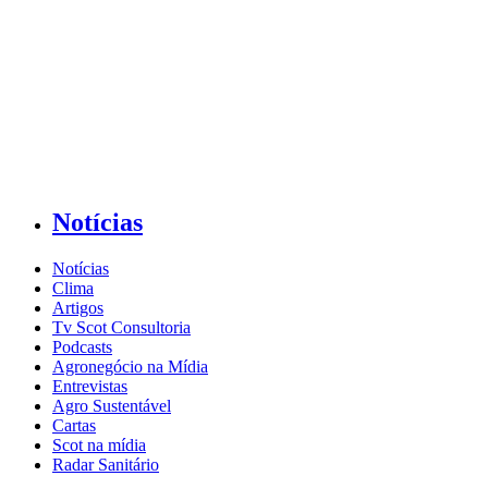
Notícias
Notícias
Clima
Artigos
Tv Scot Consultoria
Podcasts
Agronegócio na Mídia
Entrevistas
Agro Sustentável
Cartas
Scot na mídia
Radar Sanitário