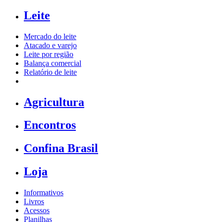
Leite
Mercado do leite
Atacado e varejo
Leite por região
Balança comercial
Relatório de leite
Agricultura
Encontros
Confina Brasil
Loja
Informativos
Livros
Acessos
Planilhas