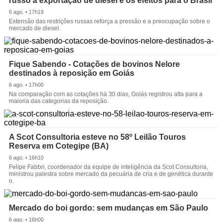
russo à exportação de diesel e os efeitos para o Brasil
6 ago. • 17h19
Extensão das restrições russas reforça a pressão e a preocupação sobre o
mercado de diesel.
Fique Sabendo - Cotações de bovinos Nelore
destinados à reposição em Goiás
6 ago. • 17h00
Na comparação com as cotações há 30 dias, Goiás registrou alta para a
maioria das categorias da reposição.
A Scot Consultoria esteve no 58º Leilão Touros
Reserva em Cotegipe (BA)
6 ago. • 16h10
Felipe Fabbri, coordenador da equipe de inteligência da Scot Consultoria,
ministrou palestra sobre mercado da pecuária de cria e de genética durante
o.
Mercado do boi gordo: sem mudanças em São Paulo
6 ago. • 16h00