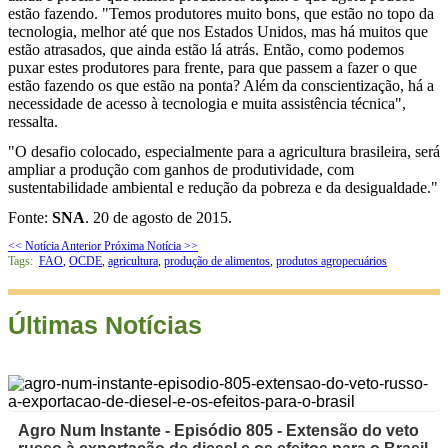
estão fazendo. "Temos produtores muito bons, que estão no topo da
tecnologia, melhor até que nos Estados Unidos, mas há muitos que
estão atrasados, que ainda estão lá atrás. Então, como podemos
puxar estes produtores para frente, para que passem a fazer o que
estão fazendo os que estão na ponta? Além da conscientização, há a
necessidade de acesso à tecnologia e muita assistência técnica",
ressalta.
"O desafio colocado, especialmente para a agricultura brasileira, será
ampliar a produção com ganhos de produtividade, com
sustentabilidade ambiental e redução da pobreza e da desigualdade."
Fonte:
SNA
. 20 de agosto de 2015.
<< Notícia Anterior
Próxima Notícia >>
Tags:
FAO
,
OCDE
,
agricultura
,
produção de alimentos
,
produtos agropecuários
Últimas Notícias
Agro Num Instante - Episódio 805 - Extensão do veto