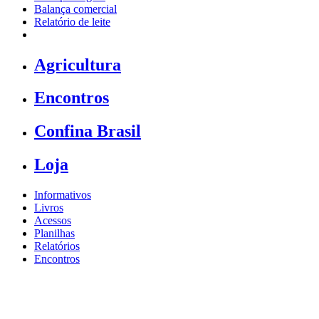
Balança comercial
Relatório de leite
Agricultura
Encontros
Confina Brasil
Loja
Informativos
Livros
Acessos
Planilhas
Relatórios
Encontros