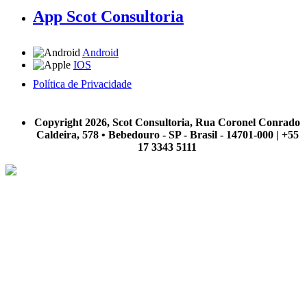
App Scot Consultoria
Android
IOS
Política de Privacidade
A Scot Consultoria não se responsabiliza por negócios realizados a partir das informações contidas em
nosso site.
Copyright 2026, Scot Consultoria, Rua Coronel Conrado
Caldeira, 578 • Bebedouro - SP - Brasil - 14701-000 | +55
17 3343 5111