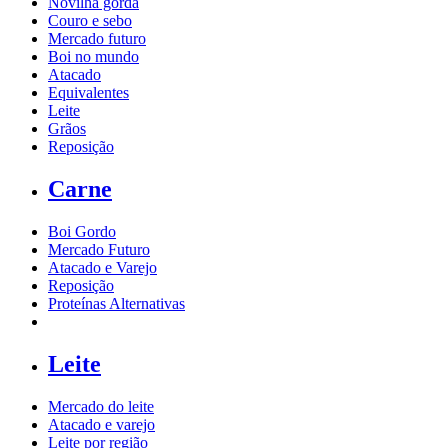
Novilha gorda
Couro e sebo
Mercado futuro
Boi no mundo
Atacado
Equivalentes
Leite
Grãos
Reposição
Carne
Boi Gordo
Mercado Futuro
Atacado e Varejo
Reposição
Proteínas Alternativas
Leite
Mercado do leite
Atacado e varejo
Leite por região