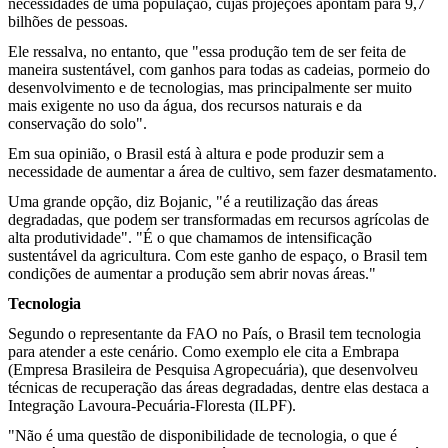
necessidades de uma população, cujas projeções apontam para 9,7
bilhões de pessoas.
Ele ressalva, no entanto, que "essa produção tem de ser feita de
maneira sustentável, com ganhos para todas as cadeias, pormeio do
desenvolvimento e de tecnologias, mas principalmente ser muito
mais exigente no uso da água, dos recursos naturais e da
conservação do solo".
Em sua opinião, o Brasil está à altura e pode produzir sem a
necessidade de aumentar a área de cultivo, sem fazer desmatamento.
Uma grande opção, diz Bojanic, "é a reutilização das áreas
degradadas, que podem ser transformadas em recursos agrícolas de
alta produtividade". "É o que chamamos de intensificação
sustentável da agricultura. Com este ganho de espaço, o Brasil tem
condições de aumentar a produção sem abrir novas áreas."
Tecnologia
Segundo o representante da FAO no País, o Brasil tem tecnologia
para atender a este cenário. Como exemplo ele cita a Embrapa
(Empresa Brasileira de Pesquisa Agropecuária), que desenvolveu
técnicas de recuperação das áreas degradadas, dentre elas destaca a
Integração Lavoura-Pecuária-Floresta (ILPF).
"Não é uma questão de disponibilidade de tecnologia, o que é