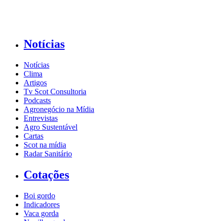
Notícias
Notícias
Clima
Artigos
Tv Scot Consultoria
Podcasts
Agronegócio na Mídia
Entrevistas
Agro Sustentável
Cartas
Scot na mídia
Radar Sanitário
Cotações
Boi gordo
Indicadores
Vaca gorda