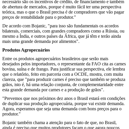
necessário são os incentivos de crédito, de financiamento e também
de abertura de mercados, porque é muito fácil ter uma perspectiva
teórica, mas o que o Brasil precisa é de compradores que vão pagar
preços de rentabilidade para o produtor."
De acordo com Bojanic, "para isso são fundamentais os acordos
bilaterais, comerciais, com grandes compradores como a Rússia, ou
mesmo a Índia, e outros países da África, que já têm e terão ainda
mais uma grande demanda por alimentos".
Produtos Agropecuários
Entre os produtos agropecuários brasileiros que serão mais
desejados pelos importadores, o representante da FAO cita as carnes
bovina, suína e de frango. Para justificar sua perspectiva, ele lembra
que o relatório, feito em parceria com a OCDE, mostra, com muita
clareza, que "para produzir carnes é preciso que também se produza
grãos, isto é, há uma relação conjunta, de complementaridade entre
esta grande demanda por carnes e a produção de grãos".
"Prevemos que nos próximos dez anos o Brasil estará em condições
de duplicar sua produção agropecuária, porque vai existir demanda.
Agora, esperamos que seja uma demanda com bons preços para o
produtor."
Bojanic também chama a atenção para o fato de que, no Brasil,
ainda é preciso que muitos produtores façam o que agora poucos