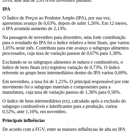
2014, ante alta de 2,01% em novembro passado.
IPA
O Índice de Preços ao Produtor Amplo (IPA), por sua vez,
apresentou avanço de 0,63%, depois de subir 1,26%. Em 12 meses,
o IPA acumula aumento de 2,13%.
Na passagem de novembro para dezembro, uma forte contribuição
para o resultado do IPA foi o índice relativo a bens finais, que variou
1,05% neste mês. Contribuiu para este avanço o subgrupo alimentos
processados, cuja taxa de variação passou de 0,67% para 1,30%.
Excluindo-se os subgrupos alimentos
in natura
e combustíveis, o
índice de bens finais (ex) registrou variação de 0,73%. O índice
referente ao grupo bens intermediários dentro do IPA variou 0,69%.
Em novembro, a taxa foi de 1,21%. O principal responsável por este
movimento foi o subgrupo materiais e componentes para a
manufatura, cuja taxa de variação passou de 1,36% para 0,56%.
O índice de bens intermediários (ex), calculado após a exclusão do
subgrupo combustíveis e lubrificantes para a produção, variou
0,52%, ante 1,16%, em novembro.
Principais influências
De acordo com a FGV, entre as maiores influências de alta no IPA