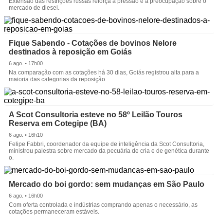
Extensão das restrições russas reforça a pressão e a preocupação sobre o
mercado de diesel.
Fique Sabendo - Cotações de bovinos Nelore
destinados à reposição em Goiás
6 ago. • 17h00
Na comparação com as cotações há 30 dias, Goiás registrou alta para a
maioria das categorias da reposição.
A Scot Consultoria esteve no 58º Leilão Touros
Reserva em Cotegipe (BA)
6 ago. • 16h10
Felipe Fabbri, coordenador da equipe de inteligência da Scot Consultoria,
ministrou palestra sobre mercado da pecuária de cria e de genética durante
o.
Mercado do boi gordo: sem mudanças em São Paulo
6 ago. • 16h00
Com oferta controlada e indústrias comprando apenas o necessário, as
cotações permaneceram estáveis.