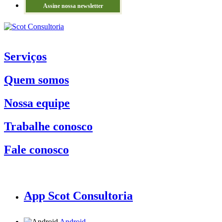
Assine nossa newsletter
Serviços
Quem somos
Nossa equipe
Trabalhe conosco
Fale conosco
App Scot Consultoria
Android