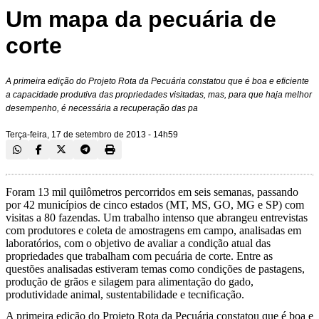
Um mapa da pecuária de
corte
A primeira edição do Projeto Rota da Pecuária constatou que é boa e eficiente
a capacidade produtiva das propriedades visitadas, mas, para que haja melhor
desempenho, é necessária a recuperação das pa
Terça-feira, 17 de setembro de 2013 - 14h59
Foram 13 mil quilômetros percorridos em seis semanas, passando
por 42 municípios de cinco estados (MT, MS, GO, MG e SP) com
visitas a 80 fazendas. Um trabalho intenso que abrangeu entrevistas
com produtores e coleta de amostragens em campo, analisadas em
laboratórios, com o objetivo de avaliar a condição atual das
propriedades que trabalham com pecuária de corte. Entre as
questões analisadas estiveram temas como condições de pastagens,
produção de grãos e silagem para alimentação do gado,
produtividade animal, sustentabilidade e tecnificação.
A primeira edição do Projeto Rota da Pecuária constatou que é boa e