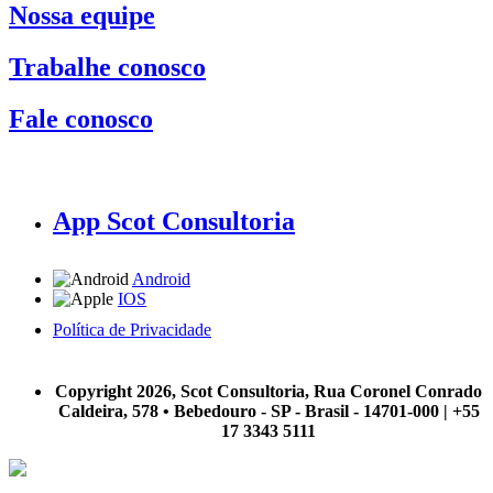
Nossa equipe
Trabalhe conosco
Fale conosco
App Scot Consultoria
Android
IOS
Política de Privacidade
A Scot Consultoria não se responsabiliza por negócios realizados a partir das informações contidas em
nosso site.
Copyright 2026, Scot Consultoria, Rua Coronel Conrado
Caldeira, 578 • Bebedouro - SP - Brasil - 14701-000 | +55
17 3343 5111