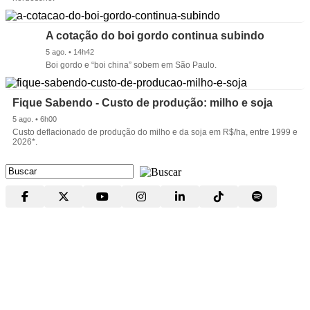
A cotação do boi gordo continua subindo
5 ago. • 14h42
Boi gordo e “boi china” sobem em São Paulo.
Fique Sabendo - Custo de produção: milho e soja
5 ago. • 6h00
Custo deflacionado de produção do milho e da soja em R$/ha, entre 1999 e
2026*.