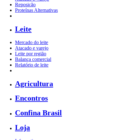
Reposição
Proteínas Alternativas
Leite
Mercado do leite
Atacado e varejo
Leite por região
Balança comercial
Relatório de leite
Agricultura
Encontros
Confina Brasil
Loja