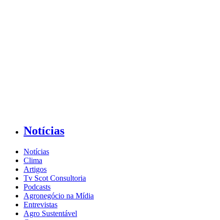
Notícias
Notícias
Clima
Artigos
Tv Scot Consultoria
Podcasts
Agronegócio na Mídia
Entrevistas
Agro Sustentável