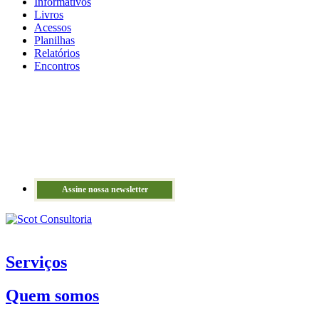
Informativos
Livros
Acessos
Planilhas
Relatórios
Encontros
Assine nossa newsletter
Serviços
Quem somos