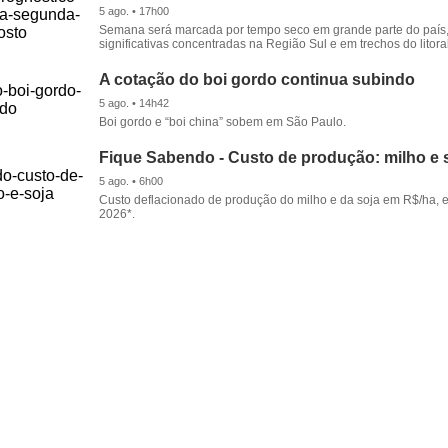
5 ago. • 17h00
Semana será marcada por tempo seco em grande parte do país
significativas concentradas na Região Sul e em trechos do litora
A cotação do boi gordo continua subindo
5 ago. • 14h42
Boi gordo e “boi china” sobem em São Paulo.
Fique Sabendo - Custo de produção: milho e 
5 ago. • 6h00
Custo deflacionado de produção do milho e da soja em R$/ha, 
2026*.