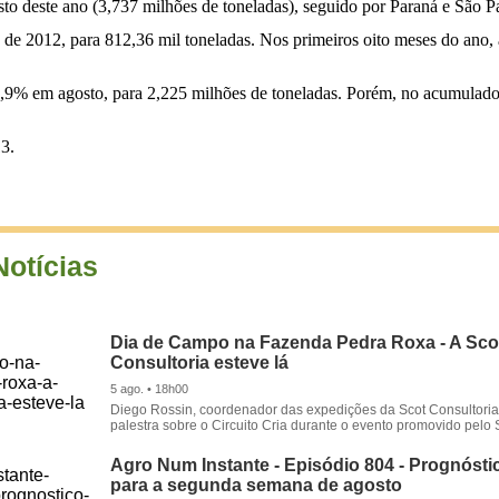
to deste ano (3,737 milhões de toneladas), seguido por Paraná e São P
de 2012, para 812,36 mil toneladas. Nos primeiros oito meses do ano, 
e 0,9% em agosto, para 2,225 milhões de toneladas. Porém, no acumulad
13.
Notícias
Dia de Campo na Fazenda Pedra Roxa - A Sco
Consultoria esteve lá
5 ago. • 18h00
Diego Rossin, coordenador das expedições da Scot Consultoria,
palestra sobre o Circuito Cria durante o evento promovido pelo S
Agro Num Instante - Episódio 804 - Prognóstic
para a segunda semana de agosto