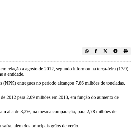
em relação a agosto de 2012, segundo informou na terça-feira (17/9)
e a entidade.
es (NPK) entregues no período alcançou 7,86 milhões de toneladas,
do de 2012 para 2,09 milhões em 2013, em função do aumento de
traram alta de 3,2%, na mesma comparação, para 2,78 milhões de
afra, além dos principais grãos de verão.