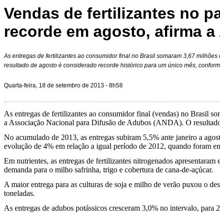
Vendas de fertilizantes no p
recorde em agosto, afirma 
As entregas de fertilizantes ao consumidor final no Brasil somaram 3,67 milhõe
resultado de agosto é considerado recorde histórico para um único mês, conform
Quarta-feira, 18 de setembro de 2013 - 8h58
As entregas de fertilizantes ao consumidor final (vendas) no Brasil 
a Associação Nacional para Difusão de Adubos (ANDA). O resultado d
No acumulado de 2013, as entregas subiram 5,5% ante janeiro a agost
evolução de 4% em relação a igual período de 2012, quando foram en
Em nutrientes, as entregas de fertilizantes nitrogenados apresenta
demanda para o milho safrinha, trigo e cobertura de cana-de-açúcar.
A maior entrega para as culturas de soja e milho de verão puxou o de
toneladas.
As entregas de adubos potássicos cresceram 3,0% no intervalo, para 