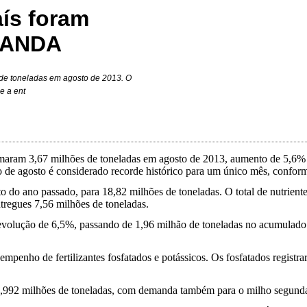
aís foram
a ANDA
s de toneladas em agosto de 2013. O
e a ent
somaram 3,67 milhões de toneladas em agosto de 2013, aumento de 5,6% 
e agosto é considerado recorde histórico para um único mês, conform
o do ano passado, para 18,82 milhões de toneladas. O total de nutrient
tregues 7,56 milhões de toneladas.
ram evolução de 6,5%, passando de 1,96 milhão de toneladas no acumula
sempenho de fertilizantes fosfatados e potássicos. Os fosfatados regis
2,992 milhões de toneladas, com demanda também para o milho segunda s