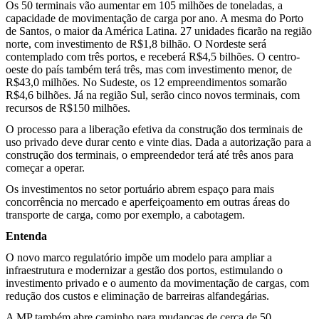
Os 50 terminais vão aumentar em 105 milhões de toneladas, a
capacidade de movimentação de carga por ano. A mesma do Porto
de Santos, o maior da América Latina. 27 unidades ficarão na região
norte, com investimento de R$1,8 bilhão. O Nordeste será
contemplado com três portos, e receberá R$4,5 bilhões. O centro-
oeste do país também terá três, mas com investimento menor, de
R$43,0 milhões. No Sudeste, os 12 empreendimentos somarão
R$4,6 bilhões. Já na região Sul, serão cinco novos terminais, com
recursos de R$150 milhões.
O processo para a liberação efetiva da construção dos terminais de
uso privado deve durar cento e vinte dias. Dada a autorização para a
construção dos terminais, o empreendedor terá até três anos para
começar a operar.
Os investimentos no setor portuário abrem espaço para mais
concorrência no mercado e aperfeiçoamento em outras áreas do
transporte de carga, como por exemplo, a cabotagem.
Entenda
O novo marco regulatório impõe um modelo para ampliar a
infraestrutura e modernizar a gestão dos portos, estimulando o
investimento privado e o aumento da movimentação de cargas, com
redução dos custos e eliminação de barreiras alfandegárias.
A MP também abre caminho para mudanças de cerca de 50