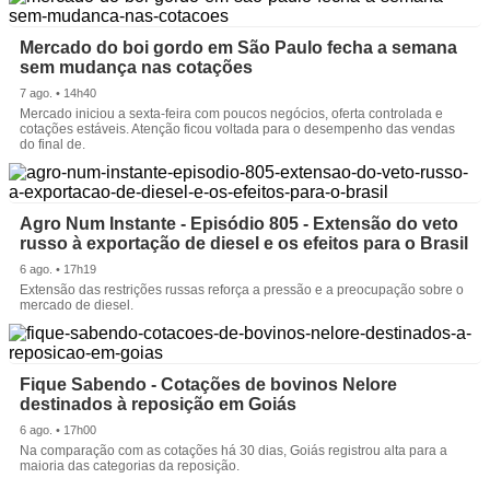
Mercado do boi gordo em São Paulo fecha a semana
sem mudança nas cotações
7 ago. • 14h40
Mercado iniciou a sexta-feira com poucos negócios, oferta controlada e
cotações estáveis. Atenção ficou voltada para o desempenho das vendas
do final de.
Agro Num Instante - Episódio 805 - Extensão do veto
russo à exportação de diesel e os efeitos para o Brasil
6 ago. • 17h19
Extensão das restrições russas reforça a pressão e a preocupação sobre o
mercado de diesel.
Fique Sabendo - Cotações de bovinos Nelore
destinados à reposição em Goiás
6 ago. • 17h00
Na comparação com as cotações há 30 dias, Goiás registrou alta para a
maioria das categorias da reposição.