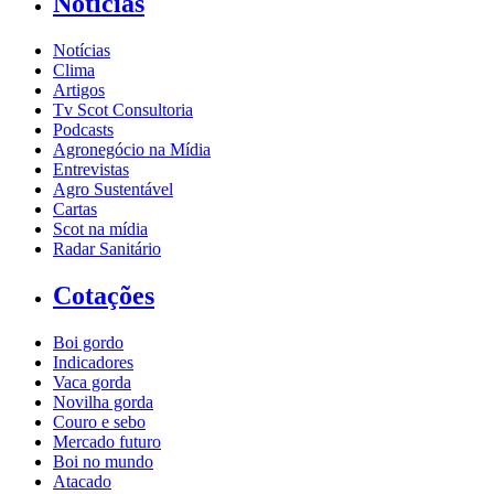
Notícias
Notícias
Clima
Artigos
Tv Scot Consultoria
Podcasts
Agronegócio na Mídia
Entrevistas
Agro Sustentável
Cartas
Scot na mídia
Radar Sanitário
Cotações
Boi gordo
Indicadores
Vaca gorda
Novilha gorda
Couro e sebo
Mercado futuro
Boi no mundo
Atacado