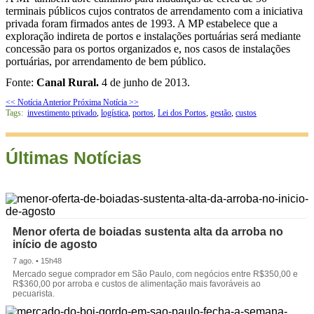
terminais públicos cujos contratos de arrendamento com a iniciativa
privada foram firmados antes de 1993. A MP estabelece que a
exploração indireta de portos e instalações portuárias será mediante
concessão para os portos organizados e, nos casos de instalações
portuárias, por arrendamento de bem público.
Fonte:
Canal Rural.
4 de junho de 2013.
<< Notícia Anterior
Próxima Notícia >>
Tags:
investimento privado
,
logística
,
portos
,
Lei dos Portos
,
gestão
,
custos
Últimas Notícias
Menor oferta de boiadas sustenta alta da arroba no
início de agosto
7 ago. • 15h48
Mercado segue comprador em São Paulo, com negócios entre R$350,00 e
R$360,00 por arroba e custos de alimentação mais favoráveis ao
pecuarista.