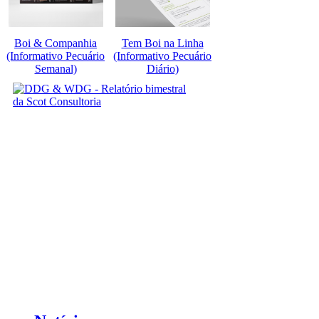
Boi & Companhia
Tem Boi na Linha
(Informativo Pecuário
(Informativo Pecuário
Semanal)
Diário)