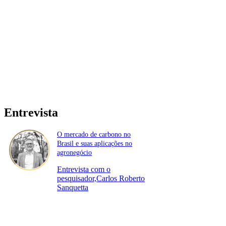
Entrevista
O mercado de carbono no
Brasil e suas aplicações no
agronegócio
Entrevista com o
pesquisador,Carlos Roberto
Sanquetta