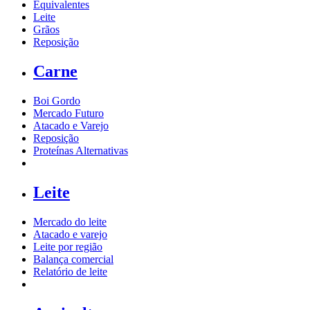
Equivalentes
Leite
Grãos
Reposição
Carne
Boi Gordo
Mercado Futuro
Atacado e Varejo
Reposição
Proteínas Alternativas
Leite
Mercado do leite
Atacado e varejo
Leite por região
Balança comercial
Relatório de leite