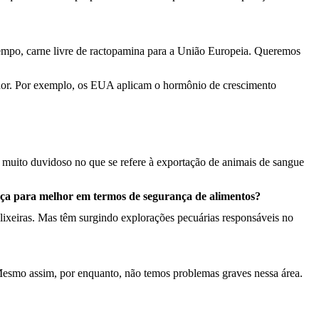
tempo, carne livre de ractopamina para a União Europeia. Queremos
idor. Por exemplo, os EUA aplicam o hormônio de crescimento
 muito duvidoso no que se refere à exportação de animais de sangue
nça para melhor em termos de segurança de alimentos?
 lixeiras. Mas têm surgindo explorações pecuárias responsáveis no
 Mesmo assim, por enquanto, não temos problemas graves nessa área.