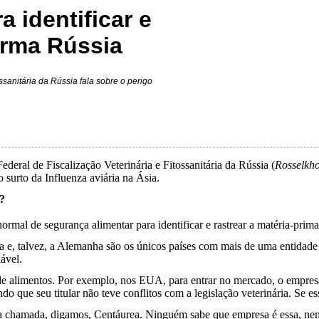
 identificar e
firma Rússia
ssanitária da Rússia fala sobre o perigo
Federal de Fiscalização Veterinária e Fitossanitária da Rússia (
Rosselkh
 surto da Influenza aviária na Ásia.
?
rmal de segurança alimentar para identificar e rastrear a matéria-prima
a e, talvez, a Alemanha são os únicos países com mais de uma entidade 
lável.
e alimentos. Por exemplo, nos EUA, para entrar no mercado, o empresá
o que seu titular não teve conflitos com a legislação veterinária. Se 
sa chamada, digamos, Centáurea. Ninguém sabe que empresa é essa, ne