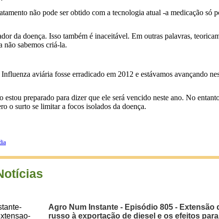
ratamento não pode ser obtido com a tecnologia atual ­-a medicação só 
dor da doença. Isso também é inaceitável. Em outras palavras, teorica
a não sabemos criá-la.
Influenza aviária fosse erradicado em 2012 e estávamos avançando ness
 estou preparado para dizer que ele será vencido neste ano. No entanto
o o surto se limitar a focos isolados da doença.
dia
Notícias
Agro Num Instante - Episódio 805 - Extensão 
russo à exportação de diesel e os efeitos para