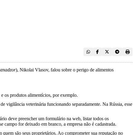
oznadzor
), Nikolai Vlasov, falou sobre o perigo de alimentos
 e os produtos alimentícios, por exemplo.
de vigilância veterinária funcionando separadamente. Na Rússia, esse
rio deve preencher um formulário na web, listar todos os
esse campo for deixado em branco, a empresa não é cadastrada.
m quem são seus proprietários. Ao comprometer sua reputação no