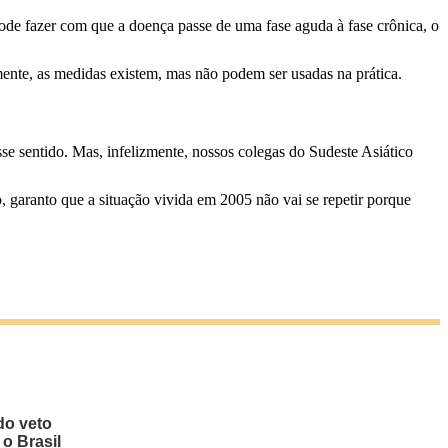
pode fazer com que a doença passe de uma fase aguda à fase crônica, o
mente, as medidas existem, mas não podem ser usadas na prática.
e sentido. Mas, infelizmente, nossos colegas do Sudeste Asiático
, garanto que a situação vivida em 2005 não vai se repetir porque
do veto
 o Brasil