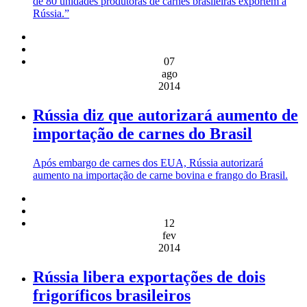
de 80 unidades produtoras de carnes brasileiras exportem à
Rússia.”
07
ago
2014
Rússia diz que autorizará aumento de
importação de carnes do Brasil
Após embargo de carnes dos EUA, Rússia autorizará
aumento na importação de carne bovina e frango do Brasil.
12
fev
2014
Rússia libera exportações de dois
frigoríficos brasileiros