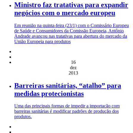
Ministro faz tratativas para expandir
negócios com o mercado europeu
Em reunião na quinta-feira (23/1) com o Comissário Europeu
de Saúde e Consumidores da Comissão Europeia, Antônio
Andrade avançou nas tratativas para abertura do mercado da
União Europeia para produtos
16
dez
2013
Barreiras sanitárias, “atalho” para
medidas protecionistas
Uma das principais formas de impedir a importação com
barreiras sanitárias é modificar padrões de produção dos
produtos.