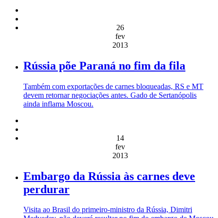
26
fev
2013
Rússia põe Paraná no fim da fila
Também com exportações de carnes bloqueadas, RS e MT
devem retornar negociações antes. Gado de Sertanópolis
ainda inflama Moscou.
14
fev
2013
Embargo da Rússia às carnes deve
perdurar
Visita ao Brasil do primeiro-ministro da Rússia, Dimitri