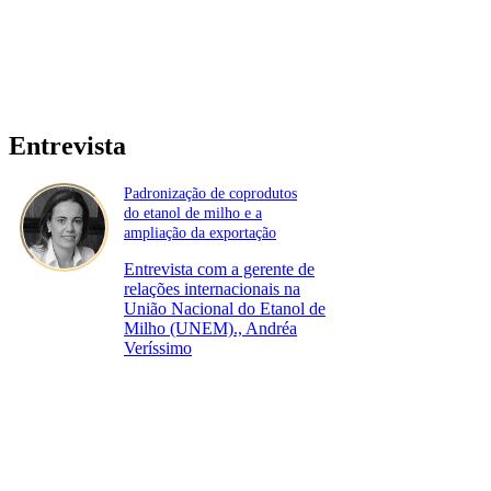
Entrevista
Padronização de coprodutos
do etanol de milho e a
ampliação da exportação
Entrevista com a gerente de
relações internacionais na
União Nacional do Etanol de
Milho (UNEM)., Andréa
Veríssimo