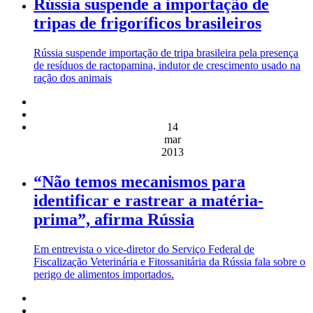
Rússia suspende a importação de
tripas de frigoríficos brasileiros
Rússia suspende importação de tripa brasileira pela presença
de resíduos de ractopamina, indutor de crescimento usado na
ração dos animais
14
mar
2013
“Não temos mecanismos para
identificar e rastrear a matéria-
prima”, afirma Rússia
Em entrevista o vice-diretor do Serviço Federal de
Fiscalização Veterinária e Fitossanitária da Rússia fala sobre o
perigo de alimentos importados.