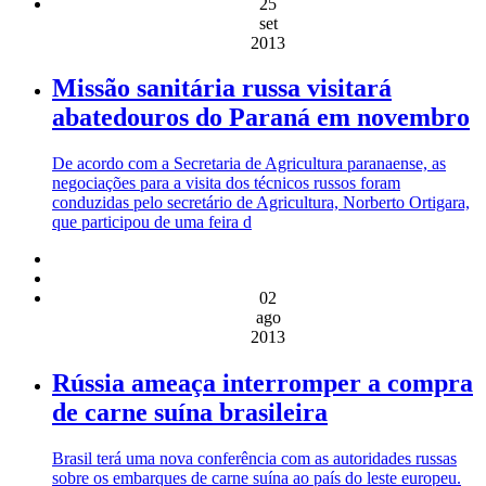
25
set
2013
Missão sanitária russa visitará
abatedouros do Paraná em novembro
De acordo com a Secretaria de Agricultura paranaense, as
negociações para a visita dos técnicos russos foram
conduzidas pelo secretário de Agricultura, Norberto Ortigara,
que participou de uma feira d
02
ago
2013
Rússia ameaça interromper a compra
de carne suína brasileira
Brasil terá uma nova conferência com as autoridades russas
sobre os embarques de carne suína ao país do leste europeu.