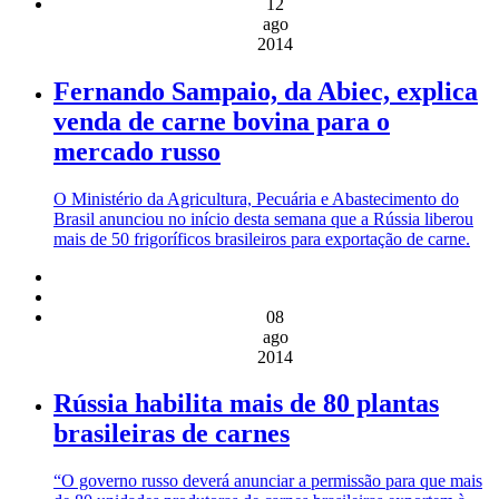
12
ago
2014
Fernando Sampaio, da Abiec, explica
venda de carne bovina para o
mercado russo
O Ministério da Agricultura, Pecuária e Abastecimento do
Brasil anunciou no início desta semana que a Rússia liberou
mais de 50 frigoríficos brasileiros para exportação de carne.
08
ago
2014
Rússia habilita mais de 80 plantas
brasileiras de carnes
“O governo russo deverá anunciar a permissão para que mais