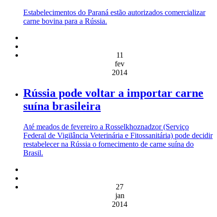
Estabelecimentos do Paraná estão autorizados comercializar
carne bovina para a Rússia.
11
fev
2014
Rússia pode voltar a importar carne
suína brasileira
Até meados de fevereiro a Rosselkhoznadzor (Serviço
Federal de Vigilância Veterinária e Fitossanitária) pode decidir
restabelecer na Rússia o fornecimento de carne suína do
Brasil.
27
jan
2014