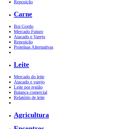
Reposição
Carne
Boi Gordo
Mercado Futuro
Atacado e Varejo
Reposição
Proteínas Alternativas
Leite
Mercado do leite
Atacado e varejo
Leite por região
Balança comercial
Relatório de leite
Agricultura
Encontros