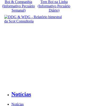
Boi & Companhia
Tem Boi na Linha
(Informativo Pecuário
(Informativo Pecuário
Semanal)
Diário)
Notícias
Notícias