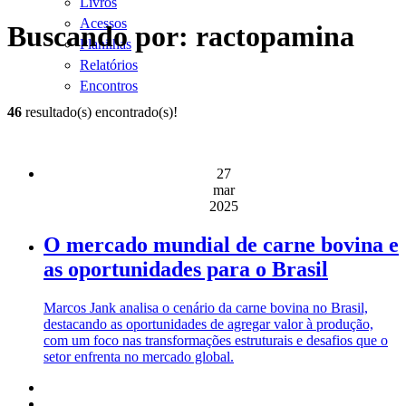
Livros
Acessos
Buscando por: ractopamina
Planilhas
Relatórios
Encontros
46
resultado(s) encontrado(s)!
27
mar
2025
O mercado mundial de carne bovina e
as oportunidades para o Brasil
Marcos Jank analisa o cenário da carne bovina no Brasil,
destacando as oportunidades de agregar valor à produção,
com um foco nas transformações estruturais e desafios que o
setor enfrenta no mercado global.