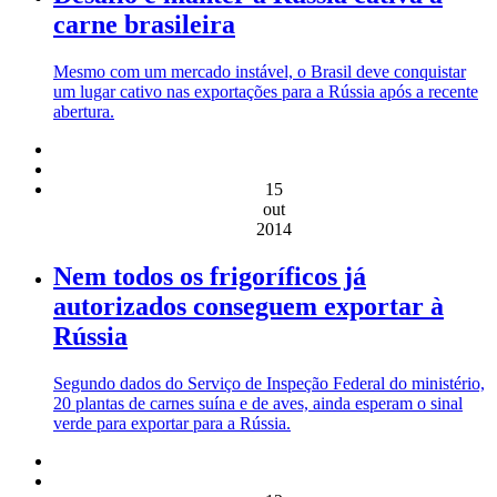
carne brasileira
Mesmo com um mercado instável, o Brasil deve conquistar
um lugar cativo nas exportações para a Rússia após a recente
abertura.
15
out
2014
Nem todos os frigoríficos já
autorizados conseguem exportar à
Rússia
Segundo dados do Serviço de Inspeção Federal do ministério,
20 plantas de carnes suína e de aves, ainda esperam o sinal
verde para exportar para a Rússia.