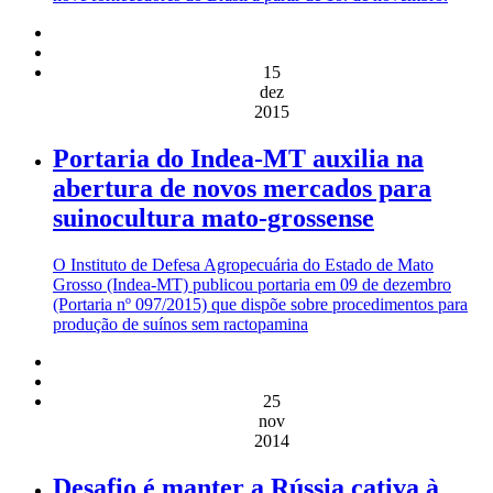
15
dez
2015
Portaria do Indea-MT auxilia na
abertura de novos mercados para
suinocultura mato-grossense
O Instituto de Defesa Agropecuária do Estado de Mato
Grosso (Indea-MT) publicou portaria em 09 de dezembro
(Portaria nº 097/2015) que dispõe sobre procedimentos para
produção de suínos sem ractopamina
25
nov
2014
Desafio é manter a Rússia cativa à