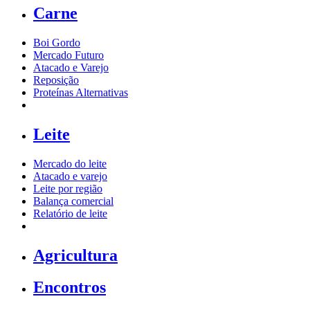
Carne
Boi Gordo
Mercado Futuro
Atacado e Varejo
Reposição
Proteínas Alternativas
Leite
Mercado do leite
Atacado e varejo
Leite por região
Balança comercial
Relatório de leite
Agricultura
Encontros