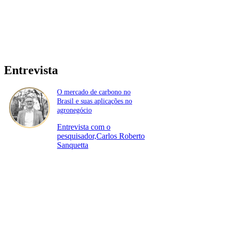
Entrevista
O mercado de carbono no
Brasil e suas aplicações no
agronegócio
Entrevista com o
pesquisador,Carlos Roberto
Sanquetta