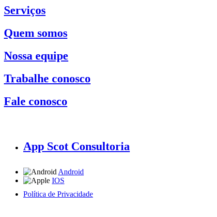
Serviços
Quem somos
Nossa equipe
Trabalhe conosco
Fale conosco
App Scot Consultoria
Android
IOS
Política de Privacidade
A Scot Consultoria não se responsabiliza por negócios realizados a partir das informações contidas em
nosso site.