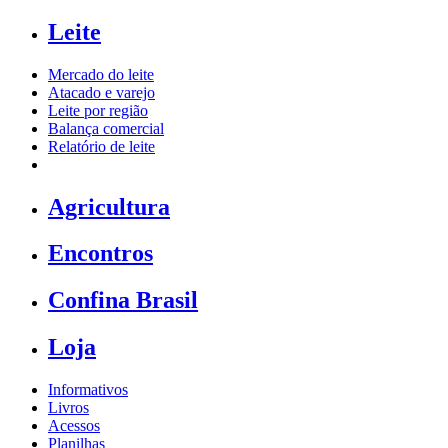
Leite
Mercado do leite
Atacado e varejo
Leite por região
Balança comercial
Relatório de leite
Agricultura
Encontros
Confina Brasil
Loja
Informativos
Livros
Acessos
Planilhas