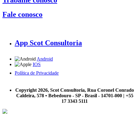
Fale conosco
App Scot Consultoria
Android
IOS
Política de Privacidade
A Scot Consultoria não se responsabiliza por negócios realizados a partir das informações contidas em
nosso site.
Copyright 2026, Scot Consultoria, Rua Coronel Conrado
Caldeira, 578 • Bebedouro - SP - Brasil - 14701-000 | +55
17 3343 5111