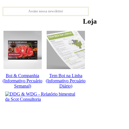
Assine nossa newsletter
Loja
Boi & Companhia
Tem Boi na Linha
(Informativo Pecuário
(Informativo Pecuário
Semanal)
Diário)