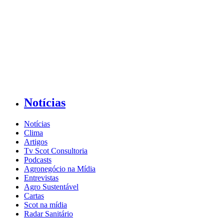
Notícias
Notícias
Clima
Artigos
Tv Scot Consultoria
Podcasts
Agronegócio na Mídia
Entrevistas
Agro Sustentável
Cartas
Scot na mídia
Radar Sanitário