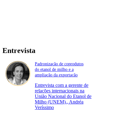
Entrevista
Padronização de coprodutos
do etanol de milho e a
ampliação da exportação
Entrevista com a gerente de
relações internacionais na
União Nacional do Etanol de
Milho (UNEM)., Andréa
Veríssimo