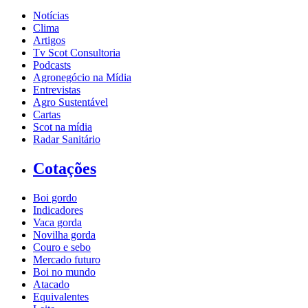
Notícias
Clima
Artigos
Tv Scot Consultoria
Podcasts
Agronegócio na Mídia
Entrevistas
Agro Sustentável
Cartas
Scot na mídia
Radar Sanitário
Cotações
Boi gordo
Indicadores
Vaca gorda
Novilha gorda
Couro e sebo
Mercado futuro
Boi no mundo
Atacado
Equivalentes