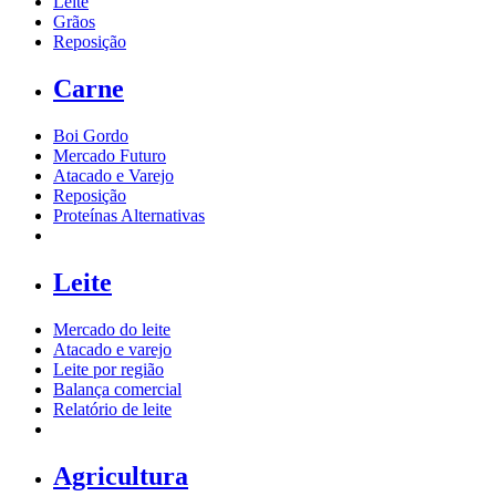
Leite
Grãos
Reposição
Carne
Boi Gordo
Mercado Futuro
Atacado e Varejo
Reposição
Proteínas Alternativas
Leite
Mercado do leite
Atacado e varejo
Leite por região
Balança comercial
Relatório de leite
Agricultura