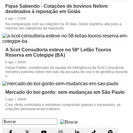
Fique Sabendo - Cotações de bovinos Nelore
destinados à reposição em Goiás
6 ago. • 17h00
Na comparação com as cotações há 30 dias, Goiás registrou alta para a
maioria das categorias da reposição.
A Scot Consultoria esteve no 58º Leilão Touros
Reserva em Cotegipe (BA)
6 ago. • 16h10
Felipe Fabbri, coordenador da equipe de inteligência da Scot Consultoria,
ministrou palestra sobre mercado da pecuária de cria e de genética durante
o.
Mercado do boi gordo: sem mudanças em São Paulo
6 ago. • 16h00
Com oferta controlada e indústrias comprando apenas o necessário, as
cotações permaneceram estáveis.