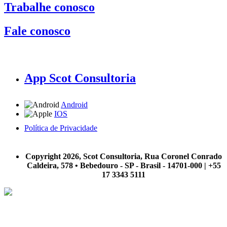
Trabalhe conosco
Fale conosco
App Scot Consultoria
Android
IOS
Política de Privacidade
A Scot Consultoria não se responsabiliza por negócios realizados a partir das informações contidas em
nosso site.
Copyright 2026, Scot Consultoria, Rua Coronel Conrado
Caldeira, 578 • Bebedouro - SP - Brasil - 14701-000 | +55
17 3343 5111