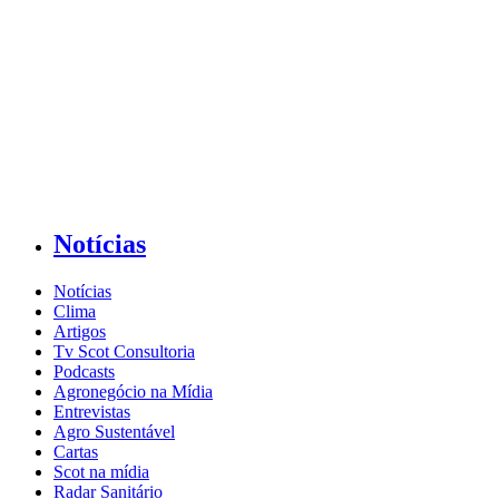
Notícias
Notícias
Clima
Artigos
Tv Scot Consultoria
Podcasts
Agronegócio na Mídia
Entrevistas
Agro Sustentável
Cartas
Scot na mídia
Radar Sanitário