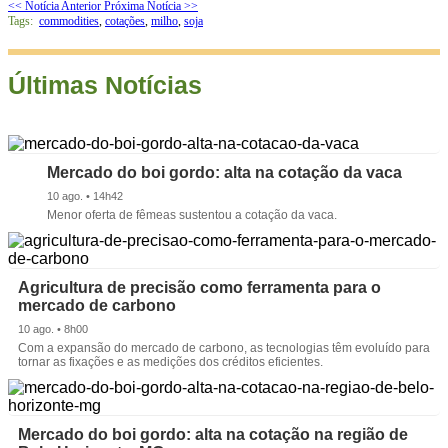
<< Notícia Anterior
Próxima Notícia >>
Tags:
commodities
,
cotações
,
milho
,
soja
Últimas Notícias
Mercado do boi gordo: alta na cotação da vaca
10 ago. • 14h42
Menor oferta de fêmeas sustentou a cotação da vaca.
Agricultura de precisão como ferramenta para o
mercado de carbono
10 ago. • 8h00
Com a expansão do mercado de carbono, as tecnologias têm evoluído para
tornar as fixações e as medições dos créditos eficientes.
Mercado do boi gordo: alta na cotação na região de