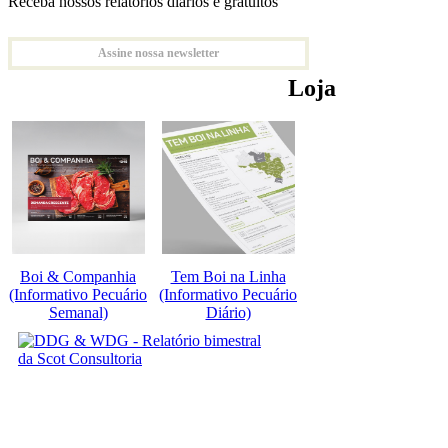
Receba nossos relatórios diários e gratuitos
Assine nossa newsletter
Loja
Boi & Companhia
Tem Boi na Linha
(Informativo Pecuário
(Informativo Pecuário
Semanal)
Diário)