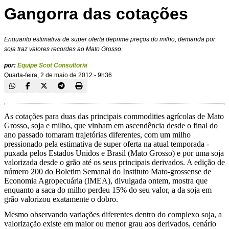
Gangorra das cotações
Enquanto estimativa de super oferta deprime preços do milho, demanda por
soja traz valores recordes ao Mato Grosso.
por:
Equipe Scot Consultoria
Quarta-feira, 2 de maio de 2012 - 9h36
As cotações para duas das principais commodities agrícolas de Mato
Grosso, soja e milho, que vinham em ascendência desde o final do
ano passado tomaram trajetórias diferentes, com um milho
pressionado pela estimativa de super oferta na atual temporada -
puxada pelos Estados Unidos e Brasil (Mato Grosso) e por uma soja
valorizada desde o grão até os seus principais derivados. A edição de
número 200 do Boletim Semanal do Instituto Mato-grossense de
Economia Agropecuária (IMEA), divulgada ontem, mostra que
enquanto a saca do milho perdeu 15% do seu valor, a da soja em
grão valorizou exatamente o dobro.
Mesmo observando variações diferentes dentro do complexo soja, a
valorização existe em maior ou menor grau aos derivados, cenário