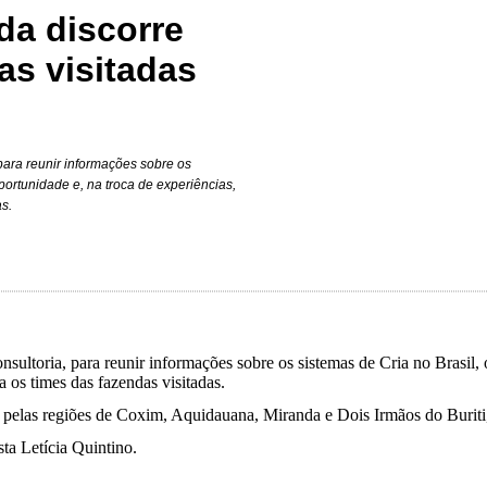
da discorre
as visitadas
para reunir informações sobre os
portunidade e, na troca de experiências,
s.
nsultoria, para reunir informações sobre os sistemas de Cria no Brasil, 
 os times das fazendas visitadas.
 pelas regiões de Coxim, Aquidauana, Miranda e Dois Irmãos do Buriti,
ta Letícia Quintino.