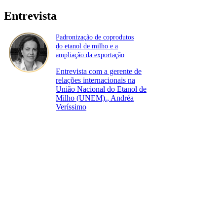
Entrevista
Padronização de coprodutos
do etanol de milho e a
ampliação da exportação
Entrevista com a gerente de
relações internacionais na
União Nacional do Etanol de
Milho (UNEM)., Andréa
Veríssimo